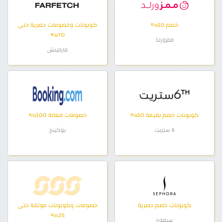
خصم 10%
كوبونات وخصومات حصرية حتى
70%
ممزورلد
فارفيتش
كوبونات خصم بقيمة 10%
خصومات فعالة 100%
6 ستريت
بوكينج
كوبونات خصم حصرية
خصومات وكوبونات موثقة حتى
25%
سيفورا