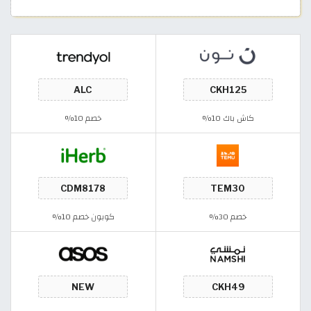
كاش باك 10%
خصم 10%
خصم 30%
كوبون خصم 10%