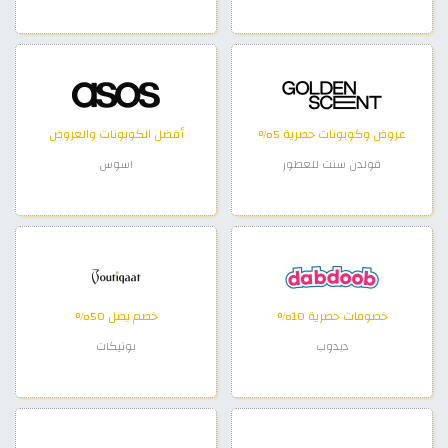
عروض وكوبونات حصرية 5%
أفضل الكوبونات والعروض
قولدن سنت للعطور
اسوس
خصومات حصرية 10%
خصم يصل 50%
دبدوب
بوتيكات