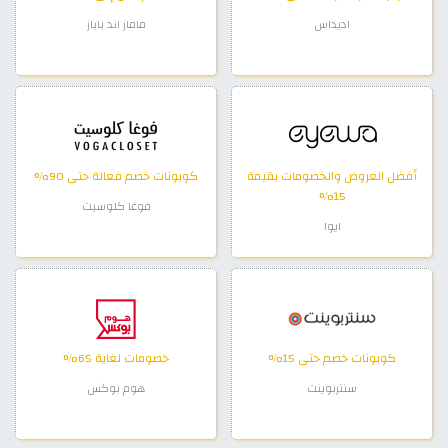
اديداس
ماماز اند باباز
أفضل العروض والخصومات بقيمة
كوبونات خصم فعالة حتى 90%
15%
فوغا كلوسيت
ايوا
كوبونات خصم حتى 15%
خصومات لغاية 65%
سنتربوينت
هوم بوكس