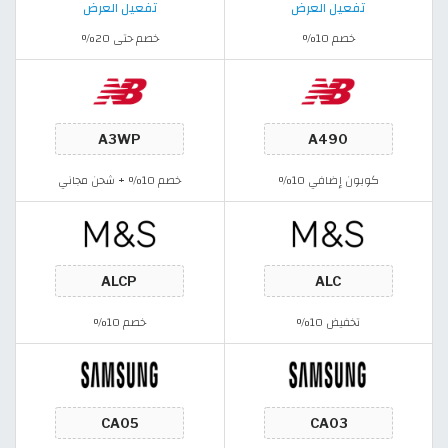
تفعيل العرض
تفعيل العرض
خصم 10%
خصم حتى 20%
كوبون إضافي 10%
خصم 10% + شحن مجاني
تخفيض 10%
خصم 10%