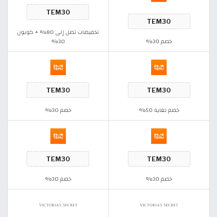
تخفيضات تصل إلى 80% + كوبون
خصم 30%
30%
خصم لغاية 50%
خصم 30%
خصم 30%
خصم 30%