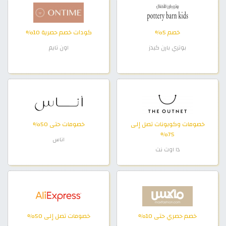
خصم 5%
كودات خصم حصرية 10%
بوتري بارن كيدز
اون تايم
خصومات وكوبونات تصل إلى
خصومات حتى 50%
75%
اناس
ذا اوت نت
خصم حصري حتى 10%
خصومات تصل إلى 50%