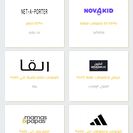
15-25% خصومات فعالة
10٪ خصم
نوفاكيد
نت بورتر
عروض وخصومات لغاية 75%
كوبونات خصم حصرية حتى 10%
امازون الإمارات
ريفا
كوبونات وخصومات حتى 50%
خصم يصل إلى 15%