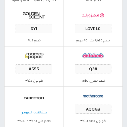
خصم 10%
خصم حتى 40% + 10% إضافية
خصم 10% حتى 40 درهم
خصم 5%
خصم حصري 10%
كوبون 15%
مشاهدة العروض
كوبون خصم 10%
خصم حتى 70% + 20%