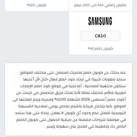
تخفيض إضافي 5% حتى 200 درهم
كوبون 10%
كوبون خصم 5%
عند بحثك عن كوبون خصم لمتجرك المفضل على مختلف المواقع
ستجد صعوبات كبيرة في ايجاد كود خصم فعال خلال لأن أغلبها
ستكون منتهية الصلاحية ، أما لدينا في موقع كود خصم الإمارات
العربية فالأمر مختلف تمامًا لأننا نملك فريق متخصص في البحث عن
أكواد خصم أغسطس 2026 الشغالة 100% ومجربة ويتم اضافتها الى
الموقع. كما يتكفل فريقنا بالقيام بفحص يومي لصلاحية القسيمة
الترويجية لضمان عدم وجود أي كوبون لا يعمل. زيادة على هذا ستجد
في موقعنا شروحات مفصلة عن كيفية الحصول على كوبون الخصم
الخاص بك وتفعيله في المتجر بكل سهولة ويسر.