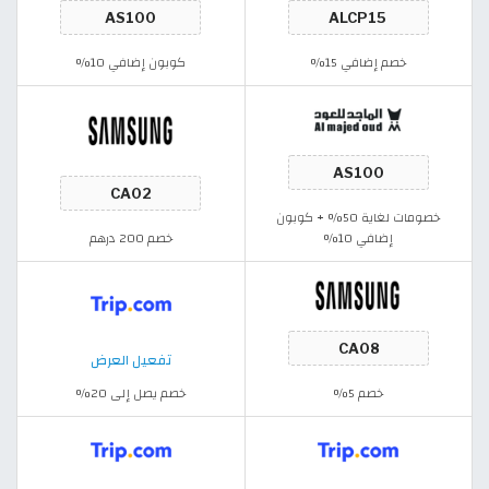
خصم إضافي 15%
كوبون إضافي 10%
خصومات لغاية 50% + كوبون
إضافي 10%
خصم 200 درهم
تفعيل العرض
خصم 5%
خصم يصل إلى 20%