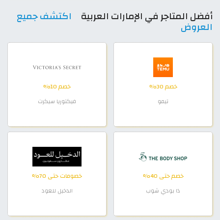
أفضل المتاجر في الإمارات العربية
اكتشف جميع
العروض
خصم 30%
خصم 10%
تيمو
فيكتوريا سيكرت
خصم حتى 40%
خصومات حتى 70%
ذا بودي شوب
الدخيل للعود