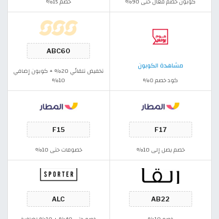
كوبون خصم فعال حتى 90%
خصم 15%
مشاهدة الكوبون
تخفيض تلقائي 20% + كوبون إضافي
كود خصم ٥%
10%
خصم يصل إلى 10%
خصومات حتى 10%