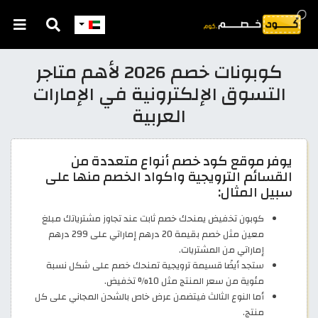
كوبونات خصم 2026 لأهم متاجر
التسوق الإلكترونية في الإمارات
العربية
يوفر موقع كود خصم أنواع متعددة من
القسائم الترويجية واكواد الخصم منها على
سبيل المثال:
كوبون تخفيض يمنحك خصم ثابت عند تجاوز مشترياتك مبلغ
معين مثل خصم بقيمة 20 درهم إماراتي على 299 درهم
إماراتي من المشتريات.
ستجد أيضًا قسيمة ترويجية تمنحك خصم على شكل نسبة
مئوية من سعر المنتج مثل 10% تخفيض.
أما النوع الثالث فيتضمن عرض خاص بالشحن المجاني على كل
منتج.