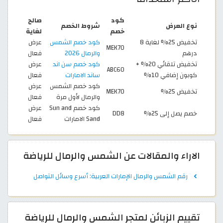
كود
صالح
نوع العرض
شروط الخصم
خصم
لغاية
تخفيض 25% لغاية 8
كود خصم الشمس
عرض
MEK70
درهم
والرمال 2026
فعال
تخفيض تلقائي 20% +
كود خصم سن اند
عرض
ABC60
كوبون إضافي 10%
ساند الامارات
فعال
كود خصم الشمس
عرض
تخفيض 25%
MEK70
والرمال لأول مرة
فعال
كود خصم Sun and
عرض
خصم يصل إلى 25%
DD8
Sand الامارات
فعال
الاراء والمقالات عن الشمس والرمال للرياضة
رقم الشمس والرمال الإمارات العربية: أسرع وسائل التواصل
تقييم الزبائن لمتجر الشمس والرمال للرياضة