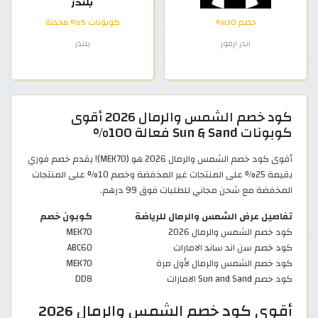
خصم 30%
كوبونات 5% محدثة
اندر ارمور
بلندز
كود خصم الشمس والرمال 2026 أقوى
كوبونات Sun & Sand فعالة 100%
أقوى كود خصم الشمس والرمال 2026 هو (MEK70)! يقدم خصم فوري
بقيمة 25% على المنتجات غير المخفضة وخصم 10% على المنتجات
المخفضة مع شحن مجاني للطلبات فوق 99 درهم.
تفاصيل عرض الشمس والرمال للرياضة
كوبون خصم
كود خصم الشمس والرمال 2026
MEK70
كود خصم سن اند ساند الامارات
ABC60
كود خصم الشمس والرمال لأول مرة
MEK70
كود خصم Sun and Sand الامارات
DD8
أقوى كود خصم الشمس والرمال 2026