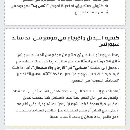
الإلكتروني والتطبيق، أو تعبئة نموذج
“اتصل بنا”
الموجود في
أسفل صفحة الموقع.
كيفية التبديل والإرجاع في موقع سن اند ساند
سبورتس
يمكنك إرجاع أو استبدال أي منتج من موقع سن أند ساند سبورتس
خلال 14 يومًا من استلامه
بكل سهولة. إذا كان لديك حساب، قم
بالدخول إلى صفحة
"حسابي"
ثم
"الإرجاع والاستبدال"
، أما إذا كنت
ضيفًا فيمكنك طلب الإرجاع من خلال صفحة
"تتبّع الطلبية"
أو عبر
"المحادثة الفورية" في الموقع.
يُعاد المبلغ إلى البطاقة التي استخدمتها في الشراء، أو إلى المحفظة
الإلكترونية في حال الدفع نقدًا عند الاستلام. كما يمكنك تبديل
المقاس مرة واحدة فقط بشرط أن يكون المنتج جديدًا وفي تغليفه
الأصلي، مع العلم أن بعض المنتجات مثل ملابس السباحة وسماعات
الأذن والجوارب لا يمكن إرجاعها لأسباب صحية.