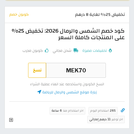
تخفيض 25% لغاية 8 درهم
كوبون خصم
كود خصم الشمس والرمال 2026: تخفيض 25%
على المنتجات كاملة السعر
تخفيضات مميزة
شحن مجاني
كوبون مجرب
نسخ
انسخ الكوبون واستخدمه عند انهاء عملية الشراء
زيارة موقع الشمس والرمال للرياضة
265
استخدام اليوم
اخر استخدام منذ
6 ساعة
اخر توفير
11 درهم إماراتي