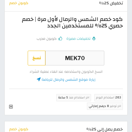
تخفيض 25%
كوبون خصم
كود خصم الشمس والرمال لأول مرة | خصم
حصري 25% للمستخدمين الجدد
تخفيضات مميزة
كوبون مجرب
نسخ
انسخ الكوبون واستخدمه عند انهاء عملية الشراء
زيارة موقع الشمس والرمال للرياضة
263
استخدام اليوم
اخر استخدام منذ
5 ساعة
اخر توفير
8 درهم إماراتي
خصم يصل إلى 25%
كوبون خصم