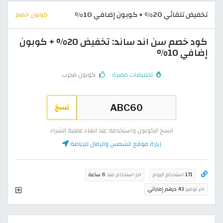
تخفيض تلقائي 20% + كوبون إضافي 10%
كوبون خصم
كود خصم سن اند ساند: تخفيض 20% + كوبون
إضافي 10%
تخفيضات مميزة
كوبون مجرب
نسخ
انسخ الكوبون واستخدمه عند انهاء عملية الشراء
زيارة موقع الشمس والرمال للرياضة
171
استخدام اليوم
اخر استخدام منذ
6 ساعة
اخر توفير
43 درهم إماراتي