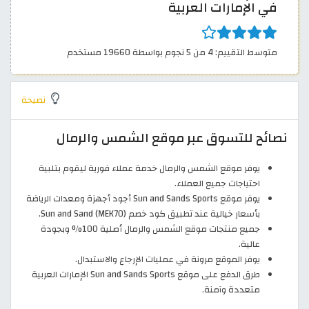
في الإمارات العربية
متوسط التقييم: 4 من 5 نجوم بواسطة 19660 مستخدم
نصيحة
نصائح للتسوق عبر موقع الشمس والرمال
يوفر موقع الشمس والرمال خدمة عملاء فورية ليقوم بتلبية
احتياجات جميع العملاء.
يوفر موقع Sun and Sands Sports أجود أجهزة ومعدات الرياضة
بأسعار خيالية عند تطبيق كود خصم Sun and Sand (MEK70).
جميع منتجات موقع الشمس والرمال أصلية 100% وبجودة
عالية.
يوفر الموقع مرونة في عمليات الإرجاع والاستبدال.
طرق الدفع على موقع Sun and Sands Sports الإمارات العربية
متعددة وآمنة.