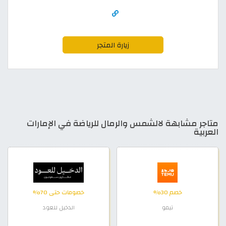
زيارة المتجر
متاجر مشابهة لالشمس والرمال للرياضة في الإمارات
العربية
خصم 30%
خصومات حتى 70%
تيمو
الدخيل للعود