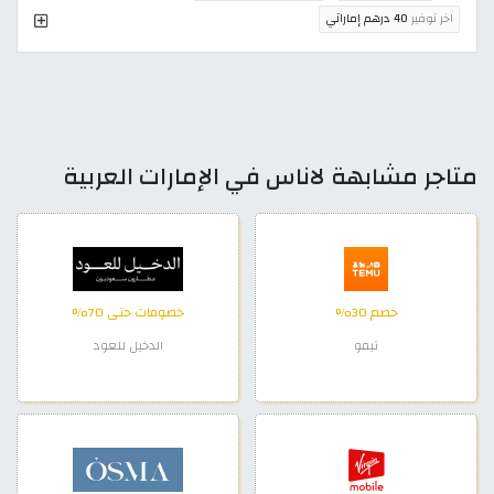
اخر توفير
40 درهم إماراتي
متاجر مشابهة لاناس في الإمارات العربية
خصم 30%
خصومات حتى 70%
تيمو
الدخيل للعود