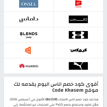
أقوى كود خصم اناس اليوم يقدمه لك
موقع Code Khasem
هنا تجد كود خصم اناس الامارات
(ALC10)
الأقوى في أغسطس 2026.
فعّل الكود واستمتع بخصم 10% على المنتجات غير المخفّضة، إلى