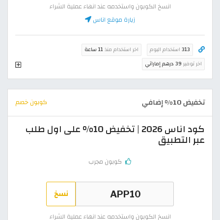
انسخ الكوبون واستخدمه عند انهاء عملية الشراء
زيارة موقع اناس
313
استخدام اليوم
اخر استخدام منذ
11 ساعة
اخر توفير
39 درهم إماراتي
تخفيض 10% إضافي
كوبون خصم
كود اناس 2026 | تخفيض 10% على اول طلب
عبر التطبيق
كوبون مجرب
نسخ
انسخ الكوبون واستخدمه عند انهاء عملية الشراء