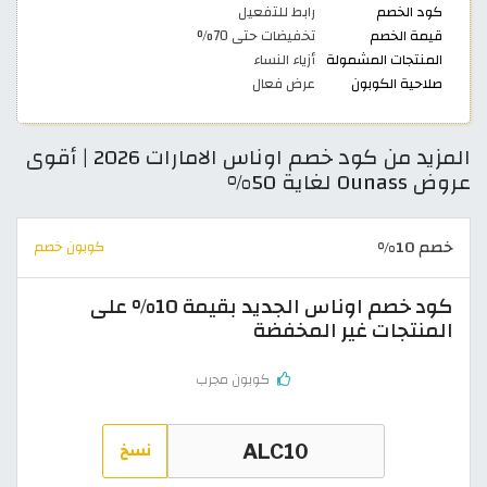
كود الخصم
رابط للتفعيل
قيمة الخصم
تخفيضات حتى 70%
المنتجات المشمولة
أزياء النساء
صلاحية الكوبون
عرض فعال
المزيد من كود خصم اوناس الامارات 2026 | أقوى
عروض Ounass لغاية 50%
خصم 10%
كوبون خصم
كود خصم اوناس الجديد بقيمة 10% على
المنتجات غير المخفضة
كوبون مجرب
نسخ