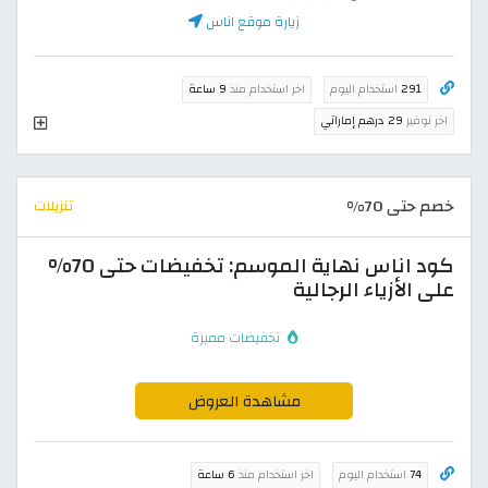
زيارة موقع اناس
291
استخدام اليوم
اخر استخدام منذ
9 ساعة
اخر توفير
29 درهم إماراتي
خصم حتى 70%
تنزيلات
كود اناس نهاية الموسم: تخفيضات حتى 70%
على الأزياء الرجالية
تخفيضات مميزة
مشاهدة العروض
74
استخدام اليوم
اخر استخدام منذ
6 ساعة