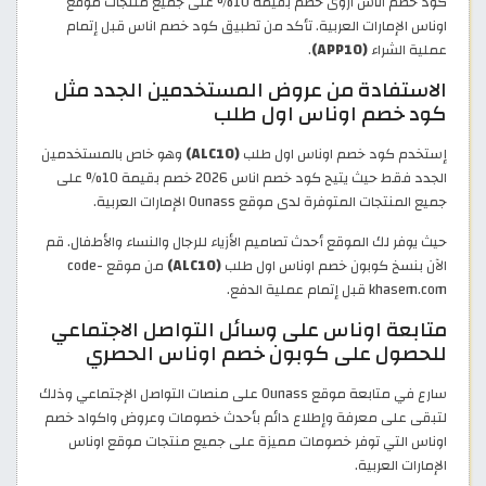
كود خصم اناس اروى خصم بقيمة 10% على جميع منتجات موقع
اوناس الإمارات العربية. تأكد من تطبيق كود خصم اناس قبل إتمام
عملية الشراء
(APP10)
.
الاستفادة من عروض المستخدمين الجدد مثل
كود خصم اوناس اول طلب
إستخدم كود خصم اوناس اول طلب
(ALC10)
وهو خاص بالمستخدمين
الجدد فقط حيث يتيح كود خصم اناس 2026 خصم بقيمة 10% على
جميع المنتجات المتوفرة لدى موقع Ounass الإمارات العربية.
حيث يوفر لك الموقع أحدث تصاميم الأزياء للرجال والنساء والأطفال. قم
الآن بنسخ كوبون خصم اوناس اول طلب
(ALC10)
من موقع code-
khasem.com قبل إتمام عملية الدفع.
متابعة اوناس على وسائل التواصل الاجتماعي
للحصول على كوبون خصم اوناس الحصري
سارع في متابعة موقع Ounass على منصات التواصل الإجتماعي وذلك
لتبقى على معرفة وإطلاع دائم بأحدث خصومات وعروض واكواد خصم
اوناس التي توفر خصومات مميزة على جميع منتجات موقع اوناس
الإمارات العربية.