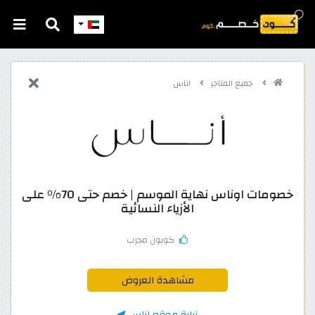
جميع المتاجر
اناس
خصومات اوناس نهاية الموسم | خصم حتى 70% على
الأزياء النسائية
كوبون مجرب
مشاهدة العروض
زيارة موقع اناس