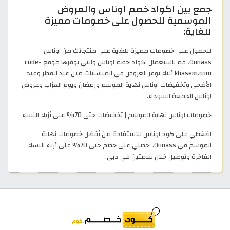
جمع بين اكواد خصم اوناس والعروض
الموسمية للحصول على خصومات مميزة
للغاية:
للحصول على خصومات مميزة للغاية على منتجاتك من اوناس
Ounass، قم باستعمال اكواد خصم اوناس والتي يوفرها موقع code-
khasem.com أثناء توفر العروض في المناسبات مثل عيد الفطر وعيد
الأضحى وتخفيضات اوناس نهاية الموسم ورمضان ويوم العزاب وعروض
اوناس الجمعة السوداء.
خصومات اوناس نهاية الموسم | تخفيضات حتى 70% على أزياء النساء
اضغطي على كود اوناس للاستفادة من أفضل خصومات نهاية
الموسم في Ounass. احصلي على خصم حتى 70% على أزياء النساء
الفاخرة وتوصيل خلال ساعتين في دبي.