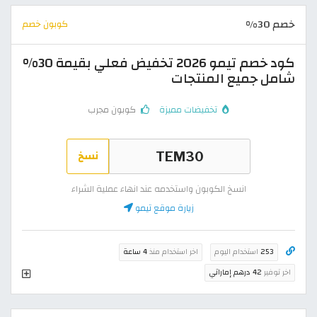
خصم 30%
كوبون خصم
كود خصم تيمو 2026 تخفيض فعلي بقيمة 30%
شامل جميع المنتجات
تخفيضات مميزة
كوبون مجرب
نسخ
انسخ الكوبون واستخدمه عند انهاء عملية الشراء
زيارة موقع تيمو
253
استخدام اليوم
اخر استخدام منذ
4 ساعة
اخر توفير
42 درهم إماراتي