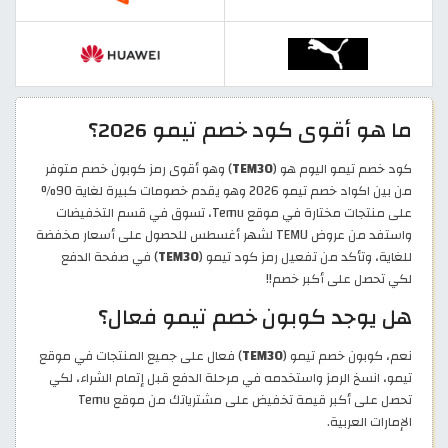
ما هو أقوى كود خصم تيمو 2026؟
كود خصم تيمو اليوم هو (
TEM30
) وهو أقوى رمز كوبون خصم متوفر
من بين اكواد خصم تيمو 2026 وهو يقدم خصومات كبيرة لغاية 90%
على منتجات مختارة في موقع Temu، تسوق في قسم التخفيضات
واستفد من عروض TEMU لشهر أغسطس للحصول على أسعار مخفضة
للغاية، وتأكد من تفعيل رمز كود تيمو (
TEM30
) في صفحة الدفع
لكي تحصل على أكبر خصم!!
هل يوجد كوبون خصم تيمو فعال؟
نعم، كوبون خصم تيمو (
TEM30
) فعال على جميع المنتجات في موقع
تيمو، انسخ الرمز واستخدمه في مرحلة الدفع قبل إتمام الشراء، لكي
تحصل على أكبر قيمة تخفيض على مشترياتك من موقع Temu
الإمارات العربية.