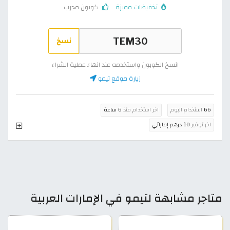
تخفيضات مميزة
كوبون مجرب
نسخ
انسخ الكوبون واستخدمه عند انهاء عملية الشراء
زيارة موقع تيمو
66
استخدام اليوم
اخر استخدام منذ
6 ساعة
اخر توفير
10 درهم إماراتي
متاجر مشابهة لتيمو في الإمارات العربية