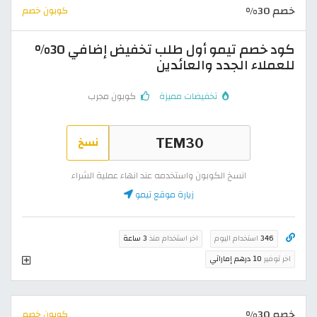
خصم 30%
كوبون خصم
كود خصم تيمو أول طلب تخفيض إضافي 30%
للعملاء الجدد والعائدين
تخفيضات مميزة
كوبون مجرب
نسخ
انسخ الكوبون واستخدمه عند انهاء عملية الشراء
زيارة موقع تيمو
346
استخدام اليوم
اخر استخدام منذ
3 ساعة
اخر توفير
10 درهم إماراتي
خصم 30%
كوبون خصم