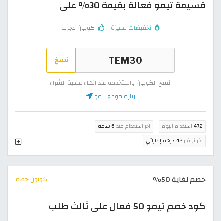
قسيمة تيمو فعالة بقيمة 30% على
تخفيضات مميزة
كوبون مجرب
نسخ
انسخ الكوبون واستخدمه عند انهاء عملية الشراء
زيارة موقع تيمو
472
استخدام اليوم
اخر استخدام منذ
6 ساعة
اخر توفير
42 درهم إماراتي
خصم لغاية 50%
كوبون خصم
كود خصم تيمو 50 فعال على ثالث طلب