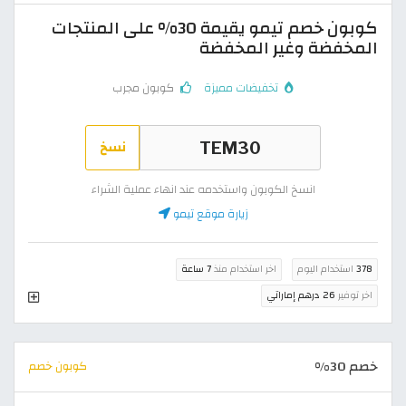
كوبون خصم تيمو يقيمة 30% على المنتجات
المخفضة وغير المخفضة
تخفيضات مميزة
كوبون مجرب
نسخ
انسخ الكوبون واستخدمه عند انهاء عملية الشراء
زيارة موقع تيمو
378
استخدام اليوم
اخر استخدام منذ
7 ساعة
اخر توفير
26 درهم إماراتي
خصم 30%
كوبون خصم