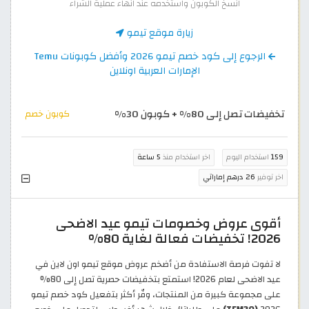
انسخ الكوبون واستخدمه عند انهاء عملية الشراء
زيارة موقع تيمو
الرجوع إلى كود خصم تيمو 2026 وأفضل كوبونات Temu
الإمارات العربية اونلاين
تخفيضات تصل إلى 80% + كوبون 30%
كوبون خصم
159
استخدام اليوم
اخر استخدام منذ
5 ساعة
اخر توفير
26 درهم إماراتي
أقوى عروض وخصومات تيمو عيد الاضحى
2026! تخفيضات فعالة لغاية 80%
لا تفوت فرصة الاستفادة من أضخم عروض موقع تيمو اون لاين في
عيد الاضحى لعام 2026! استمتع بتخفيضات حصرية تصل إلى 80%
على مجموعة كبيرة من المنتجات، وفّر أكثر بتفعيل كود خصم تيمو