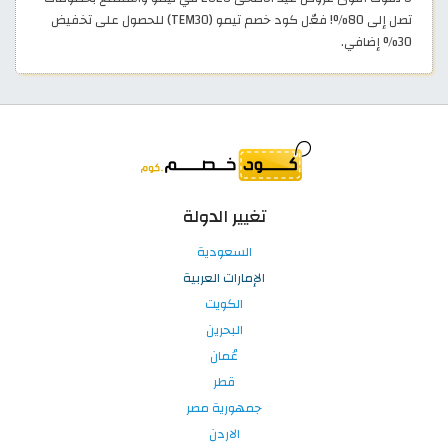
تصل إلى 80%! فعّل كود خصم تيمو (TEM30) للحصول على تخفيض
30% إضافي.
تغيير الدولة
السعودية
الإمارات العربية
الكويت
البحرين
عُمان
قطر
جمهورية مصر
الاردن