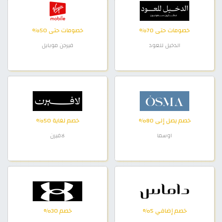
خصومات حتى 70%
خصومات حتى 50%
الدخيل للعود
فيرجن موبايل
خصم يصل إلى 80%
خصم لغاية 50%
اوسما
لافيرن
خصم إضافي 5%
خصم 30%