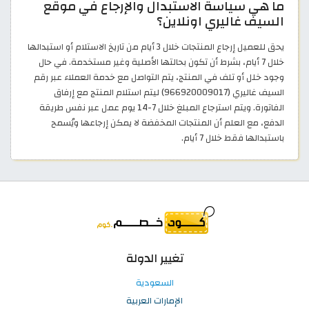
ما هي سياسة الاستبدال والإرجاع في موقع
السيف غاليري اونلاين؟
يحق للعميل إرجاع المنتجات خلال 3 أيام من تاريخ الاستلام أو استبدالها
خلال 7 أيام، بشرط أن تكون بحالتها الأصلية وغير مستخدمة. في حال
وجود خلل أو تلف في المنتج، يتم التواصل مع خدمة العملاء عبر رقم
السيف غاليري (966920009017) ليتم استلام المنتج مع إرفاق
الفاتورة. ويتم استرجاع المبلغ خلال 7-14 يوم عمل عبر نفس طريقة
الدفع، مع العلم أن المنتجات المخفضة لا يمكن إرجاعها ويُسمح
باستبدالها فقط خلال 7 أيام.
تغيير الدولة
السعودية
الإمارات العربية