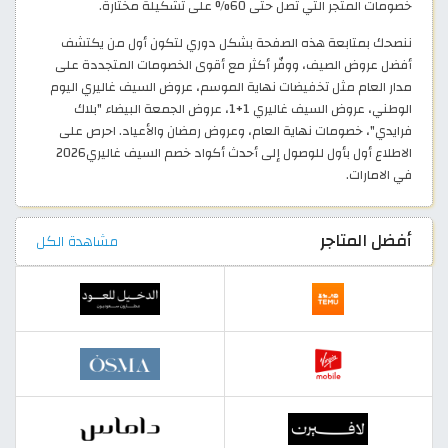
خصومات المتجر التي تصل حتى 60% على تشكيلة مختارة.
ننصحك بمتابعة هذه الصفحة بشكل دوري لتكون أول من يكتشف
أفضل عروض الصيف، ووفّر أكثر مع أقوى الخصومات المتجددة على
مدار العام مثل تخفيضات نهاية الموسم، عروض السيف غاليري اليوم
الوطني، عروض السيف غاليري 1+1، عروض الجمعة البيضاء "بلاك
فرايدي"، خصومات نهاية العام، وعروض رمضان والأعياد. احرص على
الاطلاع أول بأول للوصول إلى أحدث أكواد خصم السيف غاليري2026
في الامارات.
أفضل المتاجر
مشاهدة الكل