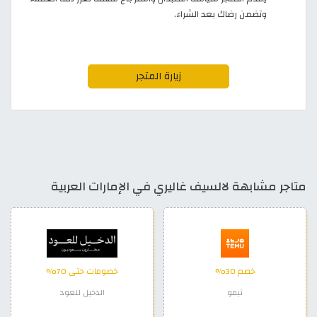
وتضمن رضاك بعد الشراء.
زيارة المتجر
متاجر مشابهة لالسيف غاليري في الإمارات العربية
خصم 30%
خصومات حتى 70%
تيمو
الدخيل للعود