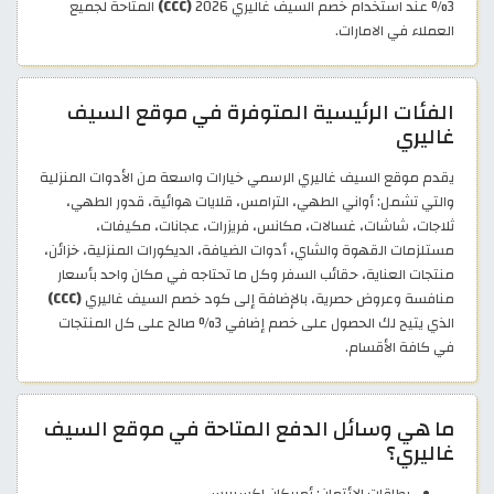
3% عند استخدام خصم السيف غاليري 2026
(CCC)
المتاحة لجميع
العملاء في الامارات.
الفئات الرئيسية المتوفرة في موقع السيف
غاليري
يقدم موقع السيف غاليري الرسمي خيارات واسعة من الأدوات المنزلية
والتي تشمل: أواني الطهي، الترامس، قلايات هوائية، قدور الطهي،
ثلاجات، شاشات، غسالات، مكانس، فريزرات، عجانات، مكيفات،
مستلزمات القهوة والشاي، أدوات الضيافة، الديكورات المنزلية، خزائن،
منتجات العناية، حقائب السفر وكل ما تحتاجه في مكان واحد بأسعار
منافسة وعروض حصرية، بالإضافة إلى كود خصم السيف غاليري
(CCC)
الذي يتيح لك الحصول على خصم إضافي 3% صالح على كل المنتجات
في كافة الأقسام.
ما هي وسائل الدفع المتاحة في موقع السيف
غاليري؟