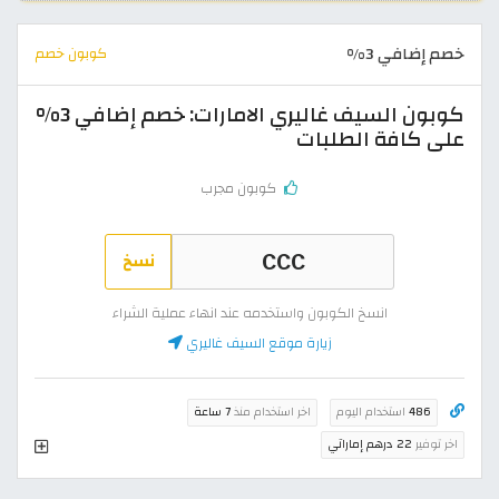
خصم إضافي 3%
كوبون خصم
كوبون السيف غاليري الامارات: خصم إضافي 3%
على كافة الطلبات
كوبون مجرب
نسخ
انسخ الكوبون واستخدمه عند انهاء عملية الشراء
زيارة موقع السيف غاليري
486
استخدام اليوم
اخر استخدام منذ
7 ساعة
اخر توفير
22 درهم إماراتي