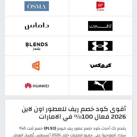
أقوى كود خصم ريف للعطور اون لاين
2026 فعال 100% في الامارات
يقدم لك أحدث كود خصم عطور ريف اليوم
(PL93)
خصم ثابت 5%
ساري الصلاحية على جميع الطلبات خلال 2026 أغسطس. يُطبق العرض