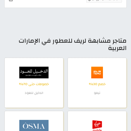
متاجر مشابهة لريف للعطور في الإمارات
العربية
خصم 30%
خصومات حتى 70%
تيمو
الدخيل للعود