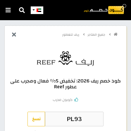
جميع المتاجر
ريف للعطور
كود خصم ريف 2026: تخفيض 5% فعال ومجرب على
عطور Reef
كوبون مجرب
نسخ