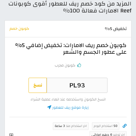
المزيد من كود خصم ريف للعطور أقوى كوبونات
Reef الامارات فعالة 100%
تخفيض 5%
كوبون خصم
كوبون خصم ريف الامارات: تخفيض إضافي 5%
على عطور الجسم والشعر
كوبون مجرب
نسخ
انسخ الكوبون واستخدمه عند انهاء عملية الشراء
زيارة موقع ريف للعطور
50
استخدام اليوم
اخر استخدام منذ
3 ساعة
اخر توفير
6 درهم إماراتي