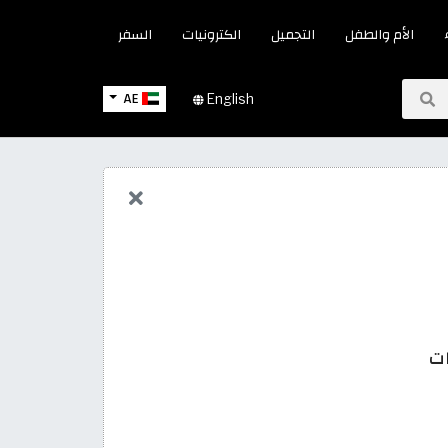
الأم والطفل
التجميل
الكترونيات
السفر
AE
English