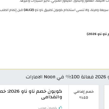
الأليفة، العطور والبخور، الديكور المنزلي، تأجير السيارات وغيرها.
(ALC2)
قبل إتمام الطلب
و 2026)
ات
خصم إضافي
والقدامى
10%
كوبون مجرب