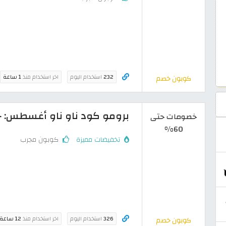
232
استخدام اليوم
اخر استخدام منذ
1 ساعة
كوبون خصم
برومو كود ناو ناو أغسطس: خصم حتى 60% على
خصومات حتى
60%
تخفيضات مميزة
كوبون مجرب
326
استخدام اليوم
اخر استخدام منذ
12 ساعة
كوبون خصم