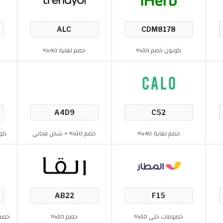
كوبون خصم 10%
خصم لغاية 90%
خصم لغاية 40%
خصم 10% + شحن مجاني
كوب
خصومات حتى 10%
خصم 10%
خصم حتى 40