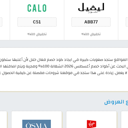
تخفيض 10%
تخفيض 10%
واقع ستجد صعوبات كبيرة في ايجاد كود خصم فعال خلال لأن أغلبها ستكون م
الكويت فالأمر مختلف تمامًا لأننا نملك فريق متخصص في البح
 لا يعمل. زيادة على هذا ستجد في موقعنا شروحات مفصلة عن كيفية الحصول ع
 العروض