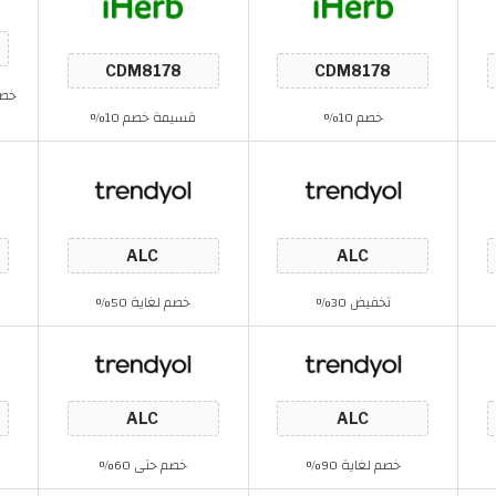
خصم 10%
قسيمة خصم 10%
تخفيض 30%
خصم لغاية 50%
خصم لغاية 90%
خصم حتى 60%