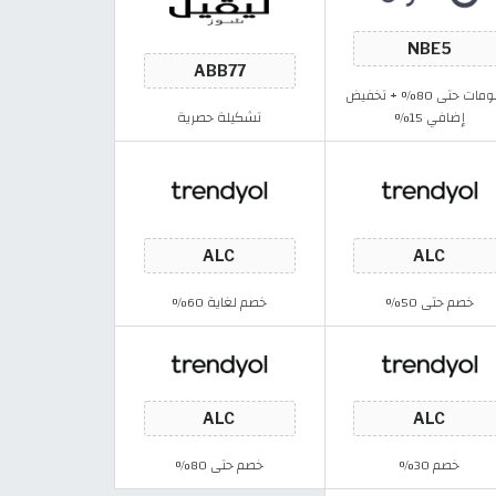
خصومات حتى 80% + تخفيض
إضافي 15%
تشكيلة حصرية
خصم حتى 50%
خصم لغاية 60%
خصم 30%
خصم حتى 80%