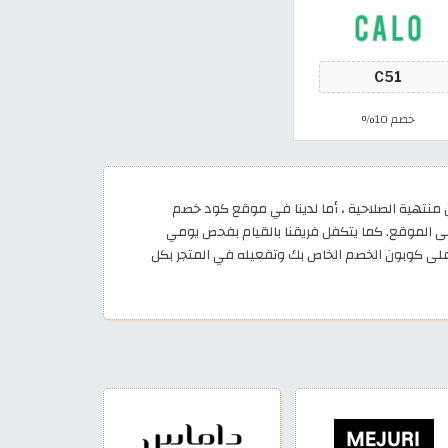
خصم 10%
نتهية الصلاحية ، أما لدينا في موقع كود خصم
ث عن أكواد خصم أغسطس 2026 الشغالة 100% ومجربة ويتم اضافتها الى الموقع. كما يتكفل فريقنا بالقيام بفحص يومي
لى كوبون الخصم الخاص بك وتفعيله في المتجر بكل