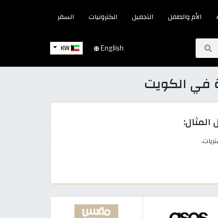
الأم والطفل
التجميل
الكترونيات
السفر
KW
English
المثال: