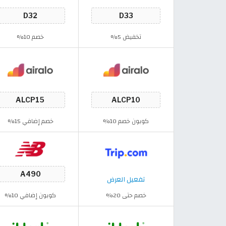
تخفيض 5%
خصم 10%
كوبون خصم 10%
خصم إضافي 15%
تفعيل العرض
خصم حتى 20%
كوبون إضافي 10%