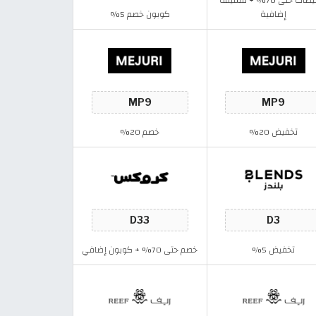
تخفيضات حتى 70% + قسيمة
إضافية
كوبون خصم 5%
تخفيض 20%
خصم 20%
تخفيض 5%
خصم حتى 70% + كوبون إضافي