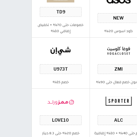
خصومات حتى 70% + تخفيض
كود اسوس 20%
إضافي 10%
ون خصم فعال حتى 90%
خصم 15%
% + 10% إضافية
خصم 20% حتى 8.3 دينار