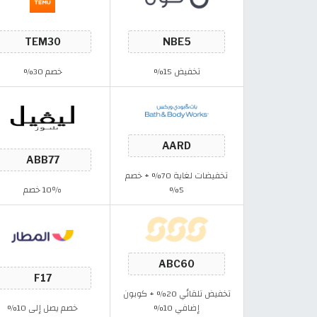
تخفيض 15%
خصم 30%
تخفيضات لغاية 70% + خصم
5%
10٪ خصم
تخفيض تلقائي 20% + كوبون
إضافي 10%
خصم يصل إلى 10%