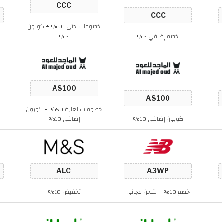
خصومات حتى 60% + كوبون
خصم إضافي 3%
3%
خصومات لغاية 50% + كوبون
كوبون إضافي 10%
إضافي 10%
خصم 10% + شحن مجاني
تخفيض 10%