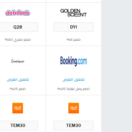
خصم 5%
خصم حصري 10%
تفعيل العرض
تفعيل العرض
خصم يصل لغاية 20%
خصم 25%