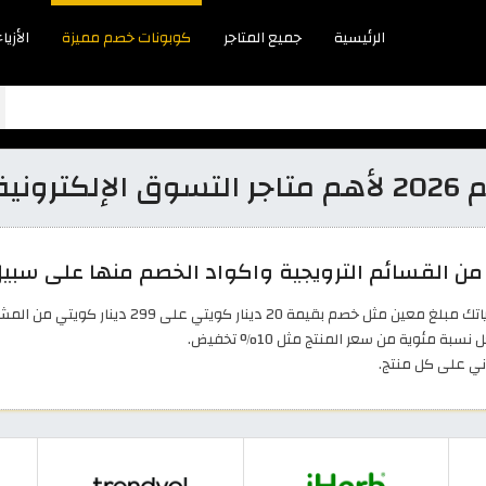
الرئيسية
جميع المتاجر
كوبونات خصم مميزة
الأزياء
 الكويت
 القسائم الترويجية واكواد الخصم منها على سبيل 
2 دينار كويتي على 299 دينار كويتي من المشتريات.
مئوية من سعر المنتج مثل 10% تخفيض.
ني على كل منتج.