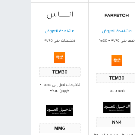
مشاهدة العروض
مشاهدة العروض
صم حتى 70% + 20%
تخفيضات حتى 70%
تخفيضات تصل إلى 80% +
خصم 30%
كوبون 30%