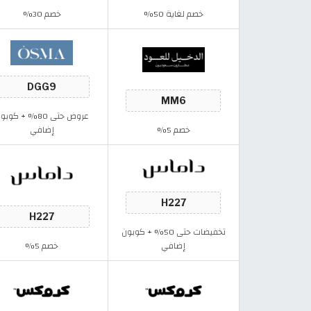
خصم لغاية 50%
خصم 30%
عروض حتى 80% + كوب
خصم 5%
إضافي
تخفيضات حتى 50% + كوبون
إضافي
خصم 5%