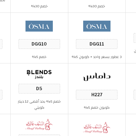
خصم 30%
خصم 30%
ون
3 عطور بسعر واحد + كوبون 5%
خصم 5%
خصم 5% بحد أقصى 12 دينار
كوبون خصم 5%
كويتي