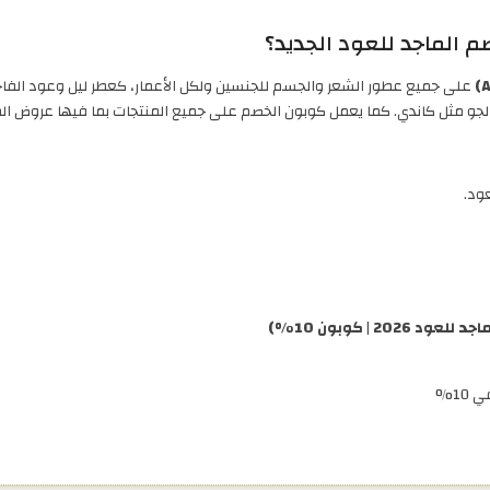
 الماجد للعود الجديد؟
على جميع عطور الشعر والجسم للجنسين ولكل الأعمار، كعطر ليل وعود الفاخ
 مثل كاندي. كما يعمل كوبون الخصم على جميع المنتجات بما فيها عروض الماجد ل
 | كوبون 10%)