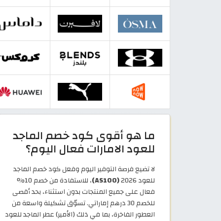
ما هو أقوى كود خصم الماجد
للعود الامارات فعال اليوم؟
لا تضيع فرصة التوفير اليوم وفعل كود خصم الماجد
للعود 2026
(AS100)
، للاستفادة من خصم 10%
فعال على جميع المنتجات بدون استثناء، بحد أقصى
للخصم 30 درهم إماراتي. تسوّق تشكيلة واسعة من
العطور الفاخرة، بما في ذلك (الأمير) عطر الماجد للعود