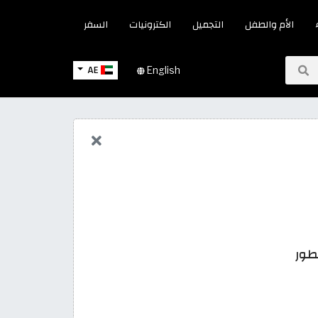
الأم والطفل
التجميل
الكترونيات
السفر
AE
English