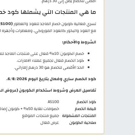
أقصى للخصم يصل إلى 30 درهم.
ما هي المنتجات التي يشملها كود خصم
تسري فعالية كوبون خصم الماجد للعود والعطور
(AS100)
مع العود والبخور كالعود الموروكي، ومعطرات وأجهزة الجو
الشروط والأحكام:
خصم الكوبون: 10% فعال على منتجات الماجد للعود.
كود الخصم فعال لجميع عملاء الامارات.
الحد الأقصى للخصم هو 30 درهم إماراتي.
كود الخصم ساري وفعال بتاريخ اليوم 6/8/2026.
تفاصيل العرض وشروط استخدام الكوبون (عروض الماجد للعود 2026
كود الخصم
AS100
قيمة الخصم
خصومات لغاية 50% + كوبون إضافي 10%
المنتجات المشمولة
جميع منتجات الموقع
صلاحية الكوبون
عرض فعال