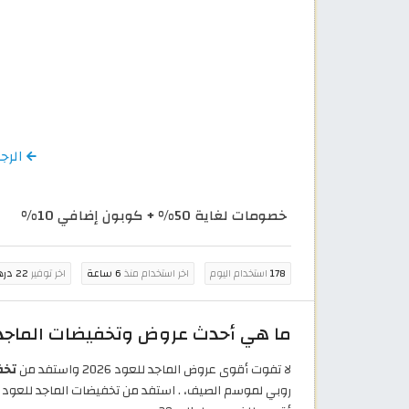
الرجوع إ
خصومات لغاية 50% + كوبون إضافي 10%
178
استخدام اليوم
اخر استخدام منذ
6 ساعة
اخر توفير
22 درهم إماراتي
ما هي أحدث عروض وتخفيضات الماجد للعو
لا تفوت أقوى عروض الماجد للعود 2026 واستفد من
تخفي