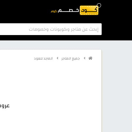
جميع المتاجر
الماجد للعود
عروض الما