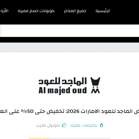
الرئيسية
جميع المتاجر
كوبونات خصم مميزة
الأزياء
جد للعود الامارات 2026: تخفيض حتى 50% على العطور
تخفيضات مميزة
كوبون مجرب