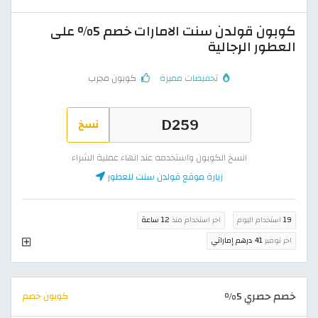
كوبون قولدن سنت الامارات خصم 5% على
العطور الرجالية
تخفيضات مميزة
كوبون مجرب
نسخ
انسخ الكوبون واستخدمه عند انهاء عملية الشراء
زيارة موقع قولدن سنت للعطور
19
استخدام اليوم
اخر استخدام منذ
12 ساعة
اخر توفير
41 درهم إماراتي
خصم حصري 5%
كوبون خصم