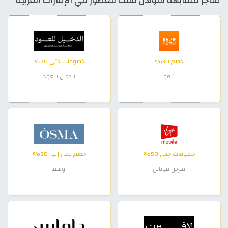
متاجر مشابهة لقولدن سنت للعطور في الإمارات العربية
خصم 30%
خصومات حتى 70%
تيمو
الدخيل للعود
خصومات حتى 50%
خصم يصل إلى 80%
فيرجن موبايل
اوسما