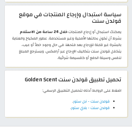
سياسة استبدال وإرجاع المنتجات في موقع
قولدن سنت
يمكنك استبدال أو إرجاع المنتجات
خلال 24 ساعة من الاستلام
بشرط أن تكون بحالتها الأصلية وغير مستخدمة. عطور المكياج والعناية
بالبشرة غير قابلة للإرجاع بعد فتحها. في حال وجود خطأ أو عيب،
يتكفل قولدن سنت بتكاليف الإرجاع عبر أرامكس، ويسترجع المبلغ
لنفس وسيلة الدفع أو كقسيمة شرائية.
تحميل تطبيق قولدن سنت Golden Scent
اضغط على الروابط أدناه لتحميل التطبيق الرسمي:
قولدن سنت - آبل ستور
.
قولدن سنت - بلاي ستور
.