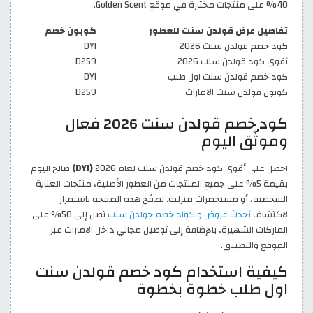
40% على منتجات مختارة في موقع Golden Scent.
تفاصيل عرض قولدن سنت للعطور
كوبون خصم
كود خصم قولدن سنت 2026
DYI
أقوى كود قولدن سنت 2026
D259
كود خصم قولدن سنت اول طلب
DYI
كوبون قولدن سنت الامارات
D259
كود خصم قولدن سنت 2026 فعال
وموثّق اليوم
احصل على أقوى كود خصم قولدن سنت لعام 2026
(DYI)
صالح اليوم
بقيمة 5% على جميع المنتجات من العطور الأصلية، منتجات العناية
الشخصية، أو مستحضرات منزلية. تصفّح هذه الصفحة باستمرار
لاكتشاف
أحدث عروض واكواد خصم جولدن سنت
تصل إلى 50% على
الماركات الشهيرة، بالإضافة إلى توصيل مجاني داخل الامارات عبر
الموقع والتطبيق.
كيفية استخدام كود خصم قولدن سنت
اول طلب خطوة بخطوة