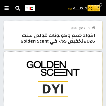
جميع المتاجر
اكواد خصم وكوبونات قولدن سنت
2026 تخفيض 5% في Golden Scent