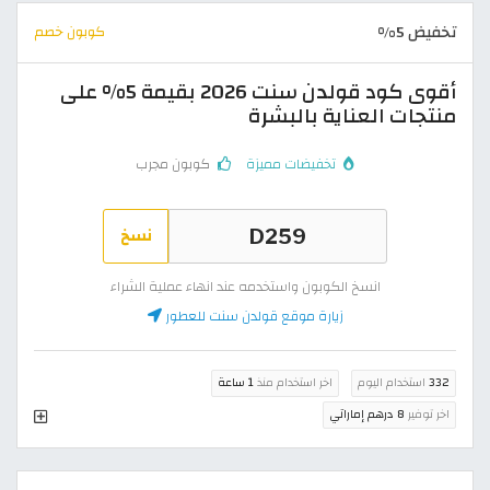
تخفيض 5%
كوبون خصم
أقوى كود قولدن سنت 2026 بقيمة 5% على
منتجات العناية بالبشرة
تخفيضات مميزة
كوبون مجرب
نسخ
انسخ الكوبون واستخدمه عند انهاء عملية الشراء
زيارة موقع قولدن سنت للعطور
332
استخدام اليوم
اخر استخدام منذ
1 ساعة
اخر توفير
8 درهم إماراتي