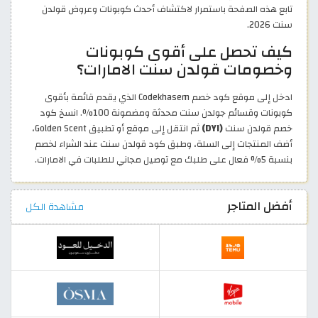
تابع هذه الصفحة باستمرار لاكتشاف أحدث كوبونات وعروض قولدن
سنت 2026.
كيف تحصل على أقوى كوبونات
وخصومات قولدن سنت الامارات؟
ادخل إلى موقع كود خصم Codekhasem الذي يقدم قائمة بأقوى
كوبونات وقسائم جولدن سنت محدثة ومضمونة 100%. انسخ كود
خصم قولدن سنت
(DYI)
ثم انتقل إلى موقع أو تطبيق Golden Scent،
أضف المنتجات إلى السلة، وطبق كود قولدن سنت عند الشراء لخصم
بنسبة 5% فعال على طلبك مع توصيل مجاني للطلبات في الامارات.
أفضل المتاجر
مشاهدة الكل