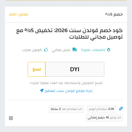
خصم 5%
كوبون خصم
كود خصم قولدن سنت 2026: تخفيض 5% مع
توصيل مجاني للطلبات
تخفيضات مميزة
شحن مجاني
كوبون مجرب
نسخ
انسخ الكوبون واستخدمه عند انهاء عملية الشراء
زيارة موقع قولدن سنت للعطور
238
استخدام اليوم
اخر استخدام منذ
2 ساعة
اخر توفير
41 درهم إماراتي