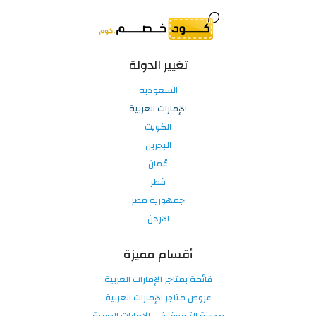
تغيير الدولة
السعودية
الإمارات العربية
الكويت
البحرين
عُمان
قطر
جمهورية مصر
الاردن
أقسام مميزة
قائمة بمتاجر الإمارات العربية
عروض متاجر الإمارات العربية