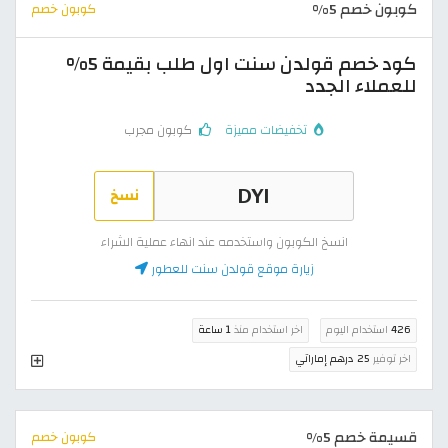
كوبون خصم 5%
كوبون خصم
كود خصم قولدن سنت اول طلب بقيمة 5%
للعملاء الجدد
تخفيضات مميزة
كوبون مجرب
نسخ
انسخ الكوبون واستخدمه عند انهاء عملية الشراء
زيارة موقع قولدن سنت للعطور
426
استخدام اليوم
اخر استخدام منذ
1 ساعة
اخر توفير
25 درهم إماراتي
قسيمة خصم 5%
كوبون خصم