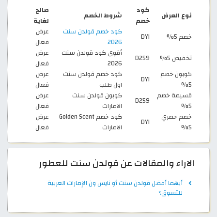
كود
صالح
نوع العرض
شروط الخصم
خصم
لغاية
كود خصم قولدن سنت
عرض
خصم 5%
DYI
2026
فعال
أقوى كود قولدن سنت
عرض
تخفيض 5%
D259
2026
فعال
كوبون خصم
كود خصم قولدن سنت
عرض
DYI
5%
اول طلب
فعال
قسيمة خصم
كوبون قولدن سنت
عرض
D259
5%
الامارات
فعال
خصم حصري
كود خصم Golden Scent
عرض
DYI
5%
الامارات
فعال
الاراء والمقالات عن قولدن سنت للعطور
أيهما أفضل قولدن سنت أو نايس ون الإمارات العربية
للتسوق؟