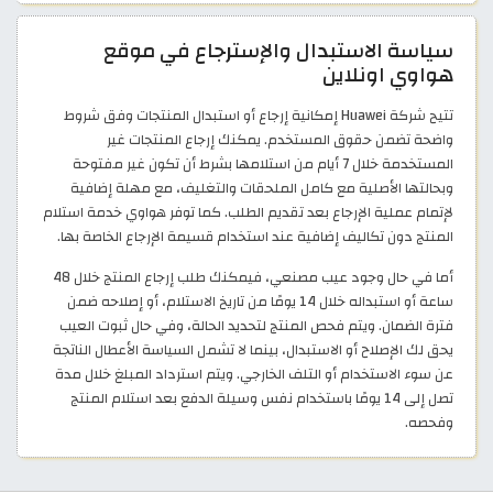
سياسة الاستبدال والإسترجاع في موقع
هواوي اونلاين
تتيح شركة Huawei إمكانية إرجاع أو استبدال المنتجات وفق شروط
واضحة تضمن حقوق المستخدم. يمكنك إرجاع المنتجات غير
المستخدمة خلال 7 أيام من استلامها بشرط أن تكون غير مفتوحة
وبحالتها الأصلية مع كامل الملحقات والتغليف، مع مهلة إضافية
لإتمام عملية الإرجاع بعد تقديم الطلب. كما توفر هواوي خدمة استلام
المنتج دون تكاليف إضافية عند استخدام قسيمة الإرجاع الخاصة بها.
أما في حال وجود عيب مصنعي، فيمكنك طلب إرجاع المنتج خلال 48
ساعة أو استبداله خلال 14 يومًا من تاريخ الاستلام، أو إصلاحه ضمن
فترة الضمان. ويتم فحص المنتج لتحديد الحالة، وفي حال ثبوت العيب
يحق لك الإصلاح أو الاستبدال، بينما لا تشمل السياسة الأعطال الناتجة
عن سوء الاستخدام أو التلف الخارجي. ويتم استرداد المبلغ خلال مدة
تصل إلى 14 يومًا باستخدام نفس وسيلة الدفع بعد استلام المنتج
وفحصه.