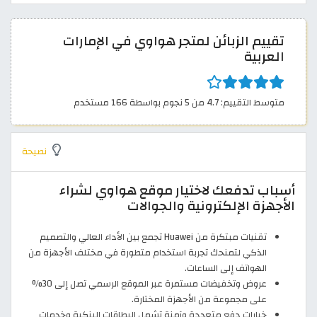
تقييم الزبائن لمتجر هواوي في الإمارات
العربية
متوسط التقييم: 4.7 من 5 نجوم بواسطة 166 مستخدم
نصيحة
أسباب تدفعك لاختيار موقع هواوي لشراء
الأجهزة الإلكترونية والجوالات
تقنيات مبتكرة من Huawei تجمع بين الأداء العالي والتصميم
الذكي لتمنحك تجربة استخدام متطورة في مختلف الأجهزة من
الهواتف إلى الساعات.
عروض وتخفيضات مستمرة عبر الموقع الرسمي تصل إلى 30%
على مجموعة من الأجهزة المختارة.
خيارات دفع متعددة وآمنة تشمل البطاقات البنكية وخدمات