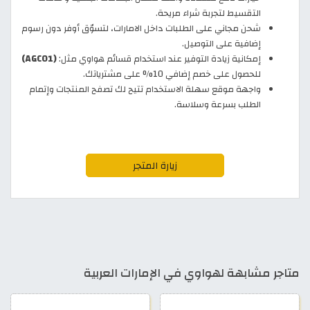
التقسيط لتجربة شراء مريحة.
شحن مجاني على الطلبات داخل الامارات، لتسوّق أوفر دون رسوم
إضافية على التوصيل.
إمكانية زيادة التوفير عند استخدام قسائم هواوي مثل:
(AGC01)
للحصول على خصم إضافي 10% على مشترياتك.
واجهة موقع سهلة الاستخدام تتيح لك تصفح المنتجات وإتمام
الطلب بسرعة وسلاسة.
زيارة المتجر
متاجر مشابهة لهواوي في الإمارات العربية