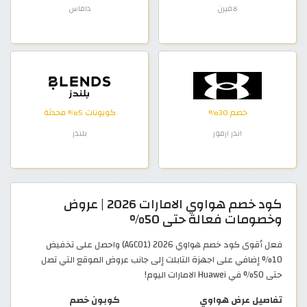
لافيرن
داماس
خصم 30%
كوبونات 5% محدثة
اندر ارمور
بلندز
كود خصم هواوي الامارات 2026 | عروض
وخصومات فعالة حتى 50%
فعل أقوى كود خصم هواوي 2026 (AGC01) واحصل على تخفيض
10% إضافي على اجهزة التابلت إلى جانب عروض الموقع التي تصل
حتى 50% في Huawei الامارات اليوم!
تفاصيل عرض هواوي
كوبون خصم