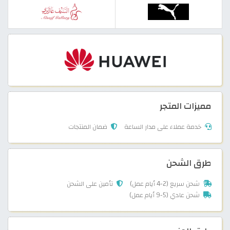
مميزات المتجر
خدمة عملاء على مدار الساعة
ضمان المنتجات
طرق الشحن
شحن سريع (2-4 أيام عمل)
تأمين على الشحن
شحن عادي (5-9 أيام عمل)