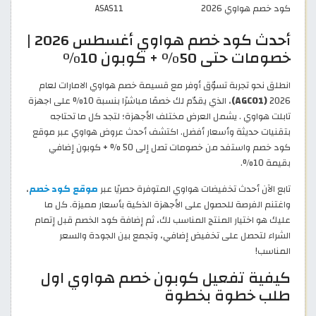
كود خصم هواوي 2026
ASAS11
أحدث كود خصم هواوي أغسطس 2026 |
خصومات حتى 50% + كوبون 10%
انطلق نحو تجربة تسوّق أوفر مع قسيمة خصم هواوي الامارات لعام
2026
(AGC01)
، الذي يقدّم لك خصمًا مباشرًا بنسبة 10% على اجهزة
تابلت هواوي . يشمل العرض مختلف الأجهزة؛ لتجد كل ما تحتاجه
بتقنيات حديثة وأسعار أفضل. اكتشف أحدث عروض هواوي عبر موقع
كود خصم واستفد من خصومات تصل إلى 50 % + كوبون إضافي
بقيمة 10%.
تابع الآن أحدث تخفيضات هواوي المتوفرة حصريًا عبر
موقع كود خصم
،
واغتنم الفرصة للحصول على الأجهزة الذكية بأسعار مميزة. كل ما
عليك هو اختيار المنتج المناسب لك، ثم إضافة كود الخصم قبل إتمام
الشراء لتحصل على تخفيض إضافي، وتجمع بين الجودة والسعر
المناسب!
كيفية تفعيل كوبون خصم هواوي اول
طلب خطوة بخطوة