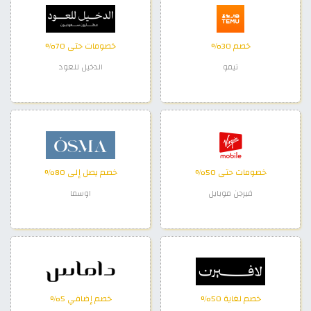
خصم 30%
خصومات حتى 70%
تيمو
الدخيل للعود
خصومات حتى 50%
خصم يصل إلى 80%
فيرجن موبايل
اوسما
خصم لغاية 50%
خصم إضافي 5%