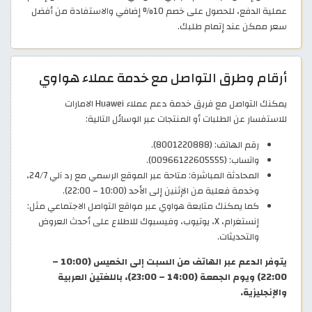
عملية الدفع، للحصول على خصم 10% إضافي والاستفادة من أفضل
سعر ممكن عند إتمام طلبك.
أرقام وطرق التواصل مع خدمة عملاء هواوي
يمكنك التواصل مع فريق خدمة دعم عملاء Huawei الامارات
للاستفسار عن الطلبات أو المنتجات عبر الوسائل التالية:
رقم الهاتف: (8001220888).
واتساب: (00966122605555).
المحادثة المباشرة: متاحة عبر الموقع الرسمي مع رد آلي 24/7،
وخدمة فعلية من الإثنين إلى الأحد (10:00 – 22:00).
كما يمكنك متابعة هواوي عبر مواقع التواصل الاجتماعي مثل:
إنستغرام، X، يوتيوب، وفيسبوك للاطلاع على أحدث العروض
والتحديثات.
يتوفر الدعم عبر الهاتف من السبت إلى الخميس (10:00 –
22:00) ويوم الجمعة (14:00 – 23:00)، باللغتين العربية
والإنجليزية.