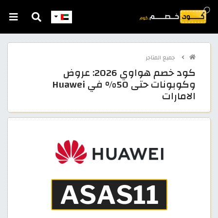
جميع المتاجر
كود خصم هواوي 2026: عروض
وكوبونات حتى 50% في Huawei
الامارات