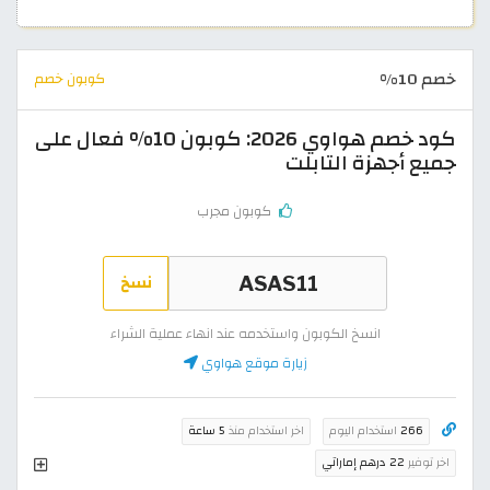
خصم 10%
كوبون خصم
كود خصم هواوي 2026: كوبون 10% فعال على
جميع أجهزة التابلت
كوبون مجرب
نسخ
انسخ الكوبون واستخدمه عند انهاء عملية الشراء
زيارة موقع هواوي
266
استخدام اليوم
اخر استخدام منذ
5 ساعة
اخر توفير
22 درهم إماراتي