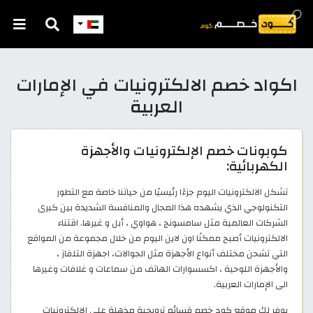
اكواد خصم الالكترونيات في الإمارات
العربية
كوبونات خصم الإلكترونيات والأجهزة
الكهربائية:
تشكل الالكترونيات اليوم جزءًا رئيسيًا من حياتنا خاصة مع التطور
التكنولوجي الذي يشهده هذا المجال والمنافسة الشديدة بين كبرى
الشركات العالمية مثل سامسونج ، هواوي ، أبل و غيرها. اقتناء
الالكترونيات أصبح ممكنًا اون لاين اليوم من خلال مجموعة من المواقع
التي تشحن مختلف أنواع الأجهزة مثل الجوالات، اجهزة التلفاز ،
والأجهزة اللوحية ، اكسسوارات الهاتف من سماعات و غلافات وغيرها
الى الإمارات العربية.
يوفر لك موقع كود خصم قسائم ترويجية مذهلة على الإلكترونيات