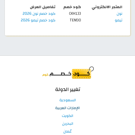
المتجر الالكتروني
كود خصم
تفاصيل العرض
نون
CKH133
كود خصم نون 2026
تيمو
TEM30
كود خصم تيمو 2026
تغيير الدولة
السعودية
الإمارات العربية
الكويت
البحرين
عُمان