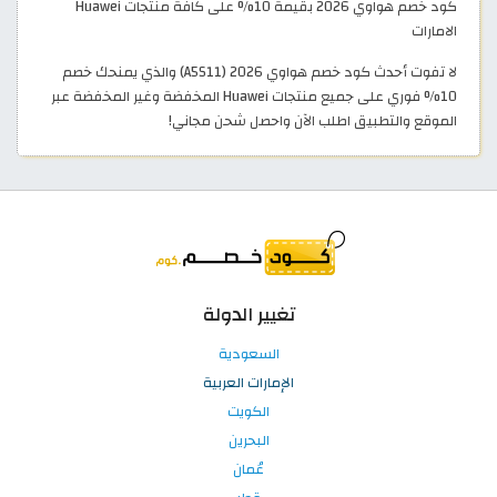
كود خصم هواوي 2026 بقيمة 10% على كافة منتجات Huawei
الامارات
لا تفوت أحدث كود خصم هواوي 2026 (A5S11) والذي يمنحك خصم
10% فوري على جميع منتجات Huawei المخفضة وغير المخفضة عبر
الموقع والتطبيق اطلب الآن واحصل شحن مجاني!
تغيير الدولة
السعودية
الإمارات العربية
الكويت
البحرين
عُمان