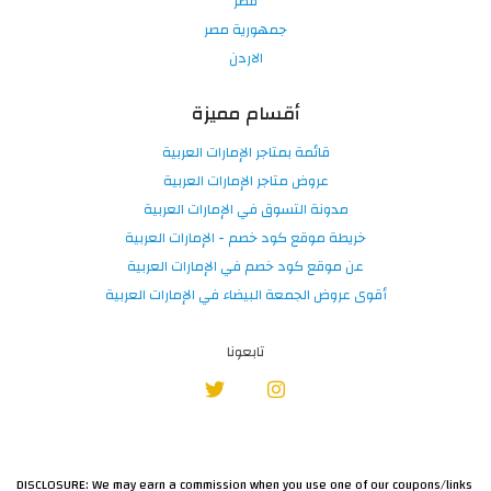
قطر
جمهورية مصر
الاردن
أقسام مميزة
قائمة بمتاجر الإمارات العربية
عروض متاجر الإمارات العربية
مدونة التسوق في الإمارات العربية
خريطة موقع كود خصم - الإمارات العربية
عن موقع كود خصم في الإمارات العربية
أقوى عروض الجمعة البيضاء في الإمارات العربية
تابعونا
DISCLOSURE: We may earn a commission when you use one of our coupons/links