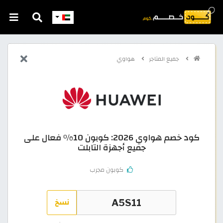
جميع المتاجر
هواوي
كود خصم هواوي 2026: كوبون 10% فعال على
جميع أجهزة التابلت
كوبون مجرب
نسخ