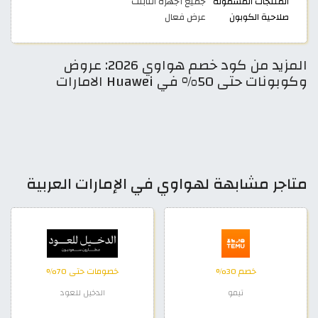
المنتجات المشمولة
جميع أجهزة التابلت
صلاحية الكوبون
عرض فعال
المزيد من كود خصم هواوي 2026: عروض
وكوبونات حتى 50% في Huawei الامارات
متاجر مشابهة لهواوي في الإمارات العربية
خصم 30%
خصومات حتى 70%
تيمو
الدخيل للعود