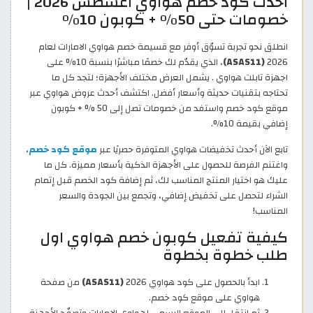
أحدث كود خصم هواوي أغسطس 2026 |
خصومات حتى 50% + كوبون 10%
انطلق نحو تجربة تسوّق أوفر مع قسيمة خصم هواوي الامارات لعام
2026
(ASAS11)
، الذي يقدّم لك خصمًا مباشرًا بنسبة 10% على
اجهزة تابلت هواوي . يشمل العرض مختلف الأجهزة؛ لتجد كل ما
تحتاجه بتقنيات حديثة وأسعار أفضل. اكتشف أحدث عروض هواوي عبر
موقع كود خصم واستفد من خصومات تصل إلى 50 % + كوبون
إضافي بقيمة 10%.
تابع الآن أحدث تخفيضات هواوي المتوفرة حصريًا عبر
موقع كود خصم
،
واغتنم الفرصة للحصول على الأجهزة الذكية بأسعار مميزة. كل ما
عليك هو اختيار المنتج المناسب لك، ثم إضافة كود الخصم قبل إتمام
الشراء لتحصل على تخفيض إضافي، وتجمع بين الجودة والسعر
المناسب!
كيفية تفعيل كوبون خصم هواوي اول
طلب خطوة بخطوة
ابدأ بالحصول على كود هواوي 2026
(ASAS11)
من صفحة
هواوي على موقع كود خصم.