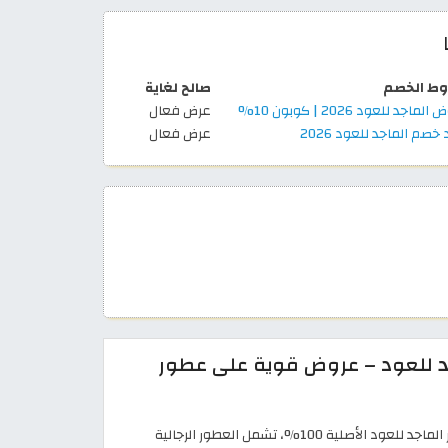
ط الخصم
صالح لغاية
لماجد للعود 2026 | كوبون 10%
عرض فعال
خصم الماجد للعود 2026
عرض فعال
د للعود – عروض قوية على عطور
يوفّر الموقع تشكيلة واسعة من عطور الماجد للعود الأصلية 100%، تشمل العطور الرجالية