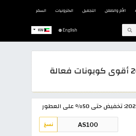
الأم والطفل
التجميل
الكترونيات
السفر
KW
English
عروض الماجد للعود الكويت 2026 أقوى كوبونات فعالة
نسخ