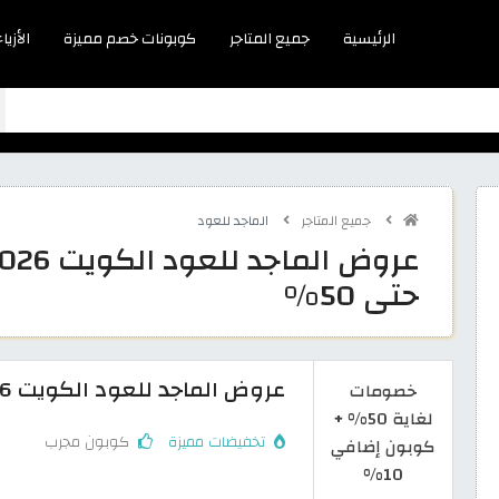
الرئيسية
جميع المتاجر
كوبونات خصم مميزة
الأزياء
جميع المتاجر
الماجد للعود
حتى 50%
عروض الماجد للعود الكويت 2026: تخفيض حتى 50% على العطور
خصومات
لغاية 50% +
تخفيضات مميزة
كوبون مجرب
كوبون إضافي
10%