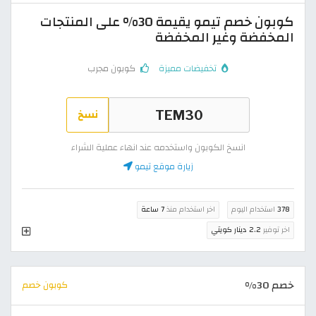
كوبون خصم تيمو يقيمة 30% على المنتجات
المخفضة وغير المخفضة
تخفيضات مميزة
كوبون مجرب
نسخ
انسخ الكوبون واستخدمه عند انهاء عملية الشراء
زيارة موقع تيمو
378
استخدام اليوم
اخر استخدام منذ
7 ساعة
اخر توفير
2.2 دينار كويتي
خصم 30%
كوبون خصم