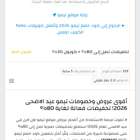
انسخ الكوبون واستخدمه عند انهاء عملية الشراء
زيارة موقع تيمو
الرجوع إلى كود خصم تيمو 2026 وأفضل كوبونات Temu
الكويت اونلاين
تخفيضات تصل إلى 80% + كوبون 30%
كوبون خصم
159
استخدام اليوم
اخر استخدام منذ
5 ساعة
اخر توفير
2.2 دينار كويتي
أقوى عروض وخصومات تيمو عيد الاضحى
2026! تخفيضات فعالة لغاية 80%
لا تفوت فرصة الاستفادة من أضخم عروض موقع تيمو اون لاين في
عيد الاضحى لعام 2026! استمتع بتخفيضات حصرية تصل إلى 80%
على مجموعة كبيرة من المنتجات، وفّر أكثر بتفعيل كود خصم تيمو