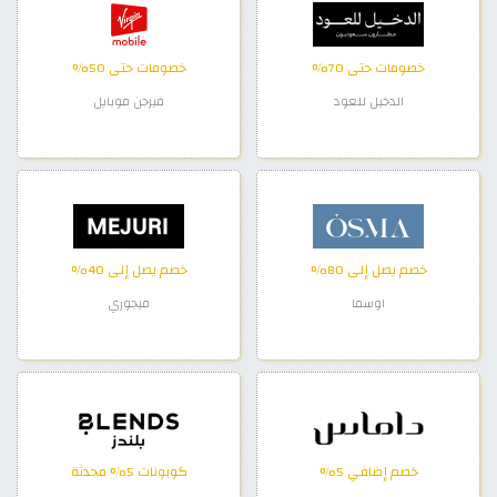
خصومات حتى 70%
خصومات حتى 50%
الدخيل للعود
فيرجن موبايل
خصم يصل إلى 80%
خصم يصل إلى 40%
اوسما
ميجوري
خصم إضافي 5%
كوبونات 5% محدثة