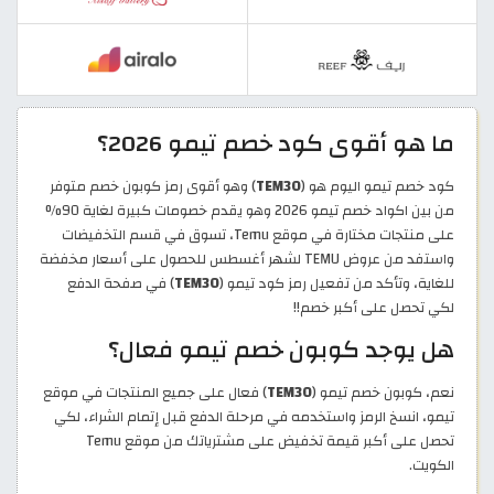
ما هو أقوى كود خصم تيمو 2026؟
كود خصم تيمو اليوم هو (
TEM30
) وهو أقوى رمز كوبون خصم متوفر
من بين اكواد خصم تيمو 2026 وهو يقدم خصومات كبيرة لغاية 90%
على منتجات مختارة في موقع Temu، تسوق في قسم التخفيضات
واستفد من عروض TEMU لشهر أغسطس للحصول على أسعار مخفضة
للغاية، وتأكد من تفعيل رمز كود تيمو (
TEM30
) في صفحة الدفع
لكي تحصل على أكبر خصم!!
هل يوجد كوبون خصم تيمو فعال؟
نعم، كوبون خصم تيمو (
TEM30
) فعال على جميع المنتجات في موقع
تيمو، انسخ الرمز واستخدمه في مرحلة الدفع قبل إتمام الشراء، لكي
تحصل على أكبر قيمة تخفيض على مشترياتك من موقع Temu
الكويت.