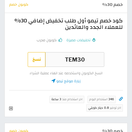
خصم 30%
كوبون خصم
كود خصم تيمو أول طلب تخفيض إضافي 30%
للعملاء الجدد والعائدين
تخفيضات مميزة
كوبون مجرب
نسخ
انسخ الكوبون واستخدمه عند انهاء عملية الشراء
زيارة موقع تيمو
346
استخدام اليوم
اخر استخدام منذ
3 ساعة
اخر توفير
0.8 دينار كويتي
خصم 30%
كوبون خصم