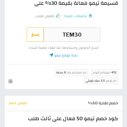
قسيمة تيمو فعالة بقيمة 30% على
تخفيضات مميزة
كوبون مجرب
نسخ
انسخ الكوبون واستخدمه عند انهاء عملية الشراء
زيارة موقع تيمو
472
استخدام اليوم
اخر استخدام منذ
6 ساعة
اخر توفير
3.5 دينار كويتي
خصم لغاية 50%
كوبون خصم
كود خصم تيمو 50 فعال على ثالث طلب