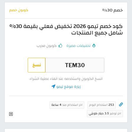
خصم 30%
كوبون خصم
كود خصم تيمو 2026 تخفيض فعلي بقيمة 30%
شامل جميع المنتجات
تخفيضات مميزة
كوبون مجرب
نسخ
انسخ الكوبون واستخدمه عند انهاء عملية الشراء
زيارة موقع تيمو
253
استخدام اليوم
اخر استخدام منذ
4 ساعة
اخر توفير
3.5 دينار كويتي