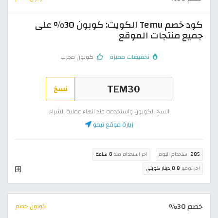
كود خصم Temu الكويت: كوبون 30% على
جميع منتجات الموقع
تخفيضات مميزة
كوبون مجرب
نسخ
انسخ الكوبون واستخدمه عند انهاء عملية الشراء
زيارة موقع تيمو
285
استخدام اليوم
اخر استخدام منذ
8 ساعة
اخر توفير
0.8 دينار كويتي
خصم 30%
كوبون خصم