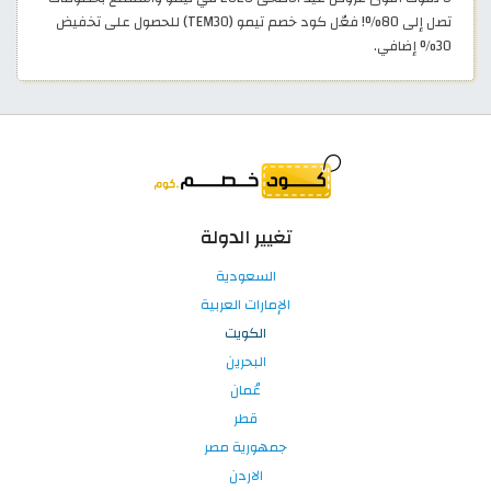
تصل إلى 80%! فعّل كود خصم تيمو (TEM30) للحصول على تخفيض
30% إضافي.
تغيير الدولة
السعودية
الإمارات العربية
الكويت
البحرين
عُمان
قطر
جمهورية مصر
الاردن