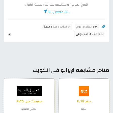
انسخ الكوبون واستخدمه عند انهاء عملية الشراء
زيارة موقع إيرالو
394
استخدام اليوم
اخر استخدام منذ
8 ساعة
اخر توفير
3.2 دينار كويتي
متاجر مشابهة لإيرالو في الكويت
خصم 30%
خصومات حتى 70%
تيمو
الدخيل للعود