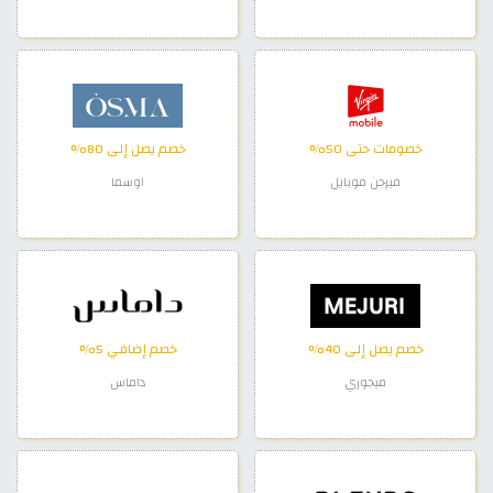
خصومات حتى 50%
خصم يصل إلى 80%
فيرجن موبايل
اوسما
خصم يصل إلى 40%
خصم إضافي 5%
ميجوري
داماس