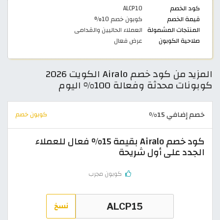
كود الخصم
ALCP10
قيمة الخصم
كوبون خصم 10%
المنتجات المشمولة
العملاء الحاليين والقدامى
صلاحية الكوبون
عرض فعال
المزيد من كود خصم Airalo الكويت 2026
كوبونات محدثة وفعالة 100% اليوم
خصم إضافي 15%
كوبون خصم
كود خصم Airalo بقيمة 15% فعال للعملاء
الجدد على أول شريحة
كوبون مجرب
نسخ