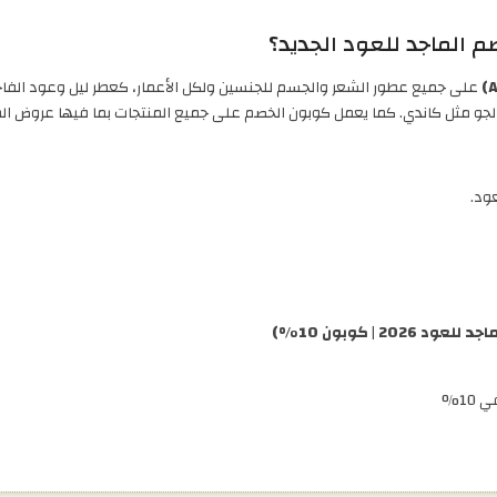
 الماجد للعود الجديد؟
على جميع عطور الشعر والجسم للجنسين ولكل الأعمار، كعطر ليل وعود الفاخ
 مثل كاندي. كما يعمل كوبون الخصم على جميع المنتجات بما فيها عروض الماجد ل
 | كوبون 10%)