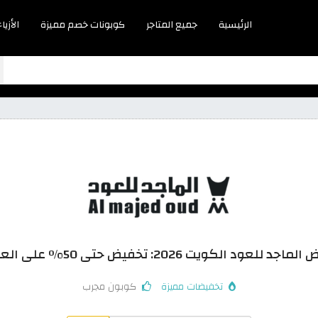
الرئيسية
جميع المتاجر
كوبونات خصم مميزة
الأزياء
اجد للعود الكويت 2026: تخفيض حتى 50% على العطور
تخفيضات مميزة
كوبون مجرب