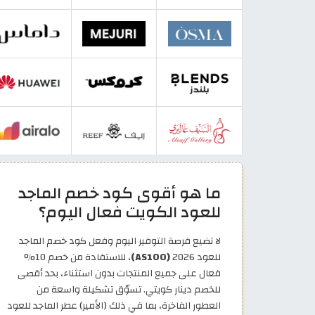
ما هو أقوى كود خصم الماجد
للعود الكويت فعال اليوم؟
لا تضيع فرصة التوفير اليوم وفعل كود خصم الماجد
للعود 2026
(AS100)
، للاستفادة من خصم 10%
فعال على جميع المنتجات بدون استثناء، بحد أقصى
للخصم دينار كويتي. تسوّق تشكيلة واسعة من
العطور الفاخرة، بما في ذلك (الأمير) عطر الماجد للعود