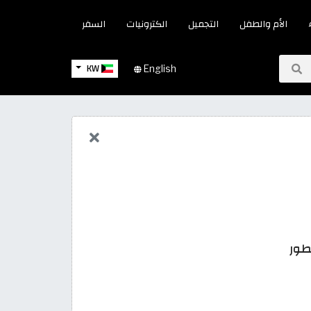
الأم والطفل
التجميل
الكترونيات
السفر
KW
English