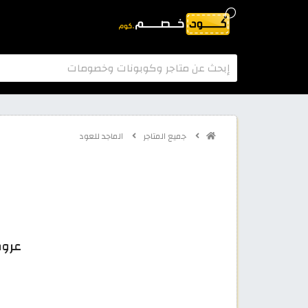
جميع المتاجر
الماجد للعود
عروض الم