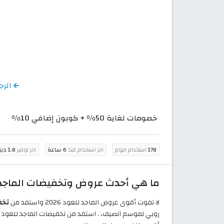
الرجوع 
خصومات لغاية 50% + كوبون إضافي 10%
178
استخدام اليوم
اخر استخدام منذ
6 ساعة
اخر توفير
1.8 دينار كويتي
ما هي أحدث عروض وتخفيضات الماجد للع
لا تفوت أقوى عروض الماجد للعود 2026 واستفد من
تخفي