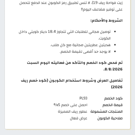
زيت فواحة ريف 19). لا تنس تطبيق رمز الكوبون عند الدفع لتحصل
على توفير مضاعف اليوم!!
الشروط والأحكام:
توصيل مجاني للطلبات التي تتجاوز 18.4 دينار كويتي داخل
الكويت.
هديتين عطريتين مجانية مع كل طلب.
لا يوجد حد أقصى لقيمة الخصم.
تم فحص كود الخصم والتأكد من فعاليته اليوم السبت
8/8/2026.
تفاصيل العرض وشروط استخدام الكوبون (كود خصم ريف
2026)
كود الخصم
PL93
قيمة الخصم
احصل على خصم 5%
المنتجات المشمولة
عطور ريف المميزة
صلاحية الكوبون
عرض فعال