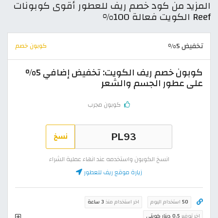
المزيد من كود خصم ريف للعطور أقوى كوبونات
Reef الكويت فعالة 100%
تخفيض 5%
كوبون خصم
كوبون خصم ريف الكويت: تخفيض إضافي 5%
على عطور الجسم والشعر
كوبون مجرب
نسخ
انسخ الكوبون واستخدمه عند انهاء عملية الشراء
زيارة موقع ريف للعطور
50
استخدام اليوم
اخر استخدام منذ
3 ساعة
اخر توفير
0.5 دينار كويتي