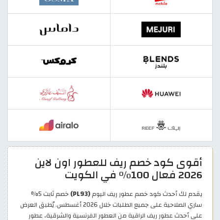
أقوى كود خصم ريف للعطور اون لاين
2026 فعال 100% في الكويت
يقدم لك أحدث كود خصم عطور ريف اليوم
(PL93)
خصم ثابت 5%
ساري الصلاحية على جميع الطلبات خلال 2026 أغسطس. يُطبق العرض
على أحدث عطور ريف الراقية من العطور الفرنسية والشرقية، عطور