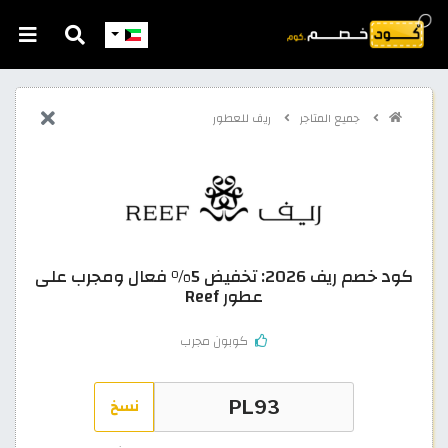
جميع المتاجر
ريف للعطور
كود خصم ريف 2026: تخفيض 5% فعال ومجرب على
عطور Reef
كوبون مجرب
نسخ