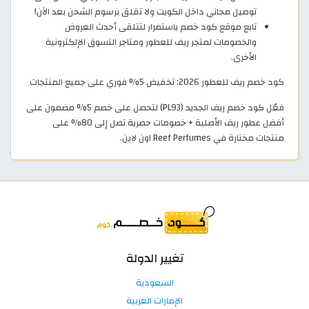
توصيل مجاني داخل الكويت ولا تقلق برسوم الشحن بعد الآن!
تابع موقع كود خصم باستمرار لتتلقى أحدث العروض
والخصومات لمتجر ريف للعطور ومتاجر التسوق الإلكترونية
الأخرى.
كود خصم ريف للعطور 2026: تخفيض 5% فوري على جميع المنتجات
فعّل كود خصم ريف الجديد (PL93) لتحصل على خصم 5% مضمون على
أفضل عطور ريف الأصلية + خصومات حصرية تصل إلى 80% على
منتجات مختارة في Reef Perfumes اون لاين.
تغيير الدولة
السعودية
الإمارات العربية