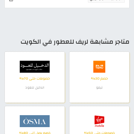
متاجر مشابهة لريف للعطور في الكويت
خصم 30%
خصومات حتى 70%
تيمو
الدخيل للعود
خصومات حتى 50%
خصم يصل إلى 80%