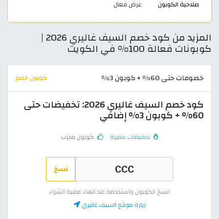
صلاحية الكوبون
عرض فعال
المزيد من كود خصم السيف غاليري 2026 |
كوبونات فعالة 100% في الكويت
خصومات حتى 60% + كوبون 3%
كوبون خصم
كود خصم السيف غاليري 2026: تخفيضات حتى
60% + كوبون 3% إضافي
تخفيضات مميزة
كوبون مجرب
نسخ
انسخ الكوبون واستخدمه عند انهاء عملية الشراء
زيارة موقع السيف غاليري