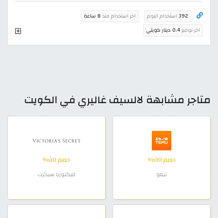
392
استخدام اليوم
اخر استخدام منذ
8 ساعة
اخر توفير
0.4 دينار كويتي
متاجر مشابهة لالسيف غاليري في الكويت
خصم 30%
خصم 10%
تيمو
فيكتوريا سيكرت