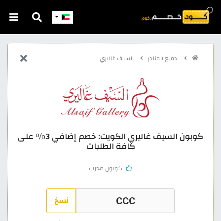
جميع المتاجر
السيف غاليري
كوبون السيف غاليري الكويت: خصم إضافي 3% على
كافة الطلبات
كوبون مجرب
نسخ