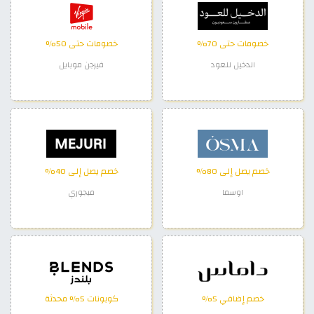
خصومات حتى 70%
خصومات حتى 50%
الدخيل للعود
فيرجن موبايل
خصم يصل إلى 80%
خصم يصل إلى 40%
اوسما
ميجوري
خصم إضافي 5%
كوبونات 5% محدثة