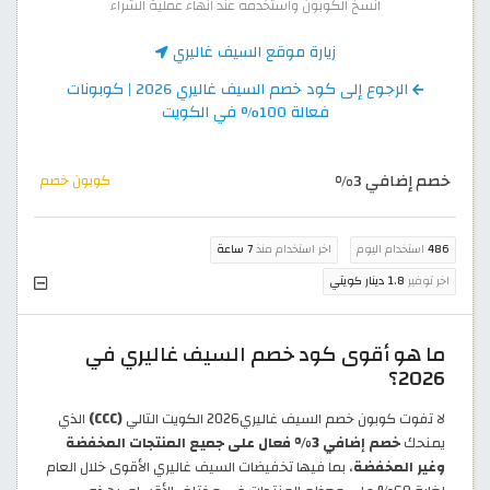
انسخ الكوبون واستخدمه عند انهاء عملية الشراء
زيارة موقع السيف غاليري
الرجوع إلى كود خصم السيف غاليري 2026 | كوبونات
فعالة 100% في الكويت
خصم إضافي 3%
كوبون خصم
486
استخدام اليوم
اخر استخدام منذ
7 ساعة
اخر توفير
1.8 دينار كويتي
ما هو أقوى كود خصم السيف غاليري في
2026؟
لا تفوت كوبون خصم السيف غاليري2026 الكويت التالي
(CCC)
الذي
يمنحك
خصم إضافي 3% فعال على جميع المنتجات المخفضة
وغير المخفضة
، بما فيها تخفيضات السيف غاليري الأقوى خلال العام