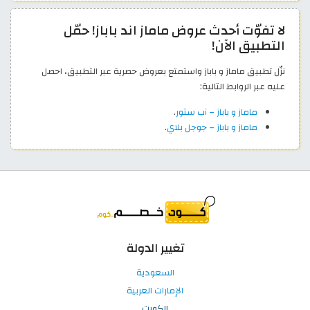
لا تفوّت أحدث عروض ماماز اند باباز! حمّل
التطبيق الآن!
نزّل تطبيق ماماز و باباز واستمتع بعروض حصرية عبر التطبيق، احصل
عليه عبر الروابط التالية:
ماماز و باباز – آب ستور
.
ماماز و باباز – جوجل بلاي
.
تغيير الدولة
السعودية
الإمارات العربية
الكويت