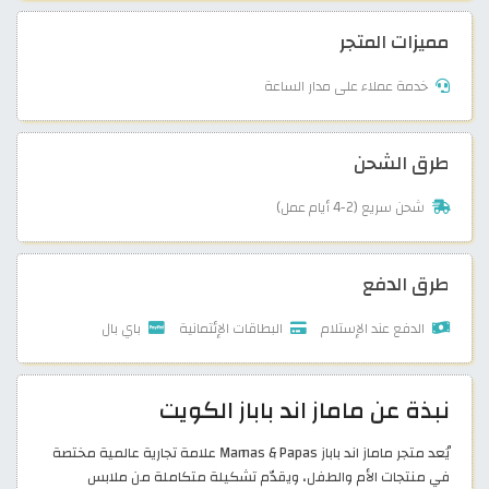
مميزات المتجر
خدمة عملاء على مدار الساعة
طرق الشحن
شحن سريع (2-4 أيام عمل)
طرق الدفع
الدفع عند الإستلام
البطاقات الإئتمانية
باي بال
نبذة عن ماماز اند باباز الكويت
يُعد متجر ماماز اند باباز Mamas & Papas علامة تجارية عالمية مختصة
في منتجات الأم والطفل، ويقدّم تشكيلة متكاملة من ملابس