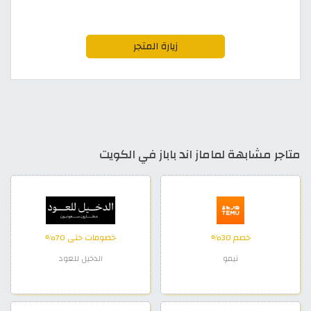
زيارة المتجر
متاجر مشابهة لماماز اند باباز في الكويت
خصم 30%
خصومات حتى 70%
تيمو
الدخيل للعود