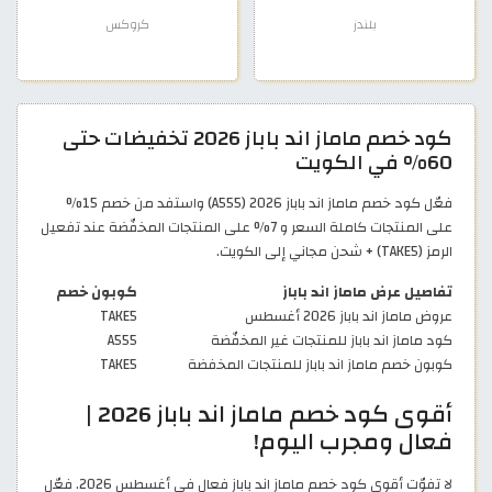
بلندز
كروكس
كود خصم ماماز اند باباز 2026 تخفيضات حتى
60% في الكويت
فعّل كود خصم ماماز اند باباز 2026 (A555) واستفد من خصم 15%
على المنتجات كاملة السعر و 7% على المنتجات المخفّضة عند تفعيل
الرمز (TAKE5) + شحن مجاني إلى الكويت.
تفاصيل عرض ماماز اند باباز
كوبون خصم
عروض ماماز اند باباز 2026 أغسطس
TAKE5
كود ماماز اند باباز للمنتجات غير المخفّضة
A555
كوبون خصم ماماز اند باباز للمنتجات المخفضة
TAKE5
أقوى كود خصم ماماز اند باباز 2026 |
فعال ومجرب اليوم!
لا تفوّت أقوى كود خصم ماماز اند باباز فعال في أغسطس 2026. فعّل