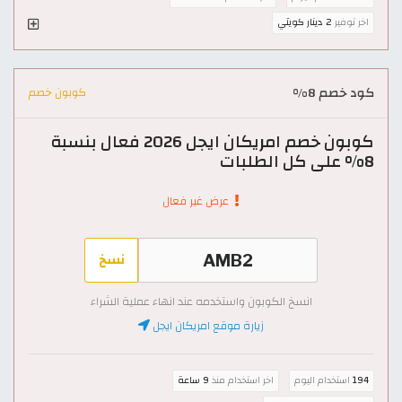
اخر توفير
2 دينار كويتي
كود خصم 8%
كوبون خصم
كوبون خصم امريكان ايجل 2026 فعال بنسبة
8% على كل الطلبات
عرض غير فعال
نسخ
انسخ الكوبون واستخدمه عند انهاء عملية الشراء
زيارة موقع امريكان ايجل
194
استخدام اليوم
اخر استخدام منذ
9 ساعة