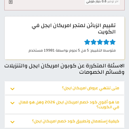
اخر توفير
0.6 دينار كويتي
تقييم الزبائن لمتجر امريكان ايجل في
الكويت
متوسط التقييم: 5 من 5 نجوم بواسطة 19981 مستخدم
الاسئلة المتكررة عن كوبون امريكان ايجل والتنزيلات
وقسائم الخصومات
متى تنتهي عروض امريكان ايجل؟
ما هو أقوى كود خصم امريكان ايجل 2026 وهل هو فعال
في الكويت؟
كيفية إستعمال وتطبيق كود خصم امريكان ايجل؟