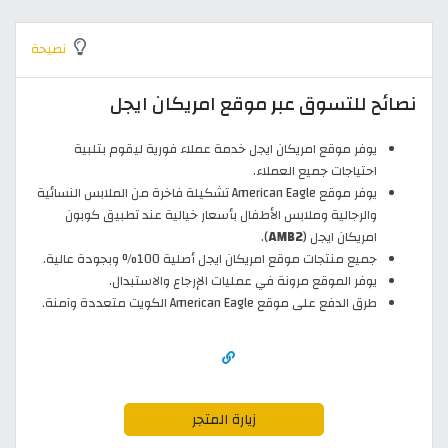
نصيحة
نصائح للتسوق عبر موقع امريكان ايجل
يوفر موقع امريكان ايجل خدمة عملاء فورية ليقوم بتلبية
احتياجات جميع العملاء.
يوفر موقع American Eagle تشكيلة فاخرة من الملابس النسائية
والرجالية وملابس الأطفال بأسعار خيالية عند تطبيق كوبون
امريكان ايجل (
AMB2
).
جميع منتجات موقع امريكان ايجل أصلية 100% وبجودة عالية.
يوفر الموقع مرونة في عمليات الإرجاع والاستبدال.
طرق الدفع على موقع American Eagle الكويت متعددة وآمنة.
زيارة المتجر