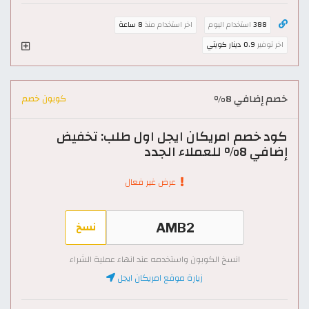
388
استخدام اليوم
اخر استخدام منذ
8 ساعة
اخر توفير
0.9 دينار كويتي
خصم إضافي 8%
كوبون خصم
كود خصم امريكان ايجل اول طلب: تخفيض
إضافي 8% للعملاء الجدد
عرض غير فعال
نسخ
انسخ الكوبون واستخدمه عند انهاء عملية الشراء
زيارة موقع امريكان ايجل