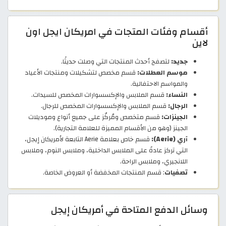
أقسام وفئات المتجات في امريكان ايجل اون
لاين
جديد:
لتصفح أحدث المنتجات التي وصلت حديثًا.
موسم العطلات:
قسم مخصص لتشكيلات ومنتجات الأعياد
والمواسم الاحتفالية.
النساء:
قسم الملابس والإكسسوارات المخصص للسيدات.
الرجال:
قسم الملابس والإكسسوارات المخصص للرجال.
الجينزات:
قسم متخصص ومُركّز على جميع أنواع وموديلات
الجينز (وهو من الأقسام المميزة للعلامة التجارية).
آري (Aerie):
قسم خاص بعلامة Aerie التابعة لأمريكان إيجل،
التي تركز عادةً على الملابس الداخلية، وملابس النوم، وملابس
اللانجيري، وملابس الراحة.
تصفيات
: قسم المنتجات المخفضة أو العروض الخاصة.
وسائل الدفع المتاحة في أمريكان إيجل