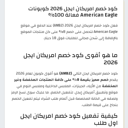
كود خصم امريكان ايجل 2026 كوبونات
American Eagle فعالة 100%
فعل كود خصم امريكان ايجل 2026 (AMB2) عند الدفع في موقع
American Eagle لتحصل على خصم 8% على كل منتجات الموقع
بالإضافة إلى شحن مجاني للطلبات فوق 18 دينار.
ما هو أقوى كود خصم امريكان ايجل
2026
كود خصم امريكان ايجل التالي
(AMB2)
هو أقوى كوبون لعام 2026
يقدم
خصم مميز بقيمة 8% على كافة المنتجات المخفضة وغير
المخفضة
من الأزياء، الجينزات، الملابس الداخلية وملابس النوم في
موقع وتطبيق أمريكان إيجل. لتفعيل الخصم، ما عليك سوى نسخ الرمز
ولصقه في الخانة المخصصة قبل أتمام طلب الشراء ليتم تفعيل الخصم
بنجاح على قيمة الطلب.
كيفية تفعيل كود خصم امريكان ايجل
اول طلب