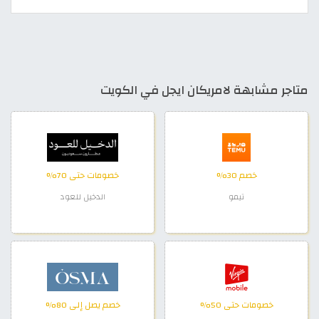
متاجر مشابهة لامريكان ايجل في الكويت
خصم 30%
خصومات حتى 70%
تيمو
الدخيل للعود
خصومات حتى 50%
خصم يصل إلى 80%