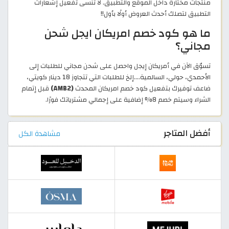
منتجات مختارة داخل الموقع والتطبيق. لا تنسى تفعيل إشعارات
التطبيق لتصلك أحدث العروض أولًا بأول!!
ما هو كود خصم امريكان ايجل شحن
مجاني؟
تسوّق الآن في أمريكان إيجل واحصل على شحن مجاني للطلبات إلى
الأحمدي، حولي، السالمية....إلخ للطلبات التي تتجاوز 18 دينار كويتي،
ضاعف توفيرك بتفعيل كود خصم امريكان المحدث
(AMB2)
قبل إتمام
الشراء وسيتم خصم 8% إضافية على إجمالي مشترياتك فورًا.
أفضل المتاجر
مشاهدة الكل