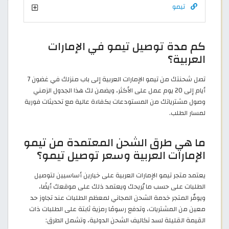
تيمو
كم مدة توصيل تيمو في الإمارات
العربية؟
تصل شحنتك من تيمو الإمارات العربية إلى باب منزلك في غضون 7
أيام إلى 20 يوم عمل على الأكثر، ويضمن لك هذا الجدول الزمني
وصول مشترياتك من المستودعات بكفاءة عالية مع تحديثات فورية
لمسار الطلب.
ما هي طرق الشحن المعتمدة من تيمو
الإمارات العربية وسعر توصيل تيمو؟
يعتمد متجر تيمو الإمارات العربية على خيارين أساسيين لتوصيل
الطلبات على حسب ما يُريحك ويعتمد ذلك على موقعك أيضًا،
ويوفّر المتجر خدمة الشحن المجاني لمعظم الطلبات عند تجاوز حد
معين من المشتريات، وتدفع رسومًا رمزية ثابتة على الطلبات ذات
القيمة القليلة لسد تكاليف الشحن الدولية، وتشمل الطرق: