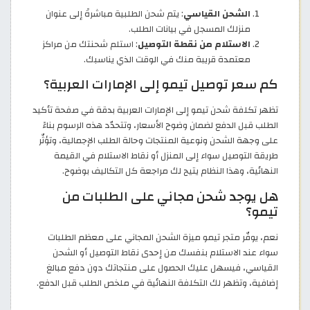
الشحن القياسي
: يتم شحن الطلبية مباشرةً إلى عنوان
منزلك المسجل في بيانات الطلب.
الاستلام من نقطة التوصيل
: استلم شحنتك من مراكز
معتمدة قريبة منك في الوقت الذي يناسبك.
كم سعر توصيل تيمو إلى الإمارات العربية؟
تظهر تكلفة شحن تيمو إلى الإمارات العربية بدقة في صفحة تأكيد
الطلب قبل الدفع لضمان وضوح الأسعار، وتتحدّد هذه الرسوم بناءً
على وجهة الشحن ونوعية المنتجات وحالة الطلب الإجمالية، وتؤثّر
طريقة التوصيل سواء إلى المنزل أو نقاط الاستلام في القيمة
النهائية، وهذا النظام يتيح لك مراجعة كل التكاليف بوضوح.
هل يوجد شحن مجاني على الطلبات من
تيمو؟
نعم، يوفّر متجر تيمو ميزة الشحن المجاني على معظم الطلبات
سواء عند الاستلام بنفسك من إحدى نقاط التوصيل أو الشحن
القياسي، فيسهل عليك الحصول على منتجاتك دون دفع مبالغ
إضافية، وتظهر لك التكلفة النهائية في ملخص الطلب قبل الدفع.