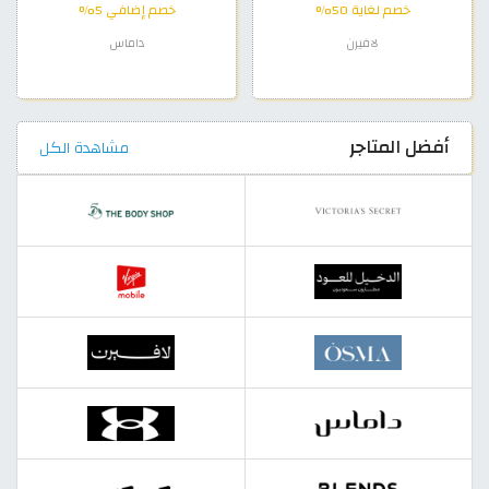
خصم لغاية 50%
خصم إضافي 5%
لافيرن
داماس
أفضل المتاجر
مشاهدة الكل