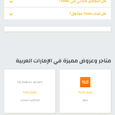
هل التوصيل مجاني في Temu؟
هل متجر Temu موثوق؟
متاجر وعروض مميزة في الإمارات العربية
خصم 30%
خصم 10%
تيمو
فيكتوريا سيكرت