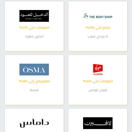
خصم حتى 40%
خصومات حتى 70%
ذا بودي شوب
الدخيل للعود
خصومات حتى 50%
خصم يصل إلى 80%
فيرجن موبايل
اوسما