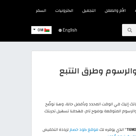
الأم والطفل
التجميل
الكترونيات
السفر
OM
English
والرسوم وطرق التتبع
ك إليك في الوقت المحدد وبأفضل حالة، وهنا نوضّح
والرسوم المتوقعة بوضوح تام، فهدفنا تسهيل تجربتك
TEM
" الذي يوفره لك
موقع كود خصم
لزيادة التخفيض