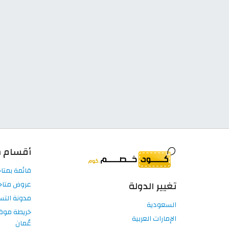
أقسام م
قائمة بمتاج
تغيير الدولة
عروض متاجر
مدونة الت
السعودية
خريطة موق
الإمارات العربية
عُمان