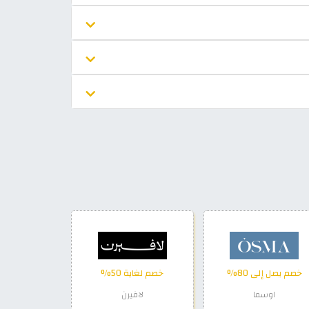
خصم يصل إلى 80%
خصم لغاية 50%
اوسما
لافيرن