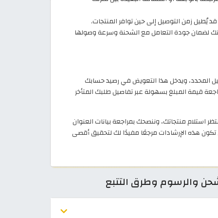
يُطيل زمن التوصيل إلى حين توافر المنتجات.
نك لضمان جودة التعامل مع الشحنة وسرعة وصولها
يل المحدد، ويدخل هذا التعويض في رصيد حسابك
خ التأخير، ويمكنك مراجعة قيمة المبلغ بسهولة عبر تفاصيل طلبك المتأخر
نتظر استلام منتجاتك، وننصحك بمراجعة بيانات العنوان
 تكون هذه الإرشادات مرجعًا مفيدًا لك لتحقيق أقصى
لشحن والرسوم وطرق التتبع