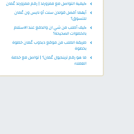
كيفية التواصل مع ممزورلد | رقم ممزورلد عُمان
أيهما أفضل قولدن سنت أو نايس ون عُمان
للتسوق؟
كيف أطلب من شي ان والدفع عند الاستلام
بالخطوات الصحيحة؟
طريقة الطلب من موقع دبدوب عُمان خطوة
بخطوة
ما هو رقم ترينديول عُمان؟ | تواصل مع خدمة
العملاء