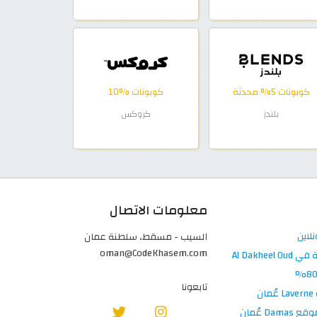
كوبونات 5% محدثة
كوبونات %10
بلندز
كروكس
معلومات الاتصال
السيب - مسقط، سلطنة عمان
oman@CodeKhasem.com
تابعونا