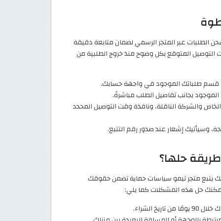
طوة
 شحن الطلبات عبر المتجر الرسمي لضمان متابعة دقيقة
 التوصيل المتوقع بكل وضوح منذ خروج الطلبية من
لى قسم طلباتك الموجود في واجهة حسابك.
 الموجود بجانب تفاصيل الطلب مباشرةً.
الخاص والشركة الناقلة، ونافذة وقت التوصيل المحدد
ريقة حلها؟
لك يتبع متجر تيمو سياسات حماية تضمن حقوقك
ويمكنك حل هذه المشكلات كما يلي:
 تاريخ الشراء.
بطة بالوجهة أو المسافة البعيدة بين منزلك