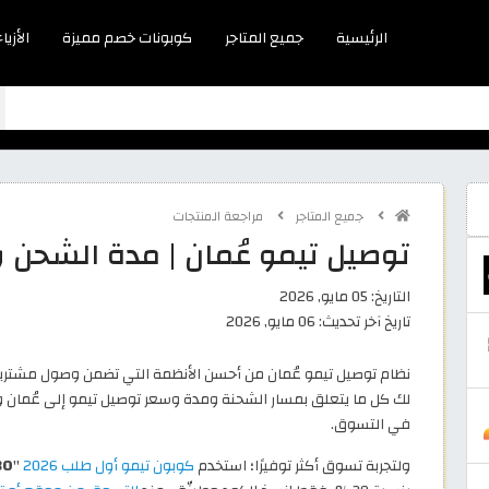
الرئيسية
جميع المتاجر
كوبونات خصم مميزة
الأزياء
جميع المتاجر
مراجعة المنتجات
توصيل تيمو عُمان | مدة الشحن 
التاريخ:
05 مايو, 2026
تاريخ آخر تحديث:
06 مايو, 2026
نظام توصيل تيمو عُمان من أحسن الأنظمة التي تضمن وصول مشتريات
لك كل ما يتعلق بمسار الشحنة ومدة وسعر توصيل تيمو إلى عُمان 
في التسوق.
ولتجربة تسوق أكثر توفيرًا؛ استخدم
كوبون تيمو أول طلب 2026
"
30