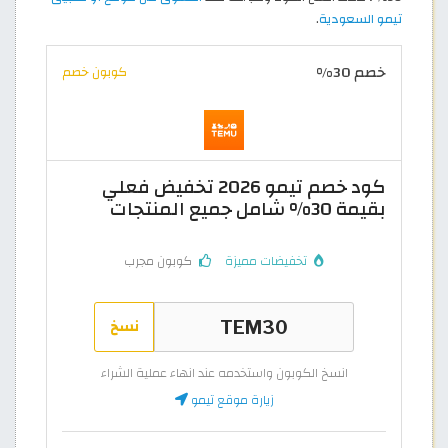
تيمو السعودية
.
خصم 30%
كوبون خصم
كود خصم تيمو 2026 تخفيض فعلي
بقيمة 30% شامل جميع المنتجات
تخفيضات مميزة
كوبون مجرب
نسخ
انسخ الكوبون واستخدمه عند انهاء عملية الشراء
زيارة موقع تيمو