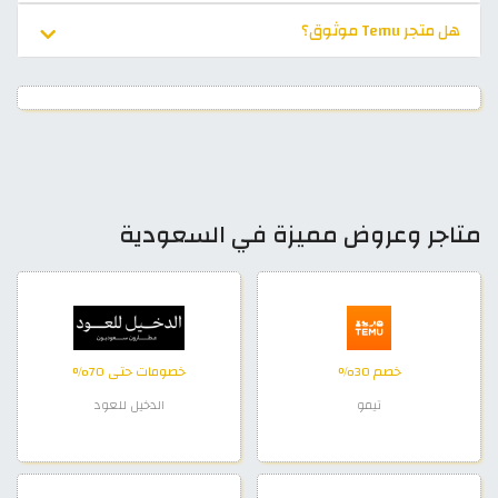
هل متجر Temu موثوق؟
متاجر وعروض مميزة في السعودية
خصم 30%
خصومات حتى 70%
تيمو
الدخيل للعود