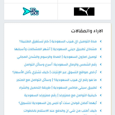
الاراء والمقالات
مدة التوصيل اي هيرب السعودية | كم تستغرق الطلبية؟
مشاكل تطبيق جيني السعودية | أشهر المشكلات وأسبابها
توصيل امازون السعودية | المدة والرسوم والشحن المجاني
رقم الشمس والرمال السعودية: أسرع وسائل التواصل
أرخص مواقع التسوق عبر الإنترنت | كيف تشتري بأقل الأسعار؟
ما هو رقم اي هيرب السعودية؟ | وسائل التواصل مع المتجر
تطبيق سيتي ماكس السعودية | طريقة التحميل والشراء
كيفية التواصل مع ممزورلد | رقم ممزورلد السعودية
أيهما أفضل قولدن سنت أو نايس ون السعودية للتسوق؟
كيف أطلب من شي ان والدفع عند الاستلام بالخطوات