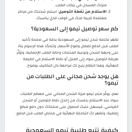
منزلك المسجل في بيانات الطلب.
الاستلام من نقطة التوصيل
: استلم شحنتك من مراكز
معتمدة قريبة منك في الوقت الذي يناسبك.
كم سعر توصيل تيمو إلى السعودية؟
تظهر تكلفة شحن تيمو إلى السعودية بدقة في صفحة تأكيد
الطلب قبل الدفع لضمان وضوح الأسعار، وتتحدّد هذه الرسوم بناءً
على وجهة الشحن ونوعية المنتجات وحالة الطلب الإجمالية، وتؤثّر
طريقة التوصيل سواء إلى المنزل أو نقاط الاستلام في القيمة
النهائية، وهذا النظام يتيح لك مراجعة كل التكاليف بوضوح.
هل يوجد شحن مجاني على الطلبات من
تيمو؟
نعم، يوفّر متجر تيمو ميزة الشحن المجاني على معظم الطلبات
سواء عند الاستلام بنفسك من إحدى نقاط التوصيل أو الشحن
القياسي، فيسهل عليك الحصول على منتجاتك دون دفع مبالغ
إضافية، وتظهر لك التكلفة النهائية في ملخص الطلب قبل الدفع.
كيفية تتبع طلبية تيمو السعودية