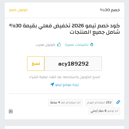
خصم 30%
كوبون خصم
كود خصم تيمو 2026 تخفيض فعلي بقيمة 30%
شامل جميع المنتجات
تخفيضات مميزة
كوبون مجرب
نسخ
انسخ الكوبون واستخدمه عند انهاء عملية الشراء
زيارة موقع تيمو
253
استخدام اليوم
اخر استخدام منذ
4 ساعة
اخر توفير
8 دينار أردني