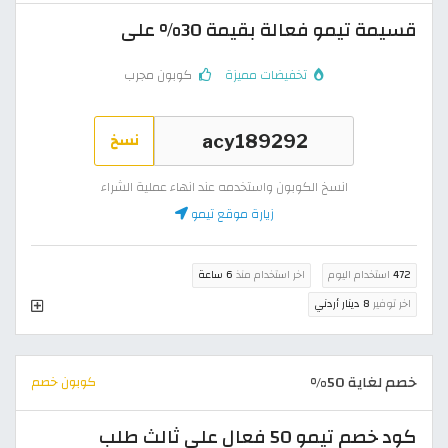
قسيمة تيمو فعالة بقيمة 30% على
تخفيضات مميزة
كوبون مجرب
نسخ
انسخ الكوبون واستخدمه عند انهاء عملية الشراء
زيارة موقع تيمو
472
استخدام اليوم
اخر استخدام منذ
6 ساعة
اخر توفير
8 دينار أردني
خصم لغاية 50%
كوبون خصم
كود خصم تيمو 50 فعال على ثالث طلب