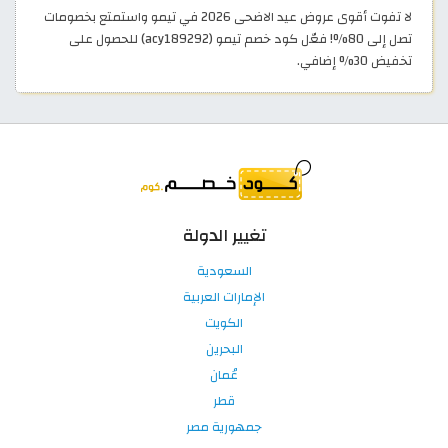
لا تفوت أقوى عروض عيد الاضحى 2026 في تيمو واستمتع بخصومات
تصل إلى 80%! فعّل كود خصم تيمو (acy189292) للحصول على
تخفيض 30% إضافي.
تغيير الدولة
السعودية
الإمارات العربية
الكويت
البحرين
عُمان
قطر
جمهورية مصر