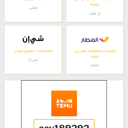
50%
نمشي
اي هيرب
كوبونات وخصومات تصل إلى
خصم 15% + توصيل مجاني
10%
شي ان
المطار