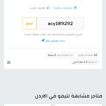
تخفيضات مميزة
كوبون مجرب
نسخ
انسخ الكوبون واستخدمه عند انهاء عملية الشراء
زيارة موقع تيمو
66
استخدام اليوم
اخر استخدام منذ
6 ساعة
اخر توفير
1.9 دينار أردني
متاجر مشابهة لتيمو في الاردن