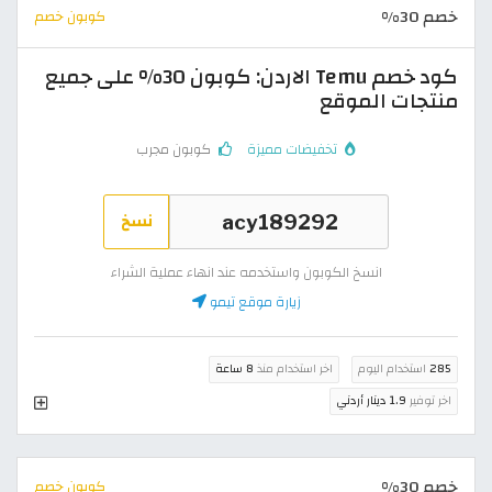
خصم 30%
كوبون خصم
كود خصم Temu الاردن: كوبون 30% على جميع
منتجات الموقع
تخفيضات مميزة
كوبون مجرب
نسخ
انسخ الكوبون واستخدمه عند انهاء عملية الشراء
زيارة موقع تيمو
285
استخدام اليوم
اخر استخدام منذ
8 ساعة
اخر توفير
1.9 دينار أردني
خصم 30%
كوبون خصم