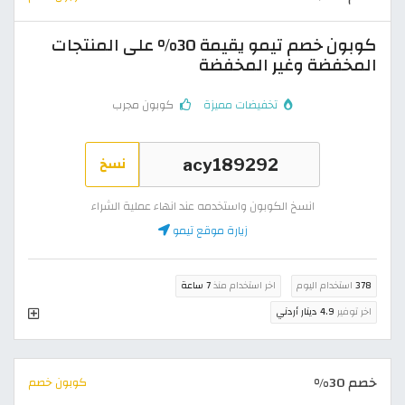
كوبون خصم تيمو يقيمة 30% على المنتجات
المخفضة وغير المخفضة
تخفيضات مميزة
كوبون مجرب
نسخ
انسخ الكوبون واستخدمه عند انهاء عملية الشراء
زيارة موقع تيمو
378
استخدام اليوم
اخر استخدام منذ
7 ساعة
اخر توفير
4.9 دينار أردني
خصم 30%
كوبون خصم