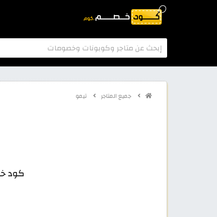
جميع المتاجر
تيمو
كود خصم تي