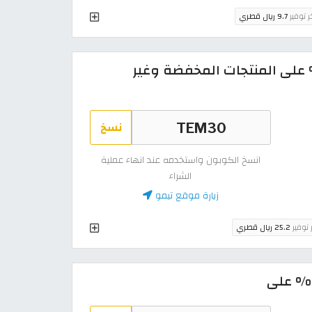
ر توفير
9.7 ريال قطري
ن خصم تيمو يقيمة 30% على المنتجات المخفضة وغير
نسخ
انسخ الكوبون واستخدمه عند انهاء عملية
الشراء
زيارة موقع تيمو
 توفير
25.2 ريال قطري