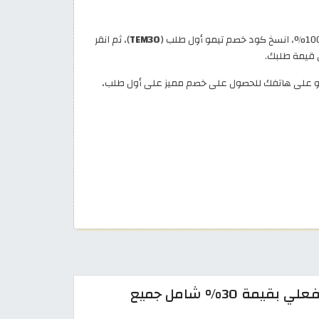
TEM30
)، ثم انقر
 قيمة طلبك.
تيمو على هاتفك للحصول على خصم مميز على أول طلب،
كود خصم تيمو 2026 تخفيض فعلي بقيمة 30% شامل جميع