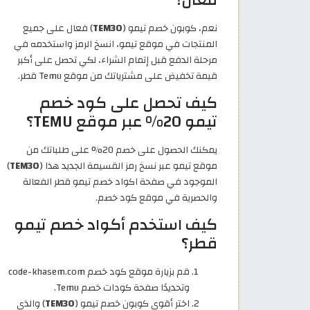
نعم، كوبون خصم تيمو (
TEM30
) فعال على جميع
المنتجات في موقع تيمو، انسخ الرمز واستخدمه في
مرحلة الدفع قبل إتمام الشراء، لكي تحصل على أكبر
قيمة تخفيض على مشترياتك من موقع Temu قطر.
كيف تحصل على كود خصم
تيمو 20% عبر موقع TEMU؟
يمكنك الحصول على خصم 20% على طلباتك من
موقع تيمو عبر نسخ رمز القسيمة الجديد هذا (
TEM30
)
الموجود في صفحة اكواد خصم تيمو قطر الفعالة
والحصرية في موقع كود خصم.
كيف استخدم أكواد خصم تيمو
قطر؟
قم بزيارة موقع كود خصم code-khasem.com
وتحديدًا صفحة كودات خصم Temu.
اختر أقوى كوبون خصم تيمو (
TEM30
) والذي