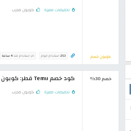
تخفيضات مميزة
كوبون مجرب
253
استخدام اليوم
اخر استخدام منذ
4 ساعة
كوبون خصم
كود خصم Temu قطر: كوبون 30% على جميع منتجات الموقع
خصم 30%
تخفيضات مميزة
كوبون مجرب