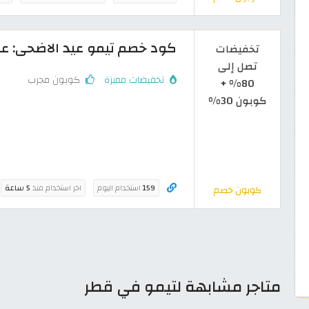
كود خصم تيمو عيد الاضحى: عروض وخ
تخفيضات
تصل إلى
تخفيضات مميزة
كوبون مجرب
80% +
كوبون 30%
159
استخدام اليوم
اخر استخدام منذ
5 ساعة
كوبون خصم
متاجر مشابهة لتيمو في قطر