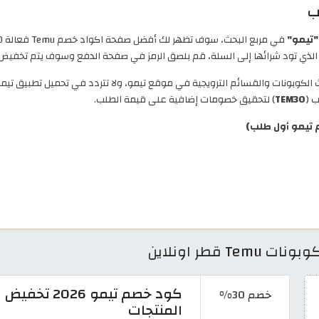
ب
"تيمو"
في مربع البحث، سوف تظهر لك أفضل صفحة اكواد خصم Temu فعالة 100%، انسخ كود خصم تيمو أول طلب (
الذي تود شرائها إلى السلة، قم بلصق الرمز في صفحة الدفع وسوف يتم تخفيض
 الكوبونات والقسائم الترويجية في موقع تيمو، ولا تتردد في تحميل تطبيق 
 (
TEM30
) لتحقيق خصومات إضافية على قيمة الطلب.
تيمو أول طلب)
خصم 30%
المنتجات