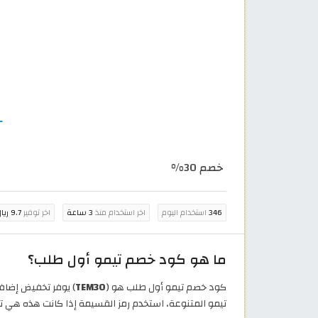
خصم 30%
346
استخدام اليوم
اخر استخدام منذ
3 ساعة
اخر توفير
9.7 ريال قطري
ما هو كود خصم تيمو أول طلب؟
كود خصم تيمو أول طلب هو (
TEM30
تيمو المتنوعة، استخدم رمز القسيمة إذا كانت هذه هي تجربة التسوق 