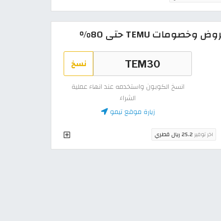
صومات TEMU حتى 80%
نسخ
انسخ الكوبون واستخدمه عند انهاء عملية
الشراء
زيارة موقع تيمو
اخر توفير
25.2 ريال قطري