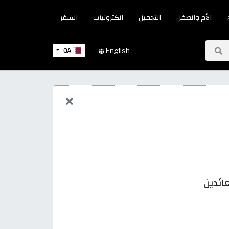
الأم والطفل
التجميل
الكترونيات
السفر
QA
English