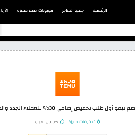
الرئيسية
جميع المتاجر
كوبونات خصم مميزة
الأزياء
مو أول طلب تخفيض إضافي 30% للعملاء الجدد والعائدين
تخفيضات مميزة
كوبون مجرب