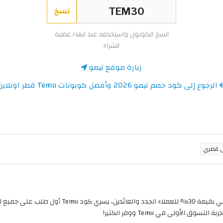
نسخ
انسخ الكوبون واستخدمه عند انهاء عملية
الشراء
زيارة موقع تيمو
الرجوع إلى كود خصم تيمو 2026 وأفضل كوبونات Temu قطر اونلاين
) يوفر تخفيض إضافي بقيمة 30% للعملاء ال
الأولى في Temu ووفر الكثير!