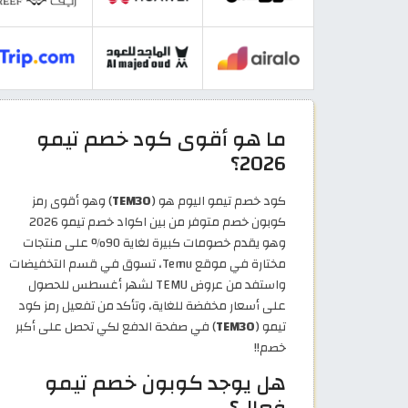
ما هو أقوى كود خصم تيمو
2026؟
كود خصم تيمو اليوم هو (
TEM30
) وهو أقوى رمز
كوبون خصم متوفر من بين اكواد خصم تيمو 2026
وهو يقدم خصومات كبيرة لغاية 90% على منتجات
مختارة في موقع Temu، تسوق في قسم التخفيضات
واستفد من عروض TEMU لشهر أغسطس للحصول
على أسعار مخفضة للغاية، وتأكد من تفعيل رمز كود
تيمو (
TEM30
) في صفحة الدفع لكي تحصل على أكبر
خصم!!
هل يوجد كوبون خصم تيمو
فعال؟