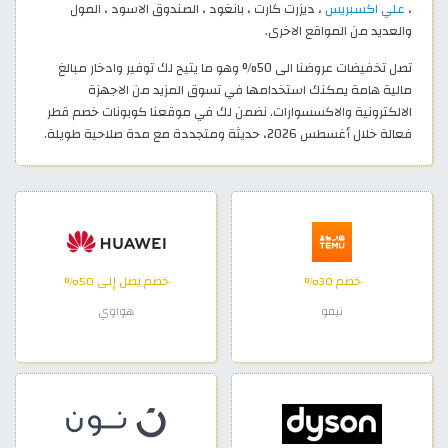
،
علي اكسبريس
، ديزرت كارت ، بانغود ، الصندوق الاسود ، المول
والعديد من المواقع الاخرى.
تصل تخفيضات عروضنا الى 50% وهو ما يتيح لك توفير وادخار مبالغ
مالية هامة يمكنك استخدامها في تسوق المزيد من الاجهزة
الالكترونية والاكسسوارات. نضمن لك في موقعنا كوبونات خصم قطر
فعالة خلال أغسطس 2026، حديثة ومتجددة مع مدة صلاحية طويلة.
خصم 30%
خصم يصل إلى 50%
تيمو
هواوي