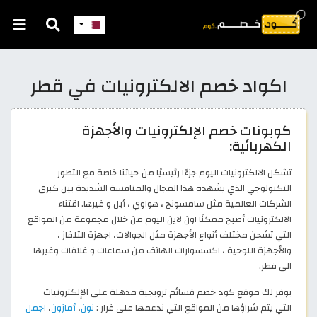
اكواد خصم الالكترونيات في قطر
كوبونات خصم الإلكترونيات والأجهزة
الكهربائية:
تشكل الالكترونيات اليوم جزءًا رئيسيًا من حياتنا خاصة مع التطور
التكنولوجي الذي يشهده هذا المجال والمنافسة الشديدة بين كبرى
الشركات العالمية مثل سامسونج ، هواوي ، أبل و غيرها. اقتناء
الالكترونيات أصبح ممكنًا اون لاين اليوم من خلال مجموعة من المواقع
التي تشحن مختلف أنواع الأجهزة مثل الجوالات، اجهزة التلفاز ،
والأجهزة اللوحية ، اكسسوارات الهاتف من سماعات و غلافات وغيرها
الى قطر.
يوفر لك موقع كود خصم قسائم ترويجية مذهلة على الإلكترونيات
التي يتم شراؤها من المواقع التي ندعمها على غرار :
نون
،
أمازون
،
اجمل