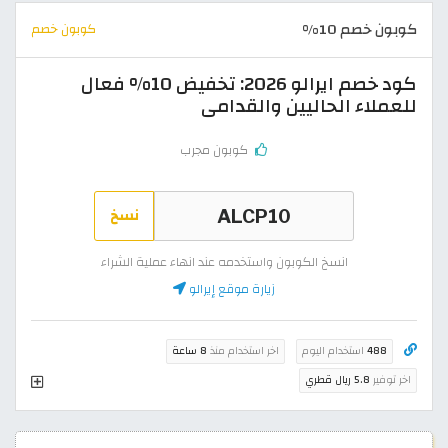
كوبون خصم 10%
كوبون خصم
كود خصم ايرالو 2026: تخفيض 10% فعال
للعملاء الحاليين والقدامى
كوبون مجرب
نسخ
انسخ الكوبون واستخدمه عند انهاء عملية الشراء
زيارة موقع إيرالو
488
استخدام اليوم
اخر استخدام منذ
8 ساعة
اخر توفير
5.8 ريال قطري