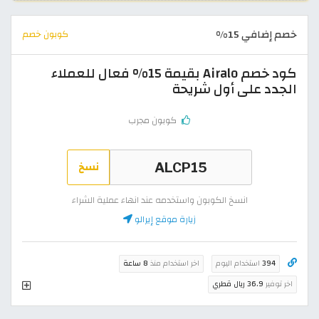
خصم إضافي 15%
كوبون خصم
كود خصم Airalo بقيمة 15% فعال للعملاء
الجدد على أول شريحة
كوبون مجرب
نسخ
انسخ الكوبون واستخدمه عند انهاء عملية الشراء
زيارة موقع إيرالو
394
استخدام اليوم
اخر استخدام منذ
8 ساعة
اخر توفير
36.9 ريال قطري