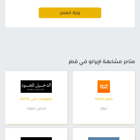
زيارة المتجر
متاجر مشابهة لإيرالو في قطر
خصم 30%
خصومات حتى 70%
تيمو
الدخيل للعود