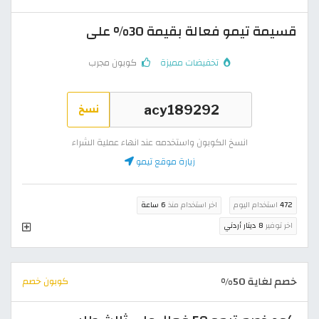
قسيمة تيمو فعالة بقيمة 30% على
تخفيضات مميزة
كوبون مجرب
نسخ
انسخ الكوبون واستخدمه عند انهاء عملية الشراء
زيارة موقع تيمو
472
استخدام اليوم
اخر استخدام منذ
6 ساعة
اخر توفير
8 دينار أردني
خصم لغاية 50%
كوبون خصم