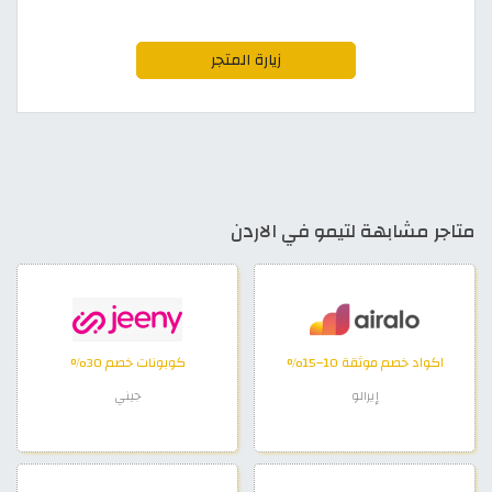
زيارة المتجر
متاجر مشابهة لتيمو في الاردن
اكواد خصم موثقة 10–15%
كوبونات خصم 30%
إيرالو
جيني