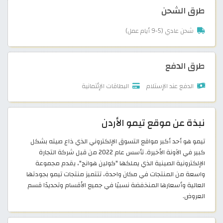
طرق الشحن
شحن عادي (5-9 أيام عمل)
طرق الدفع
الدفع عند الإستلام
البطاقات الإئتمانية
نبذة عن موقع تيمو الأردن
تيمو هو أحد أكبر مواقع التسوق الإلكتروني الذي ذاع صيته بشكل
كبير في الآونة الأخيرة. تأسس عام 2022 من قبل شركة التجارة
الإلكترونية الصينية الذي يملكها "كولين هوانج"، يقدم مجموعة
واسعة من المنتجات في مكان واحدة، تتتميز منتجات تيمو بجودتها
العالية وأسعارها المنخفضة نسبيًا في جميع الأقسام وتحديدًا قسم
العروض.