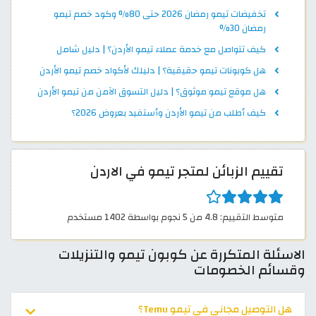
تخفيضات تيمو رمضان 2026 حتى 80% وكود خصم تيمو
رمضان 30%
كيف تتواصل مع خدمة عملاء تيمو الأردن؟ | دليل شامل
هل كوبونات تيمو حقيقية؟ | دليلك لأكواد خصم تيمو الأردن
هل موقع تيمو موثوق؟ | دليل التسوق الآمن من تيمو الأردن
كيف أطلب من تيمو الأردن وأستفيد بعروض 2026؟
تقييم الزبائن لمتجر تيمو في الاردن
متوسط التقييم: 4.8 من 5 نجوم بواسطة 1402 مستخدم
الاسئلة المتكررة عن كوبون تيمو والتنزيلات
وقسائم الخصومات
هل التوصيل مجاني في تيمو Temu؟