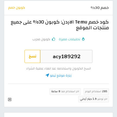
خصم 30%
كوبون خصم
كود خصم Temu الاردن: كوبون 30% على جميع
منتجات الموقع
تخفيضات مميزة
كوبون مجرب
نسخ
انسخ الكوبون واستخدمه عند انهاء عملية الشراء
زيارة موقع تيمو
285
استخدام اليوم
اخر استخدام منذ
8 ساعة
اخر توفير
1.9 دينار أردني