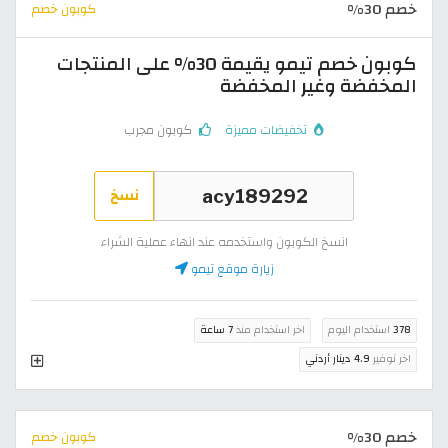
خصم 30%
كوبون خصم
كوبون خصم تيمو يقيمة 30% على المنتجات
المخفضة وغير المخفضة
تخفيضات مميزة
كوبون مجرب
نسخ
انسخ الكوبون واستخدمه عند انهاء عملية الشراء
زيارة موقع تيمو
378
استخدام اليوم
اخر استخدام منذ
7 ساعة
اخر توفير
4.9 دينار أردني
خصم 30%
كوبون خصم