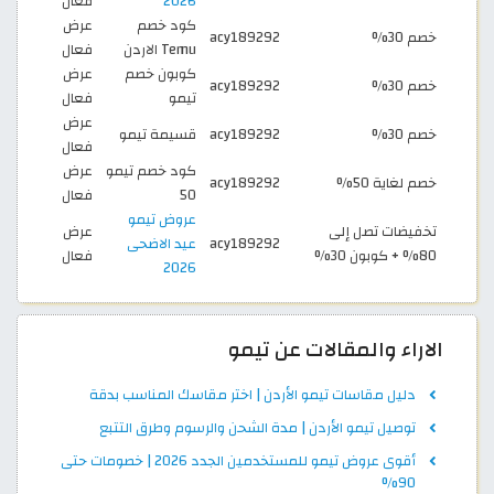
2026
فعال
كود خصم
عرض
خصم 30%
acy189292
Temu الاردن
فعال
كوبون خصم
عرض
خصم 30%
acy189292
تيمو
فعال
عرض
خصم 30%
acy189292
قسيمة تيمو
فعال
كود خصم تيمو
عرض
خصم لغاية 50%
acy189292
50
فعال
عروض تيمو
تخفيضات تصل إلى
عرض
acy189292
عيد الاضحى
80% + كوبون 30%
فعال
2026
الاراء والمقالات عن تيمو
دليل مقاسات تيمو الأردن | اختر مقاسك المناسب بدقة
توصيل تيمو الأردن | مدة الشحن والرسوم وطرق التتبع
أقوى عروض تيمو للمستخدمين الجدد 2026 | خصومات حتى
90%