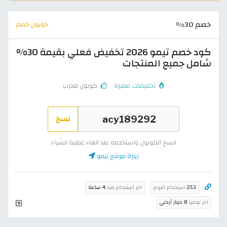
خصم 30%
كوبون خصم
كود خصم تيمو 2026 تخفيض فعلي بقيمة 30%
شامل جميع المنتجات
تخفيضات مميزة
كوبون مجرب
نسخ
انسخ الكوبون واستخدمه عند انهاء عملية الشراء
زيارة موقع تيمو
253
استخدام اليوم
اخر استخدام منذ
4 ساعة
اخر توفير
8 دينار أردني