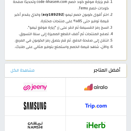
قم بزيارة موقع كود خصم code-khasem.com وتحديدًا صفحة
كودات خصم Temu.
اختر أقوى كوبون خصم تيمو (
acy189292
) والذي يقدم أكبر
قيمة توفير حتى 85% على منتجات مختارة.
انسخ رمز القسيمة ثم انقر على زر "زيارة موقع تيمو".
تصفح المنتجات ثم أضف القطع المميزة إلى سلة التسوق.
انتقل إلى صفحة الدفع، ثم قم بلصق رمز الكوبون في المربع.
والآن، شاهد قيمة الخصم واستمتع بتوفير مثالي على طلبك.
أفضل المتاجر
مشاهدة الكل