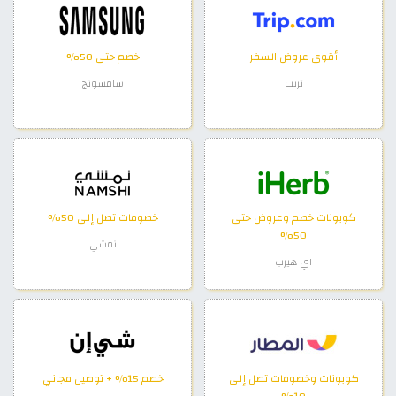
أقوى عروض السفر
خصم حتى 50%
تريب
سامسونج
كوبونات خصم وعروض حتى
خصومات تصل إلى 50%
50%
نمشي
اي هيرب
كوبونات وخصومات تصل إلى
خصم 15% + توصيل مجاني