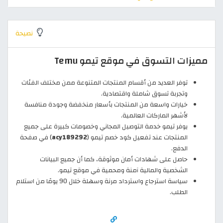
نصيحة
مميزات التسوق في موقع تيمو Temu
توفر العديد من أقسام المنتجات المتنوعة ممن مختلف الفئات
وتجربة تسوق شاملة واقتصادية.
خيارات واسعة من المنتجات بأسعار منخفضة وجودة منافسة
لأشهر الماركات العالمية.
يوفر تيمو خدمة التوصيل المجاني وخصومات كبيرة على جميع
المنتجات عند تفعيل كود خصم تيمو (
acy189292
) في صفحة
الدفع.
حاصل على شهادات أمان موثوقة، كما أن جميع البيانات
الشخصية والمالية آمنة ومحمية في موقع تيمو.
سياسة استرجاع واسترداد مرنة وسهلة خلال 90 يومًا من استلام
الطلب.