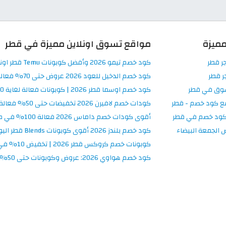
ميزة
مواقع تسوق اونلاين مميزة في قطر
جر قطر
كود خصم تيمو 2026 وأفضل كوبونات Temu قطر اونلاين
ر قطر
كود خصم الدخيل للعود 2026 عروض حتى 70% فعالة في Al Dakheel Oud
سوق في قطر
كود خصم اوسما قطر 2026 | كوبونات فعالة لغاية 80%
ع كود خصم - قطر
كودات خصم لافيرن 2026 تخفيضات حتى 50% فعالة Laverne قطر
كود خصم في قطر
أقوى كودات خصم داماس 2026 فعالة 100% في موقع Damas قطر
الجمعة البيضاء
كود خصم بلندز 2026 أقوى كوبونات Blends قطر اليوم
كوبونات خصم كروكس قطر 2026 | تخفيض 10% في Crocs اونلاين
كود خصم هواوي 2026: عروض وكوبونات حتى 50% في Huawei قطر