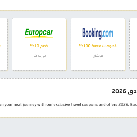
خصومات فعالة 100%
خصم 10%
ك
بوكينج
يورب كار
2026
on your next journey with our exclusive travel coupons and offers 2026. Book 