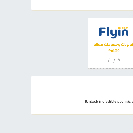
وبونات وخصومات فعالة
100%
فلاي ان
Unlock incredible savings 