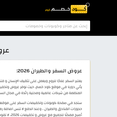
عرو
عروض السفر والطيران 2026:
يعتبر السفر علاجًا للروح ويعمل على تثقيف الإنسان و ف
يأتي دورنا في موقع كود خصم، حيث نوفر عروض وتخفيضات
المنظمة من شركات عالمية ومحلية رائدة في مجال السفر وا
ستجد في صفحة كوبونات وتخفيضات السفر على موقعنا ق
حجوزات الفنادق والطيران ، وعند الدفع لا تنس اضافة
أصبح ممكنًا للجميع مع عروض و تخفيضات 2026، لا تفوت الفرصة و استفد من عروضنا الان!