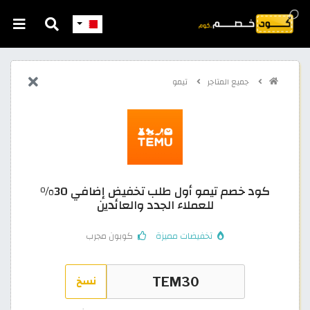
جميع المتاجر
تيمو
كود خصم تيمو أول طلب تخفيض إضافي 30%
للعملاء الجدد والعائدين
تخفيضات مميزة
كوبون مجرب
نسخ