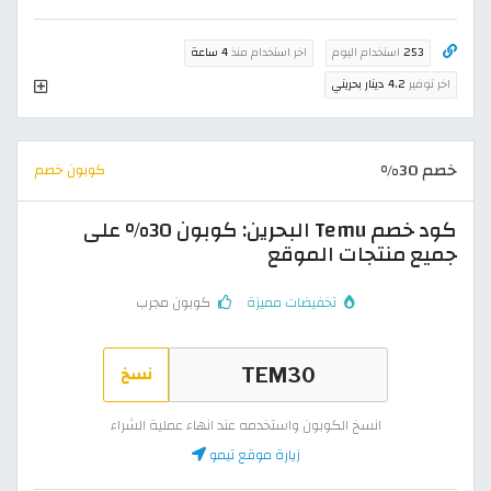
253
استخدام اليوم
اخر استخدام منذ
4 ساعة
اخر توفير
4.2 دينار بحريني
خصم 30%
كوبون خصم
كود خصم Temu البحرين: كوبون 30% على
جميع منتجات الموقع
تخفيضات مميزة
كوبون مجرب
نسخ
انسخ الكوبون واستخدمه عند انهاء عملية الشراء
زيارة موقع تيمو