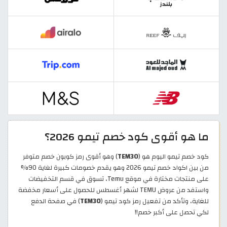
ما هو أقوى كود خصم تيمو 2026؟
كود خصم تيمو اليوم هو (
TEM30
) وهو أقوى رمز كوبون خصم متوفر
من بين اكواد خصم تيمو 2026 وهو يقدم خصومات كبيرة لغاية 90%
على منتجات مختارة في موقع Temu، تسوق في قسم التخفيضات
واستفد من عروض TEMU لشهر أغسطس للحصول على أسعار مخفضة
للغاية، وتأكد من تفعيل رمز كود تيمو (
TEM30
) في صفحة الدفع
لكي تحصل على أكبر خصم!!