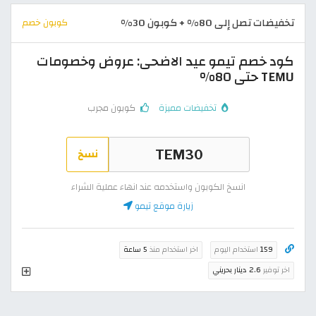
تخفيضات تصل إلى 80% + كوبون 30%
كوبون خصم
كود خصم تيمو عيد الاضحى: عروض وخصومات
TEMU حتى 80%
تخفيضات مميزة
كوبون مجرب
نسخ
انسخ الكوبون واستخدمه عند انهاء عملية الشراء
زيارة موقع تيمو
159
استخدام اليوم
اخر استخدام منذ
5 ساعة
اخر توفير
2.6 دينار بحريني