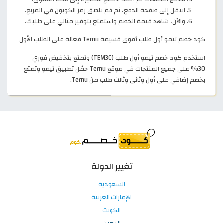
انتقل إلى صفحة الدفع، ثم قم بلصق رمز الكوبون في المربع.
والآن، شاهد قيمة الخصم واستمتع بتوفير مثالي على طلبك.
كود خصم تيمو أول طلب أقوى قسيمة Temu فعالة على الطلب الأول
استخدم كود خصم تيمو أول طلب (TEM30) وتمتع بتخفيض فوري
30% على جميع المنتجات في موقع Temu حمّل تطبيق تيمو وتمتع
بخصم إضافي على أول وثاني وثالث طلب من Temu.
تغيير الدولة
السعودية
الإمارات العربية
الكويت