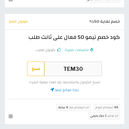
خصم لغاية 50%
كوبون خصم
كود خصم تيمو 50 فعال على ثالث طلب
تخفيضات مميزة
كوبون مجرب
نسخ
انسخ الكوبون واستخدمه عند انهاء عملية الشراء
زيارة موقع تيمو
66
استخدام اليوم
اخر استخدام منذ
6 ساعة
اخر توفير
1 دينار بحريني