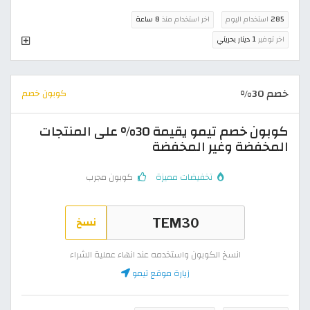
285
استخدام اليوم
اخر استخدام منذ
8 ساعة
اخر توفير
1 دينار بحريني
خصم 30%
كوبون خصم
كوبون خصم تيمو يقيمة 30% على المنتجات
المخفضة وغير المخفضة
تخفيضات مميزة
كوبون مجرب
نسخ
انسخ الكوبون واستخدمه عند انهاء عملية الشراء
زيارة موقع تيمو