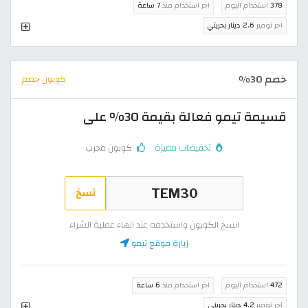
378
استخدام اليوم
اخر استخدام منذ
7 ساعة
اخر توفير
2.6 دينار بحريني
خصم 30%
كوبون خصم
قسيمة تيمو فعالة بقيمة 30% على
تخفيضات مميزة
كوبون مجرب
نسخ
انسخ الكوبون واستخدمه عند انهاء عملية الشراء
زيارة موقع تيمو
472
استخدام اليوم
اخر استخدام منذ
6 ساعة
اخر توفير
4.2 دينار بحريني