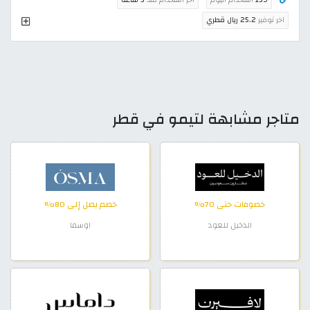
159
استخدام اليوم
اخر استخدام منذ
5 ساعة
اخر توفير
25.2 ريال قطري
متاجر مشابهة لتيمو في قطر
خصومات حتى 70%
خصم يصل إلى 80%
الدخيل للعود
اوسما