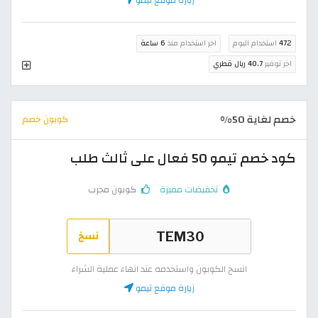
472
استخدام اليوم
اخر استخدام منذ
6 ساعة
اخر توفير
40.7 ريال قطري
خصم لغاية 50%
كوبون خصم
كود خصم تيمو 50 فعال على ثالث طلب
تخفيضات مميزة
كوبون مجرب
نسخ
انسخ الكوبون واستخدمه عند انهاء عملية الشراء
زيارة موقع تيمو