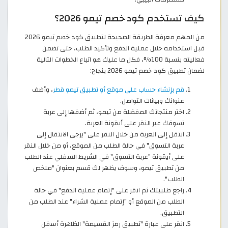
كيف تستخدم كود خصم تيمو 2026؟
من المهم معرفة الطريقة الصحيحة لتطبيق كود خصم تيمو 2026
قبل استخدامه خلال عملية الدفع وتأكيد الطلب، حتى تضمن
فعاليته بنسبة 100%، فكل ما عليك هو اتباع الخطوات التالية
لضمان تطبيق كود خصم تيمو 2026 بنجاح:
قم بإنشاء حساب على موقع أو تطبيق تيمو قطر
، وأضف
عنوانك وبيانات التواصل.
اختر منتجاتك المفضلة من تيمو، ثم أضفها إلى عربة
تسوقك عبر النقر على أيقونة العربة.
انتقل إلى العربة من خلال النقر على "يرجى الانتقال إلى
عربة التسوق" في حالة الطلب من الموقع، أو من خلال النقر
على أيقونة "عربة التسوق" في الشريط السفلي عند الطلب
من تطبيق تيمو، وسوف يظهر لك قسم بعنوان "ملخص
الطلب".
راجع طلبيتك ثم انقر على "إتمام عملية الدفع" في حالة
الطلب من الموقع أو "إتمام عملية الشراء" عند الطلب من
التطبيق.
انقر على عبارة "تطبيق رمز القسيمة" الظاهرة أسفل