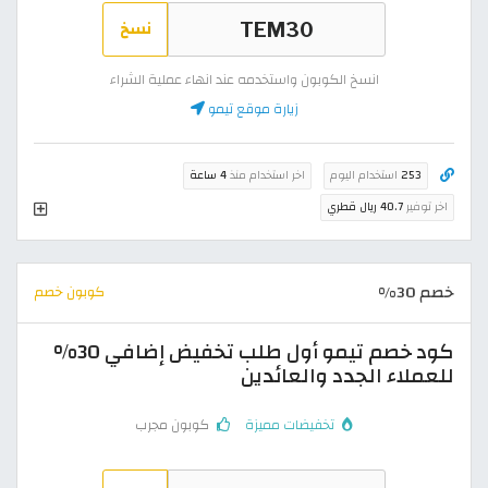
نسخ
انسخ الكوبون واستخدمه عند انهاء عملية الشراء
زيارة موقع تيمو
253
استخدام اليوم
اخر استخدام منذ
4 ساعة
اخر توفير
40.7 ريال قطري
خصم 30%
كوبون خصم
كود خصم تيمو أول طلب تخفيض إضافي 30%
للعملاء الجدد والعائدين
تخفيضات مميزة
كوبون مجرب