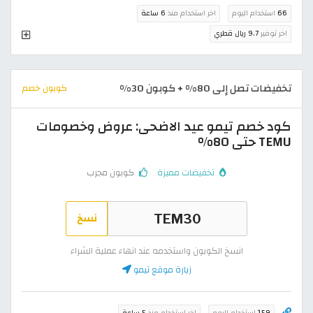
66
استخدام اليوم
اخر استخدام منذ
6 ساعة
اخر توفير
9.7 ريال قطري
تخفيضات تصل إلى 80% + كوبون 30%
كوبون خصم
كود خصم تيمو عيد الاضحى: عروض وخصومات
TEMU حتى 80%
تخفيضات مميزة
كوبون مجرب
نسخ
انسخ الكوبون واستخدمه عند انهاء عملية الشراء
زيارة موقع تيمو