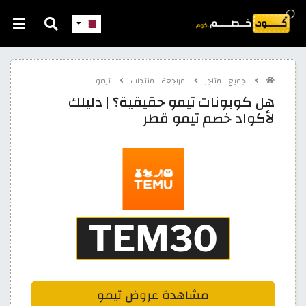
جميع المتاجر
مراجعة المنتجات
تيمو
هل كوبونات تيمو حقيقية؟ | دليلك
لأكواد خصم تيمو قطر
مشاهدة عروض تيمو