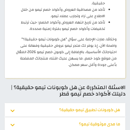
حقيقية.
تأكد من مصداقية العروض وأكواد خصم تيمو من خلال
الاطلاع على آراء وتجارب عملاء تيمو.
تأكد من تاريخ انتهاء العروض وأكواد الخصم؛ حيث ترتبط
تخفيضات وأكواد خصم تيمو بفترة زمنية محددة.
وختامًا، صارت الإجابة على سؤال "هل كوبونات تيمو حقيقية؟"
واضحة الآن، إذ يوفر لك متجر تيمو عروض حقيقية وفعالة على
احتياجاتك الأساسية، بالإضافة إلى كوبون خصم تيمو 2026 الفعّال
من موقع كود خصم، ما يسهل عليك اقتناء منتجاتك المفضلة
بأعلى جودة وأقل سعر ممكن.
الاسئلة المتكررة عن هل كوبونات تيمو حقيقية؟ |
دليلك لأكواد خصم تيمو قطر
هل كوبونات تطبيق تيمو حقيقية؟
ما مدى موثوقية تيمو؟