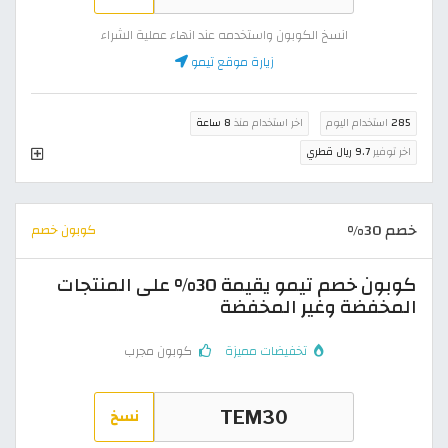
انسخ الكوبون واستخدمه عند انهاء عملية الشراء
زيارة موقع تيمو
285
استخدام اليوم
اخر استخدام منذ
8 ساعة
اخر توفير
9.7 ريال قطري
خصم 30%
كوبون خصم
كوبون خصم تيمو يقيمة 30% على المنتجات
المخفضة وغير المخفضة
تخفيضات مميزة
كوبون مجرب
نسخ