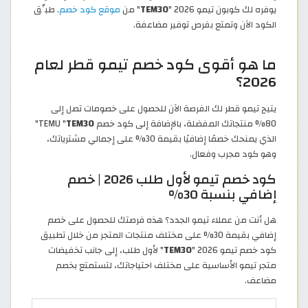
يوفره لك كوبون تيمو 2026 "
TEM30
" من
موقع كود خصم
. طبِّق
الكود الآن وتمتع بفرص توفير مضاعفة.
ما هو أقوى كود خصم تيمو قطر لعام
2026؟
يتيح تيمو قطر لك الفرصة الآن للحصول على خصومات تصل إلى
80% منتجاتك المفضلة، بالإضافة إلى كود خصم TEMU "
TEM30
"
الذي يمنحك خصمًا إضافيًا بقيمة 30% على إجمالي مشترياتك،
وهو كود مجرب وفعال.
كود خصم تيمو لأول طلب 2026 | خصم
إضافي بنسبة 30%
هل أنت من عملاء تيمو الجدد؟ هذه فرصتك للحصول على خصم
إضافي بقيمة 30% على مختلف منتجات المتجر من خلال تطبيق
كود خصم تيمو 2026 "
TEM30
" لأول طلب، إلى جانب تخفيضات
متجر تيمو الأساسية على مختلف احتياجاتك، لتستمتع بخصم
مضاعف.