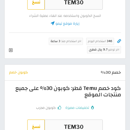
نسخ
انسخ الكوبون واستخدمه عند انهاء عملية الشراء
زيارة موقع تيمو
346
استخدام اليوم
اخر استخدام منذ
3 ساعة
اخر توفير
9.7 ريال قطري
خصم 30%
كوبون خصم
كود خصم Temu قطر: كوبون 30% على جميع
منتجات الموقع
تخفيضات مميزة
كوبون مجرب
نسخ