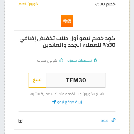
خصم 30%
كوبون خصم
كود خصم تيمو أول طلب تخفيض إضافي
30% للعملاء الجدد والعائدين
تخفيضات مميزة
كوبون مجرب
نسخ
انسخ الكوبون واستخدمه عند انهاء عملية الشراء
زيارة موقع تيمو
تيمو