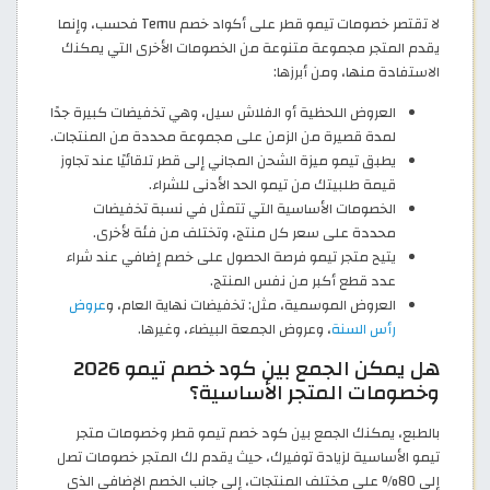
لا تقتصر خصومات تيمو قطر على أكواد خصم Temu فحسب، وإنما
يقدم المتجر مجموعة متنوعة من الخصومات الأخرى التي يمكنك
الاستفادة منها، ومن أبرزها:
العروض اللحظية أو الفلاش سيل، وهي تخفيضات كبيرة جدًا
لمدة قصيرة من الزمن على مجموعة محددة من المنتجات.
يطبق تيمو ميزة الشحن المجاني إلى قطر تلقائيًا عند تجاوز
قيمة طلبيتك من تيمو الحد الأدنى للشراء.
الخصومات الأساسية التي تتمثل في نسبة تخفيضات
محددة على سعر كل منتج، وتختلف من فئة لأخرى.
يتيح متجر تيمو فرصة الحصول على خصم إضافي عند شراء
عدد قطع أكبر من نفس المنتج.
العروض الموسمية، مثل: تخفيضات نهاية العام، و
عروض
رأس السنة
، وعروض الجمعة البيضاء، وغيرها.
هل يمكن الجمع بين كود خصم تيمو 2026
وخصومات المتجر الأساسية؟
بالطبع، يمكنك الجمع بين كود خصم تيمو قطر وخصومات متجر
تيمو الأساسية لزيادة توفيرك، حيث يقدم لك المتجر خصومات تصل
إلى 80% على مختلف المنتجات، إلى جانب الخصم الإضافي الذي