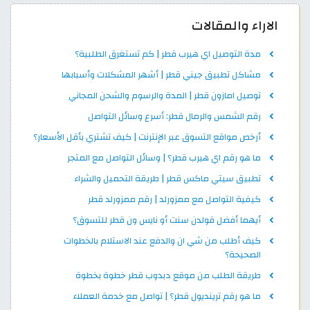
الاراء والمقالات
مدة التوصيل اي هيرب قطر | كم تستغرق الطلبية؟
مشاكل تطبيق جيني قطر | أشهر المشكلات وأسبابها
توصيل امازون قطر | المدة والرسوم والشحن المجاني
رقم الشمس والرمال قطر: أسرع وسائل التواصل
أرخص مواقع التسوق عبر الإنترنت | كيف تشتري بأقل الأسعار؟
ما هو رقم اي هيرب قطر؟ | وسائل التواصل مع المتجر
تطبيق سيتي ماكس قطر | طريقة التحميل والشراء
كيفية التواصل مع ممزورلد | رقم ممزورلد قطر
أيهما أفضل قولدن سنت أو نايس ون قطر للتسوق؟
كيف أطلب من شي ان والدفع عند الاستلام بالخطوات
الصحيحة؟
طريقة الطلب من موقع دبدوب قطر خطوة بخطوة
ما هو رقم ترينديول قطر؟ | تواصل مع خدمة العملاء