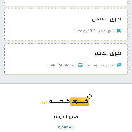
طرق الشحن
شحن عادي (5-9 أيام عمل)
طرق الدفع
الدفع عند الإستلام
البطاقات الإئتمانية
تغيير الدولة
السعودية