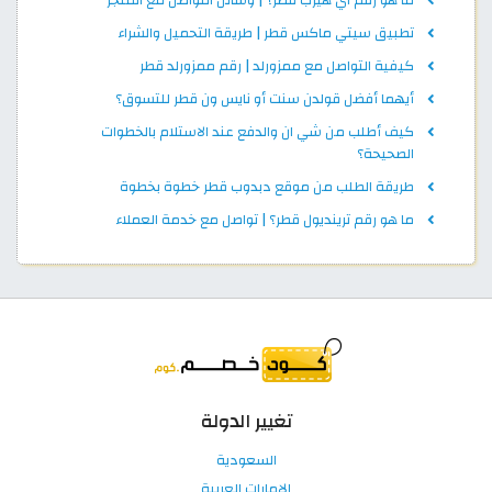
ما هو رقم اي هيرب قطر؟ | وسائل التواصل مع المتجر
تطبيق سيتي ماكس قطر | طريقة التحميل والشراء
كيفية التواصل مع ممزورلد | رقم ممزورلد قطر
أيهما أفضل قولدن سنت أو نايس ون قطر للتسوق؟
كيف أطلب من شي ان والدفع عند الاستلام بالخطوات
الصحيحة؟
طريقة الطلب من موقع دبدوب قطر خطوة بخطوة
ما هو رقم ترينديول قطر؟ | تواصل مع خدمة العملاء
تغيير الدولة
السعودية
الإمارات العربية