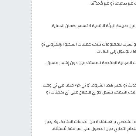
ير صحيحة أو غير مُحدَّثة.
ن طبيعة البيئة الرقمية لا تسمح بضمان الحماية
أو تسرب للمعلومات نتيجة عمليات السطو الإلكتروني أو
 بالوصول إلى البيانات.
ات المجانية المقدمة للمستخدمين دون إشعار مسبق.
code-) بحقه في تعديل أو تحديث أو تغيير هذه الشروط أو أي جزء منها في أي وقت
ه الصفحة بشكل دوري للاطلاع على أي تحديثات أو
الشخصي والاستفادة من الخدمات المتاحة، ولا يجوز
خدام التجاري دون الحصول على موافقة مُسبَقَة.