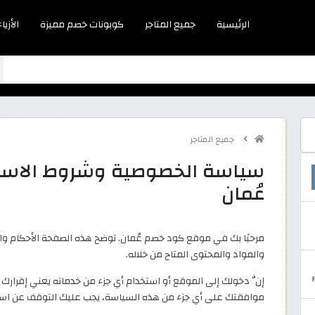
الرئيسية
جميع المتاجر
كوبونات خصم مميزة
الأزياء
جميع المتاجر
سياسة الخصوصية وشروط الاست
عُمان
مرحبًا بك في موقع كود خصم عُمان. توضح هذه الصفحة الأحكام و
والمواد والمحتوى المتاح من خلاله.
إنَّ دخولك إلى الموقع أو استخدام أي جزء من خدماته يعني إقرار
موافقتك على أي جزء من هذه السياسة، يجب عليك التوقف عن اس