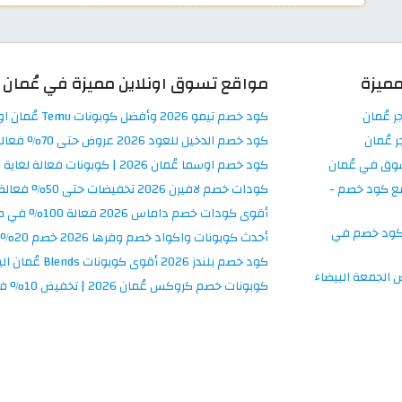
ميزة
مواقع تسوق اونلاين مميزة في عُمان
ر عُمان
كود خصم تيمو 2026 وأفضل كوبونات Temu عُمان اونلاين
 عُمان
كود خصم الدخيل للعود 2026 عروض حتى 70% فعالة في Al Dakheel Oud
سوق في عُمان
كود خصم اوسما عُمان 2026 | كوبونات فعالة لغاية 80%
ع كود خصم -
كودات خصم لافيرن 2026 تخفيضات حتى 50% فعالة Laverne عُمان
أقوى كودات خصم داماس 2026 فعالة 100% في موقع Damas عُمان
كود خصم في
أحدث كوبونات واكواد خصم وفرها 2026 خصم 20% فعال في عُمان
كود خصم بلندز 2026 أقوى كوبونات Blends عُمان اليوم
الجمعة البيضاء
كوبونات خصم كروكس عُمان 2026 | تخفيض 10% في Crocs اونلاين