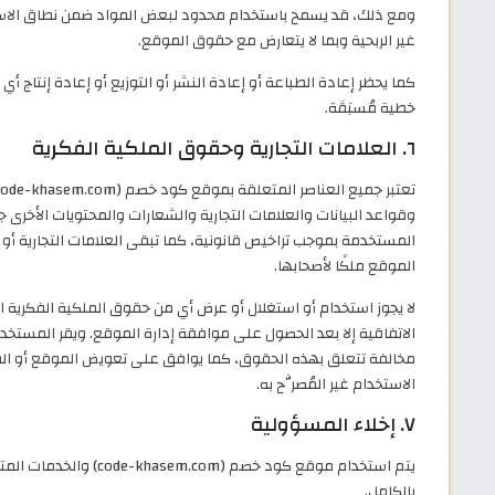
ومع ذلك، قد يسمح باستخدام محدود لبعض المواد ضمن نطاق الاستخ
غير الربحية وبما لا يتعارض مع حقوق الموقع.
كما يحظر إعادة الطباعة أو إعادة النشر أو التوزيع أو إعادة إنتا
خطية مُسبَقَة.
٦. العلامات التجارية وحقوق الملكية الفكرية
وقواعد البيانات والعلامات التجارية والشعارات والمحتويات الأخرى ج
المستخدمة بموجب تراخيص قانونية، كما تبقى العلامات التجارية أو 
الموقع ملكًا لأصحابها.
لا يجوز استخدام أو استغلال أو عرض أي من حقوق الملكية الفكرية 
الاتفاقية إلا بعد الحصول على موافقة إدارة الموقع. ويقر المستخدم
مخالفة تتعلق بهذه الحقوق، كما يوافق على تعويض الموقع أو القائ
الاستخدام غير المُصرَّح به.
٧. إخلاء المسؤولية
يتم استخدام موقع كود خصم
بالكامل.