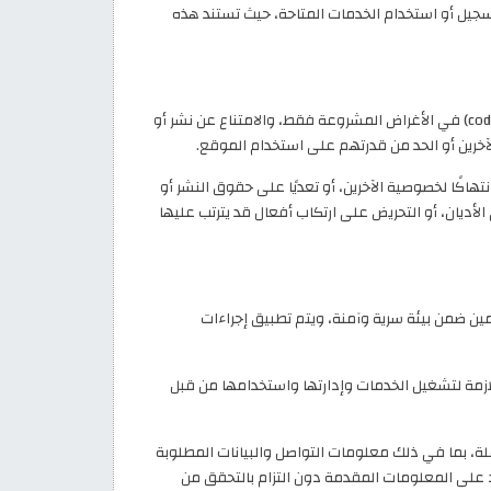
جيل أو استخدام الخدمات المتاحة، حيث تستند هذه
يوافق المستخدم على استخدام موقع كود خصم (code-khasem.com) في الأغراض المشروعة فقط، والامتناع عن نشر أو
آخرين أو الحد من قدرتهم على استخدام الموقع.
تهاكًا لخصوصية الآخرين، أو تعديًا على حقوق النشر أو
الأديان، أو التحريض على ارتكاب أفعال قد يترتب عليها
ن ضمن بيئة سرية وآمنة، ويتم تطبيق إجراءات
ازمة لتشغيل الخدمات وإدارتها واستخدامها من قبل
ة، بما في ذلك معلومات التواصل والبيانات المطلوبة
د على المعلومات المقدمة دون التزام بالتحقق من