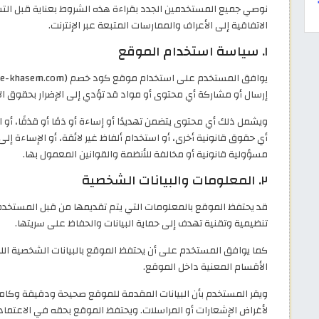
نوصي جميع المستخدمين الجدد بقراءة هذه الشروط بعناية قبل التس
الاتفاقية إلى الأعراف والممارسات المتبعة عبر الإنترنت.
١. سياسة استخدام الموقع
إرسال أو مشاركة أي محتوى أو مواد قد تؤدي إلى الإضرار بحقوق ال
ويشمل ذلك أي محتوى يتضمن تهديدًا أو إساءة أو ذمًا أو قذفًا، أو ان
أي حقوق قانونية أخرى، أو استخدام ألفاظ غير لائقة، أو الإساءة إلى 
مسؤولية قانونية أو مخالفة للأنظمة والقوانين المعمول بها.
٢. المعلومات والبيانات الشخصية
قد يحتفظ الموقع بالمعلومات التي يتم تقديمها من قبل المستخدمي
تنظيمية وتقنية تهدف إلى حماية البيانات والحفاظ على سريتها.
كما يوافق المستخدم على أن يحتفظ الموقع بالبيانات الشخصية الل
الأقسام المعنية داخل الموقع.
ويقر المستخدم بأن البيانات المقدمة للموقع صحيحة ودقيقة وكامل
لأغراض الإشعارات أو المراسلات. ويحتفظ الموقع بحقه في الاعتما