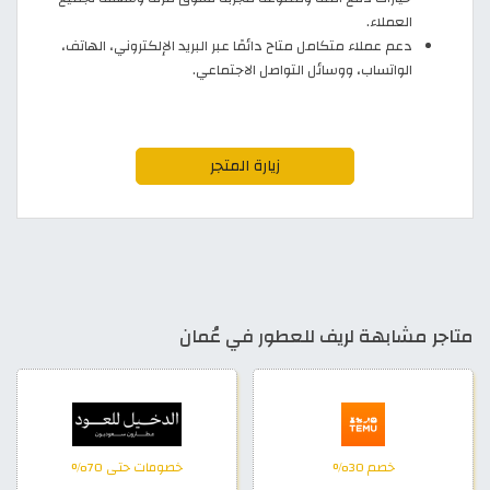
العملاء.
دعم عملاء متكامل متاح دائمًا عبر البريد الإلكتروني، الهاتف،
الواتساب، ووسائل التواصل الاجتماعي.
زيارة المتجر
متاجر مشابهة لريف للعطور في عُمان
خصم 30%
خصومات حتى 70%