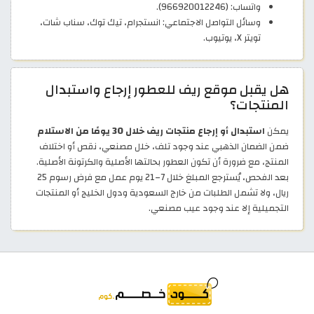
واتساب: (966920012246).
وسائل التواصل الاجتماعي: انستجرام، تيك توك، سناب شات،
تويتر X، يوتيوب.
هل يقبل موقع ريف للعطور إرجاع واستبدال
المنتجات؟
يمكن
استبدال أو إرجاع منتجات ريف خلال 30 يومًا من الاستلام
ضمن الضمان الذهبي عند وجود تلف، خلل مصنعي، نقص أو اختلاف
المنتج، مع ضرورة أن تكون العطور بحالتها الأصلية والكرتونة الأصلية.
بعد الفحص، يُسترجع المبلغ خلال 7–21 يوم عمل مع فرض رسوم 25
ريال، ولا تشمل الطلبات من خارج السعودية ودول الخليج أو المنتجات
التجميلية إلا عند وجود عيب مصنعي.