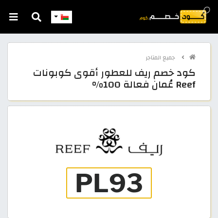
جميع المتاجر
كود خصم ريف للعطور أقوى كوبونات
Reef عُمان فعالة 100%