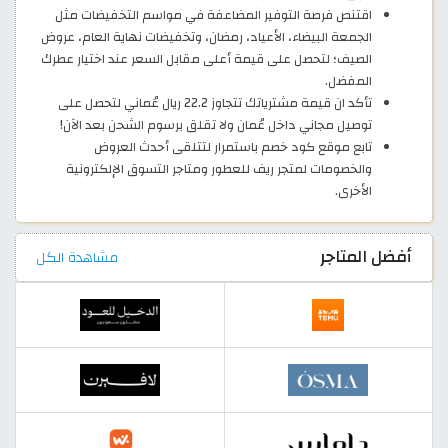
اقتنص فرصة التوفير المضاعفة في مواسم التخفيضات مثل
الجمعة البيضاء، الأعياد، رمضان، وتخفيضات نهاية العام، عروض
الصيف؛ لتحصل على قيمة أعلى مقابل السعر عند اختيار عطرك
المفضل.
تأكد ان قيمة مشترياتك تتجاوز 22.2 ريال عُماني لتحصل على
توصيل مجاني داخل عُمان ولا تقلق برسوم الشحن بعد الآن!
تابع موقع كود خصم باستمرار لتتلقى أحدث العروض
والخصومات لمتجر ريف للعطور ومتاجر التسوق الإلكترونية
الأخرى.
أفضل المتاجر
مشاهدة الكل