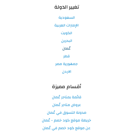
تغيير الدولة
السعودية
الإمارات العربية
الكويت
البحرين
عُمان
قطر
جمهورية مصر
الاردن
أقسام مميزة
قائمة بمتاجر عُمان
عروض متاجر عُمان
مدونة التسوق في عُمان
خريطة موقع كود خصم - عُمان
عن موقع كود خصم في عُمان