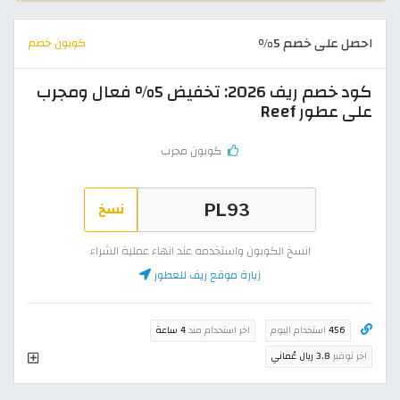
احصل على خصم 5%
كوبون خصم
كود خصم ريف 2026: تخفيض 5% فعال ومجرب
على عطور Reef
كوبون مجرب
نسخ
انسخ الكوبون واستخدمه عند انهاء عملية الشراء
زيارة موقع ريف للعطور
456
استخدام اليوم
اخر استخدام منذ
4 ساعة
اخر توفير
3.8 ريال عُماني