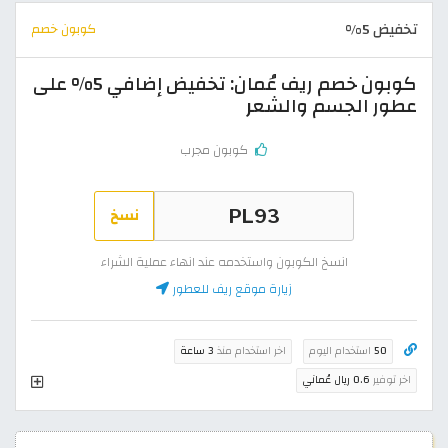
تخفيض 5%
كوبون خصم
كوبون خصم ريف عُمان: تخفيض إضافي 5% على
عطور الجسم والشعر
كوبون مجرب
نسخ
انسخ الكوبون واستخدمه عند انهاء عملية الشراء
زيارة موقع ريف للعطور
50
استخدام اليوم
اخر استخدام منذ
3 ساعة
اخر توفير
0.6 ريال عُماني