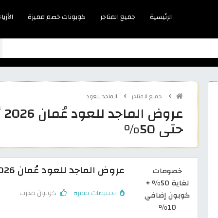
الرئيسية
جميع المتاجر
كوبونات خصم مميزة
الأزياء
جميع المتاجر
الماجد للعود
عر
حتى 50%
عروض الماجد للعود عُمان 2026: تخفيض حتى 50% على العطور
خصومات
لغاية 50% +
تخفيضات مميزة
كوبون مجرب
كوبون إضافي
10%