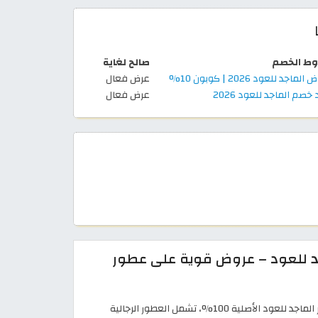
ط الخصم
صالح لغاية
لماجد للعود 2026 | كوبون 10%
عرض فعال
خصم الماجد للعود 2026
عرض فعال
د للعود – عروض قوية على عطور
يوفّر الموقع تشكيلة واسعة من عطور الماجد للعود الأصلية 100%، تشمل العطور الرجالية