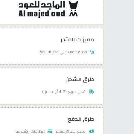
مميزات المتجر
خدمة عملاء على مدار الساعة
طرق الشحن
شحن سريع (2-4 أيام عمل)
طرق الدفع
الدفع عند الإستلام
البطاقات الإئتمانية