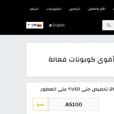
الأم والطفل
التجميل
الكترونيات
السفر
OM
English
وض الماجد للعود عُمان 2026 أقوى كوبونات فعالة
نسخ