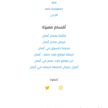
قطر
جمهورية مصر
الاردن
أقسام مميزة
قائمة بمتاجر عُمان
عروض متاجر عُمان
مدونة التسوق في عُمان
خريطة موقع كود خصم - عُمان
عن موقع كود خصم في عُمان
أقوى عروض الجمعة البيضاء في عُمان
تابعونا