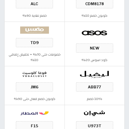
كوبون خصم 10%
خصم لغاية 90%
خصومات حتى 70% + تخفيض إضافي
كود اسوس 20%
10%
10٪ خصم
كوبون خصم فعال حتى 90%