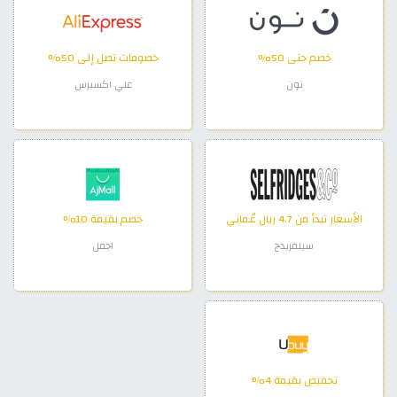
خصم حتى 50%
خصومات تصل إلى 50%
نون
علي اكسبرس
الأسعار تبدأ من 4.7 ريال عُماني
خصم بقيمة 10%
سيلفريدج
اجمل
تخفيض بقيمة 4%