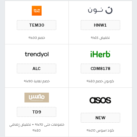
تخفيض 15%
خصم 30%
كوبون خصم 10%
خصم لغاية 90%
خصومات حتى 70% + تخفيض إضافي
كود اسوس 20%
10%