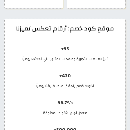
موقع كود خصم: أرقام تعكس تميزنا
95+
أبرز العلامات التجارية وصفحات المتاجر التي نحدثها يومياً
430+
أكواد خصم يتحقق منها فريقنا يومياً
98.7%
معدل نجاح الأكواد الموثوقة
500,000+