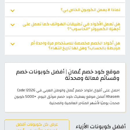
لماذا لا يعمل الكوبون الخاص بي؟
هل تعمل الأكواد في تطبيقات الهواتف كما تعمل على
أجهزة الكمبيوتر "الحاسوب"؟
هل أكواد الخصم مخصصة للاستخدام مرة واحدة أم
مرتبطة بالحساب؟ وهل لها تاريخ انتهاء؟
موقع كود خصم عُمان | أفضل كوبونات خصم
وقسائم فعالة ومحدثة
احصل على أقوى اكواد خصم عُمان والوطن العربي في 2026! Code
Khasem أفضل موقع يعطيك كود خصم موثق اليوم. +5000 كوبون
محدث يوميًا لأشهر المتاجر العالمية والمحلية
عرض كل كوبونات أفضل
أفضل كوبونات الأزياء