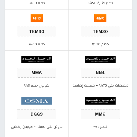
خصم لغاية 50%
خصم 30%
خصم 30%
خصم 30%
تخفيضات حتى 70% + قسيمة إضافية
كوبون خصم 5%
خصم 5%
عروض حتى 80% + كوبون إضافي