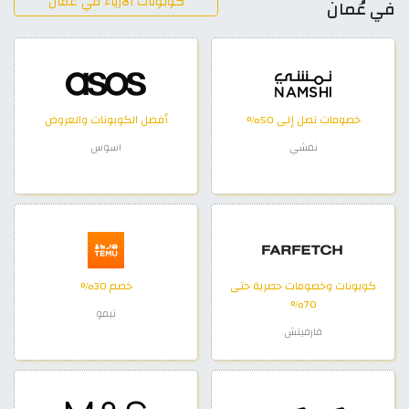
كوبونات الأزياء في عُمان
في عُمان
خصومات تصل إلى 50%
أفضل الكوبونات والعروض
نمشي
اسوس
كوبونات وخصومات حصرية حتى
خصم 30%
70%
تيمو
فارفيتش