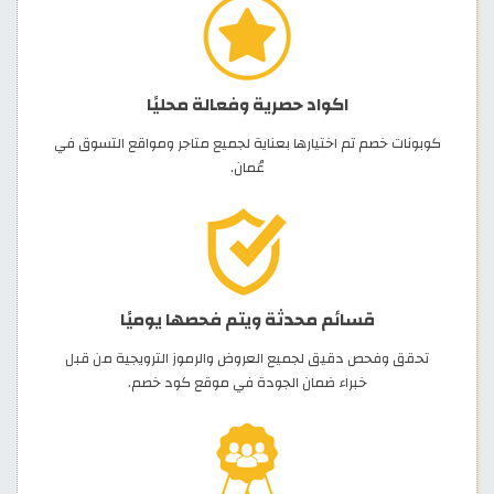
اكواد حصرية وفعالة محليًا
كوبونات خصم تم اختيارها بعناية لجميع متاجر ومواقع التسوق في
عُمان.
قسائم محدثة ويتم فحصها يوميًا
تحقق وفحص دقيق لجميع العروض والرموز الترويجية من قبل
خبراء ضمان الجودة في موقع كود خصم.