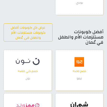
يوباي
عرض كل كوبونات أفضل
أفضل كوبونات
كوبونات مستلزمات الأم
مستلزمات الأم والطفل
والطفل في عُمان
في عُمان
خصم 30%
خصم حتى 50%
تيمو
نون