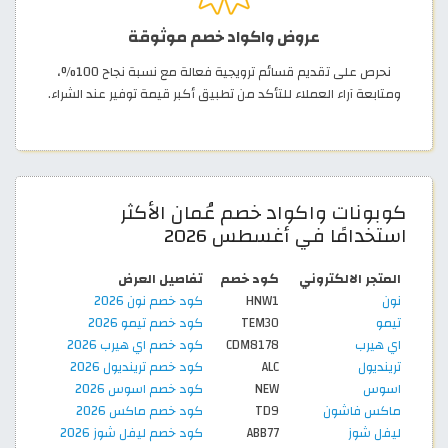
عروض واكواد خصم موثوقة
نحرص على تقديم قسائم ترويجية فعالة مع نسبة نجاح 100%،
ومتابعة آراء العملاء للتأكد من تطبيق أكبر قيمة توفير عند الشراء.
كوبونات واكواد خصم عُمان الأكثر
استخدامًا في أغسطس 2026
المتجر الالكتروني
كود خصم
تفاصيل العرض
نون
HNW1
كود خصم نون 2026
تيمو
TEM30
كود خصم تيمو 2026
اي هيرب
CDM8178
كود خصم اي هيرب 2026
ترينديول
ALC
كود خصم ترينديول 2026
اسوس
NEW
كود خصم اسوس 2026
ماكس فاشون
TD9
كود خصم ماكس 2026
ليفل شوز
ABB77
كود خصم ليفل شوز 2026