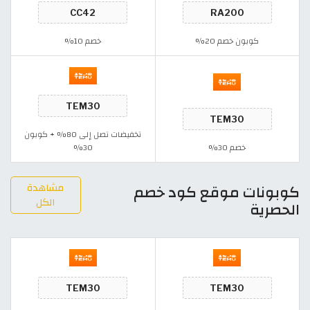
كوبون خصم 20%
خصم 10%
تخفيضات تصل إلى 80% + كوبون
خصم 30%
30%
مشاهدة
كوبونات موقع كود خصم
الكل
الحصرية