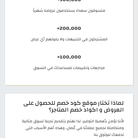
متسوقون سعداء يستخدمون عروضنا شهرياً
200,000+
المشتركون في التنبيهات ولا يفوتهم أي عرض
100,000+
مراجعات وتقييمات لمساعدتك في التسوق
لماذا تختار موقع كود خصم للحصول على
العروض و اكواد خصم المتاجر؟
لأننا نؤمن بأهمية التوفير، لذا نهتم بتقديم تجربة تسوق مثالية
ومتكاملة لجميع عملائنا في عُمان، وهذه أهم الأسباب التي
تدفعك للوثوق بنا: