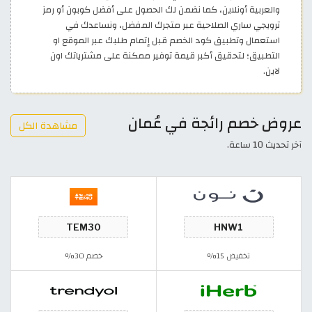
والعربية أونلاين، كما نضمن لك الحصول على أفضل كوبون أو رمز
ترويجي ساري الصلاحية عبر متجرك المفضل، ونساعدك في
استعمال وتطبيق كود الخصم قبل إتمام طلبك عبر الموقع او
التطبيق؛ لتحقيق أكبر قيمة توفير ممكنة على مشترياتك اون
لاين.
عروض خصم رائجة في عُمان
مشاهدة الكل
آخر تحديث 10 ساعة.
تخفيض 15%
خصم 30%