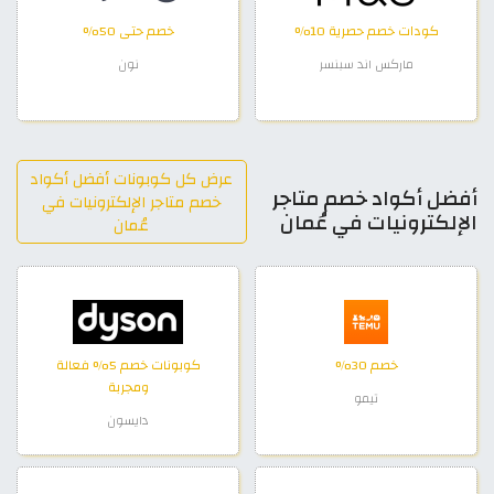
كودات خصم حصرية 10%
خصم حتى 50%
ماركس اند سبنسر
نون
عرض كل كوبونات أفضل أكواد
أفضل أكواد خصم متاجر
خصم متاجر الإلكترونيات في
الإلكترونيات في عُمان
عُمان
خصم 30%
كوبونات خصم 5% فعالة
ومجربة
تيمو
دايسون