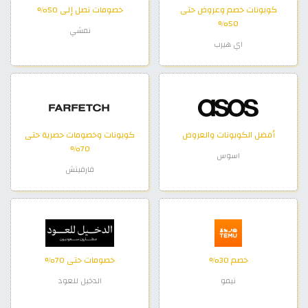
كوبونات خصم وعروض حتى
خصومات تصل إلى 50%
50%
نمشي
اي هيرب
أفضل الكوبونات والعروض
كوبونات وخصومات حصرية حتى
70%
اسوس
فارفيتش
خصم 30%
خصومات حتى 70%
تيمو
الدخيل للعود