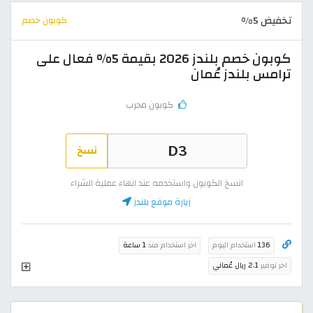
تخفيض 5%
كوبون خصم
كوبون خصم بلندز 2026 بقيمة 5% فعال على
ترامس بلندز عُمان
كوبون مجرب
نسخ
انسخ الكوبون واستخدمه عند انهاء عملية الشراء
زيارة موقع بلندز
136
استخدام اليوم
اخر استخدام منذ
1 ساعة
اخر توفير
2.1 ريال عُماني