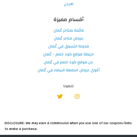
الاردن
أقسام مميزة
قائمة بمتاجر عُمان
عروض متاجر عُمان
مدونة التسوق في عُمان
خريطة موقع كود خصم - عُمان
عن موقع كود خصم في عُمان
أقوى عروض الجمعة البيضاء في عُمان
تابعونا
DISCLOSURE: We may earn a commission when you use one of our coupons/links
to make a purchase.