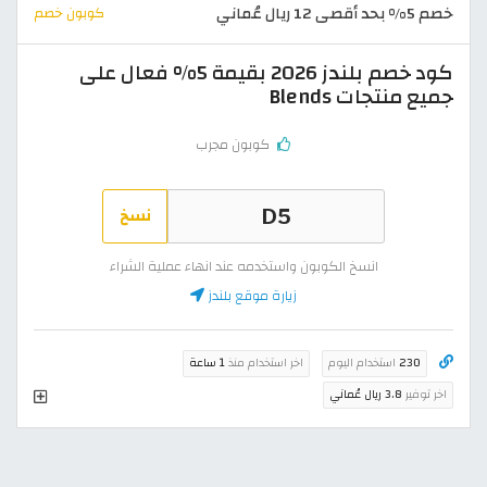
خصم 5% بحد أقصى 12 ريال عُماني
كوبون خصم
كود خصم بلندز 2026 بقيمة 5% فعال على
جميع منتجات Blends
كوبون مجرب
نسخ
انسخ الكوبون واستخدمه عند انهاء عملية الشراء
زيارة موقع بلندز
230
استخدام اليوم
اخر استخدام منذ
1 ساعة
اخر توفير
3.8 ريال عُماني