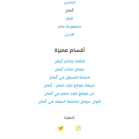
البحرين
عُمان
قطر
جمهورية مصر
الاردن
أقسام مميزة
قائمة بمتاجر عُمان
عروض متاجر عُمان
مدونة التسوق في عُمان
خريطة موقع كود خصم - عُمان
عن موقع كود خصم في عُمان
أقوى عروض الجمعة البيضاء في عُمان
تابعونا