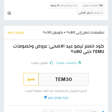
66
استخدام اليوم
اخر استخدام منذ
6 ساعة
اخر توفير
1 ريال عُماني
تخفيضات تصل إلى 80% + كوبون 30%
كوبون خصم
كود خصم تيمو عيد الاضحى: عروض وخصومات
TEMU حتى 80%
تخفيضات مميزة
كوبون مجرب
نسخ
انسخ الكوبون واستخدمه عند انهاء عملية الشراء
زيارة موقع تيمو