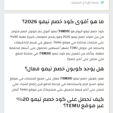
خدمة الإرجاع المجانية
ما هو أقوى كود خصم تيمو 2026؟
كود خصم تيمو اليوم هو (
TEM30
) وهو أقوى رمز كوبون خصم متوفر
من بين اكواد خصم تيمو 2026 وهو يقدم خصومات كبيرة لغاية 90%
على منتجات مختارة في موقع Temu، تسوق في قسم التخفيضات
واستفد من عروض TEMU لشهر أغسطس للحصول على أسعار مخفضة
للغاية، وتأكد من تفعيل رمز كود تيمو (
TEM30
) في صفحة الدفع
لكي تحصل على أكبر خصم!!
هل يوجد كوبون خصم تيمو فعال؟
نعم، كوبون خصم تيمو (
TEM30
) فعال على جميع المنتجات في موقع
تيمو، انسخ الرمز واستخدمه في مرحلة الدفع قبل إتمام الشراء، لكي
تحصل على أكبر قيمة تخفيض على مشترياتك من موقع Temu عُمان.
كيف تحصل على كود خصم تيمو 20%
عبر موقع TEMU؟