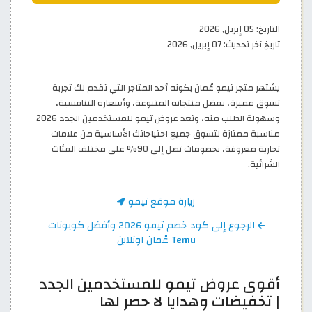
التاريخ:
05 إبريل, 2026
تاريخ آخر تحديث:
07 إبريل, 2026
يشتهر متجر تيمو عُمان بكونه أحد المتاجر التي تقدم لك تجربة
تسوق مميزة، بفضل منتجاته المتنوعة، وأسعاره التنافسية،
وسهولة الطلب منه، وتعد عروض تيمو للمستخدمين الجدد 2026
مناسبة ممتازة لتسوق جميع احتياجاتك الأساسية من علامات
تجارية معروفة، بخصومات تصل إلى 90% على مختلف الفئات
الشرائية.
زيارة موقع تيمو
الرجوع إلى كود خصم تيمو 2026 وأفضل كوبونات
Temu عُمان اونلاين
أقوى عروض تيمو للمستخدمين الجدد
| تخفيضات وهدايا لا حصر لها