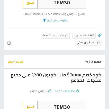
نسخ
انسخ الكوبون واستخدمه عند انهاء عملية الشراء
زيارة موقع تيمو
346
استخدام اليوم
اخر استخدام منذ
3 ساعة
اخر توفير
1 ريال عُماني
خصم 30%
كوبون خصم
كود خصم Temu عُمان: كوبون 30% على جميع
منتجات الموقع
تخفيضات مميزة
كوبون مجرب
نسخ