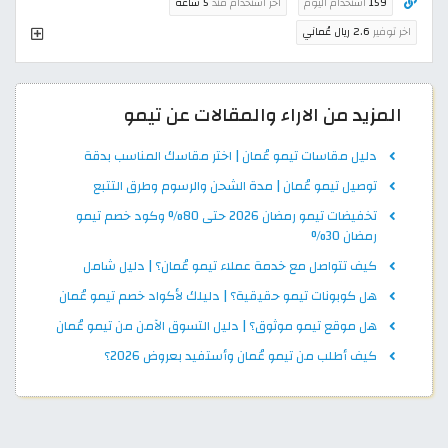
159
استخدام اليوم
اخر استخدام منذ
5 ساعة
اخر توفير
2.6 ريال عُماني
المزيد من الاراء والمقالات عن تيمو
دليل مقاسات تيمو عُمان | اختر مقاسك المناسب بدقة
توصيل تيمو عُمان | مدة الشحن والرسوم وطرق التتبع
تخفيضات تيمو رمضان 2026 حتى 80% وكود خصم تيمو
رمضان 30%
كيف تتواصل مع خدمة عملاء تيمو عُمان؟ | دليل شامل
هل كوبونات تيمو حقيقية؟ | دليلك لأكواد خصم تيمو عُمان
هل موقع تيمو موثوق؟ | دليل التسوق الآمن من تيمو عُمان
كيف أطلب من تيمو عُمان وأستفيد بعروض 2026؟