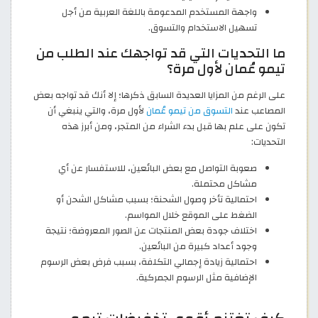
واجهة المستخدم المدعومة باللغة العربية من أجل
تسهيل الاستخدام والتسوق.
ما التحديات التي قد تواجهك عند الطلب من
تيمو عُمان لأول مرة؟
على الرغم من المزايا العديدة السابق ذكرها؛ إلا أنك قد تواجه بعض
المصاعب عند
التسوق من تيمو عُمان
لأول مرة، والتي ينبغي أن
تكون على علم بها قبل بدء الشراء من المتجر، ومن أبرز هذه
التحديات:
صعوبة التواصل مع بعض البائعين، للاستفسار عن أي
مشاكل محتملة.
احتمالية تأخر وصول الشحنة؛ بسبب مشاكل الشحن أو
الضغط على الموقع خلال المواسم.
اختلاف جودة بعض المنتجات عن الصور المعروضة؛ نتيجة
وجود أعداد كبيرة من البائعين.
احتمالية زيادة إجمالي التكلفة، بسبب فرض بعض الرسوم
الإضافية مثل الرسوم الجمركية.