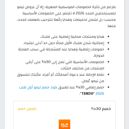
بالرغم من كثرة الخصومات الموسمية المغرية، إلا أن عروض تيمو
للمستخدمين الجدد 2026 لا تقتصر على الخصومات الأساسية
فحسب؛ بل تشمل تخفيضات وهدايا رائعة للترحيب بالعملاء الجدد،
منها:
هدايا ومنتجات مجانية إضافية على طلبك.
إمكانية شحن طلبك الأول مجانًا دون حد أدنى للشراء.
خصومات إضافية وهدايا عند المشاركة في سحب العجلة
الدوارة.
الخصومات الأساسية التي تصل إلى 90% على أرقى
المنتجات من مختلف الفئات.
نقاط الإحالة عند دعوة أصدقائك أو أفراد عائلتك للتسوق
من تيمو عُمان.
خصم إضافي 30% عند تطبيق
كود خصم تيمو أول طلب
".
TEM30
"
2026
خصم 30%
كوبون خصم