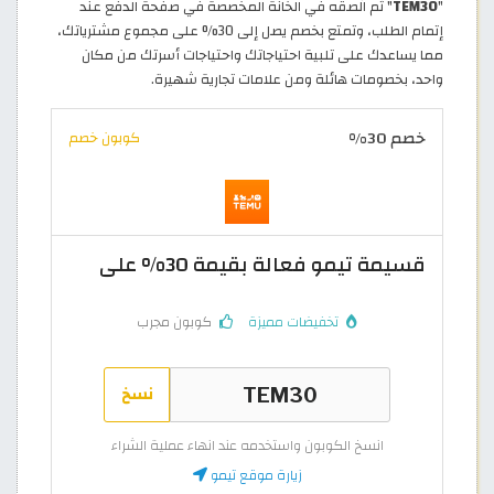
"
TEM30
" ثم الْصقه في الخانة المخصصة في صفحة الدفع عند
إتمام الطلب، وتمتع بخصم يصل إلى 30% على مجموع مشترياتك،
مما يساعدك على تلبية احتياجاتك واحتياجات أسرتك من مكان
واحد، بخصومات هائلة ومن علامات تجارية شهيرة.
خصم 30%
كوبون خصم
قسيمة تيمو فعالة بقيمة 30% على
تخفيضات مميزة
كوبون مجرب
نسخ
انسخ الكوبون واستخدمه عند انهاء عملية الشراء
زيارة موقع تيمو