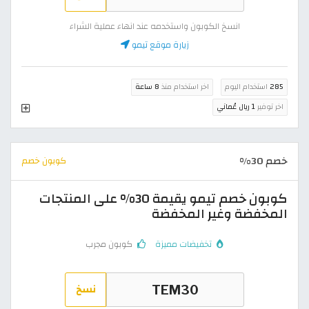
انسخ الكوبون واستخدمه عند انهاء عملية الشراء
زيارة موقع تيمو
285
استخدام اليوم
اخر استخدام منذ
8 ساعة
اخر توفير
1 ريال عُماني
خصم 30%
كوبون خصم
كوبون خصم تيمو يقيمة 30% على المنتجات
المخفضة وغير المخفضة
تخفيضات مميزة
كوبون مجرب
نسخ