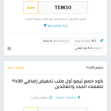
نسخ
انسخ الكوبون واستخدمه عند انهاء عملية الشراء
زيارة موقع تيمو
253
استخدام اليوم
اخر استخدام منذ
4 ساعة
اخر توفير
4.2 ريال عُماني
خصم 30%
كوبون خصم
كود خصم تيمو أول طلب تخفيض إضافي 30%
للعملاء الجدد والعائدين
تخفيضات مميزة
كوبون مجرب