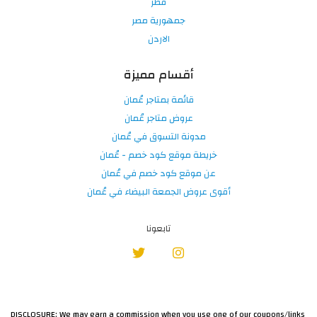
قطر
جمهورية مصر
الاردن
أقسام مميزة
قائمة بمتاجر عُمان
عروض متاجر عُمان
مدونة التسوق في عُمان
خريطة موقع كود خصم - عُمان
عن موقع كود خصم في عُمان
أقوى عروض الجمعة البيضاء في عُمان
تابعونا
DISCLOSURE: We may earn a commission when you use one of our coupons/links