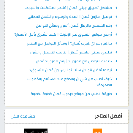
مشاكل تطبيق جيني عُمان | أشهر المشكلات وأسبابها
توصيل امازون عُمان | المدة والرسوم والشحن المجاني
رقم الشمس والرمال عُمان: أسرع وسائل التواصل
أرخص مواقع التسوق عبر الإنترنت | كيف تشتري بأقل الأسعار؟
ما هو رقم اي هيرب عُمان؟ | وسائل التواصل مع المتجر
تطبيق سيتي ماكس عُمان | طريقة التحميل والشراء
كيفية التواصل مع ممزورلد | رقم ممزورلد عُمان
أيهما أفضل قولدن سنت أو نايس ون عُمان للتسوق؟
كيف أطلب من شي ان والدفع عند الاستلام بالخطوات
الصحيحة؟
طريقة الطلب من موقع دبدوب عُمان خطوة بخطوة
أفضل المتاجر
مشاهدة الكل