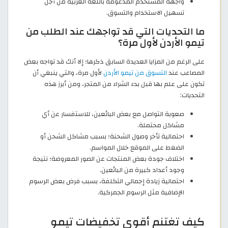
واجهة المستخدم المدعومة باللغة العربية من أجل
تسهيل الاستخدام والتسوق.
ما التحديات التي قد تواجهك عند الطلب من
تيمو الأردن لأول مرة؟
على الرغم من المزايا العديدة السابق ذكرها؛ إلا أنك قد تواجه بعض
المصاعب عند
التسوق من تيمو الأردن
لأول مرة، والتي ينبغي أن
تكون على علم بها قبل بدء الشراء من المتجر، ومن أبرز هذه
التحديات:
صعوبة التواصل مع بعض البائعين، للاستفسار عن أي
مشاكل محتملة.
احتمالية تأخر وصول الشحنة؛ بسبب مشاكل الشحن أو
الضغط على الموقع خلال المواسم.
اختلاف جودة بعض المنتجات عن الصور المعروضة؛ نتيجة
وجود أعداد كبيرة من البائعين.
احتمالية زيادة إجمالي التكلفة، بسبب فرض بعض الرسوم
الإضافية مثل الرسوم الجمركية.
كيف تغتنم أقوى تخفيضات تيمو