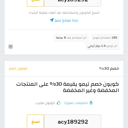
انسخ الكوبون واستخدمه عند انهاء عملية الشراء
زيارة موقع تيمو
285
استخدام اليوم
اخر استخدام منذ
8 ساعة
اخر توفير
1.9 دينار أردني
خصم 30%
كوبون خصم
كوبون خصم تيمو يقيمة 30% على المنتجات
المخفضة وغير المخفضة
تخفيضات مميزة
كوبون مجرب
نسخ