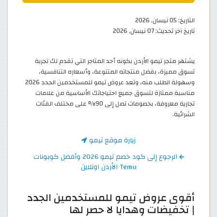
التاريخ:
05 نيسان, 2026
تاريخ آخر تحديث:
07 نيسان, 2026
يشتهر متجر تيمو الأردن بكونه أحد المتاجر التي تقدم لك تجربة
تسوق مميزة، بفضل منتجاته المتنوعة، وأسعاره التنافسية،
وسهولة الطلب منه، وتعد عروض تيمو للمستخدمين الجدد 2026
مناسبة ممتازة لتسوق جميع احتياجاتك الأساسية من علامات
تجارية معروفة، بخصومات تصل إلى 90% على مختلف الفئات
الشرائية.
زيارة موقع تيمو
الرجوع إلى كود خصم تيمو 2026 وأفضل كوبونات
Temu الأردن اونلاين
أقوى عروض تيمو للمستخدمين الجدد
| تخفيضات وهدايا لا حصر لها