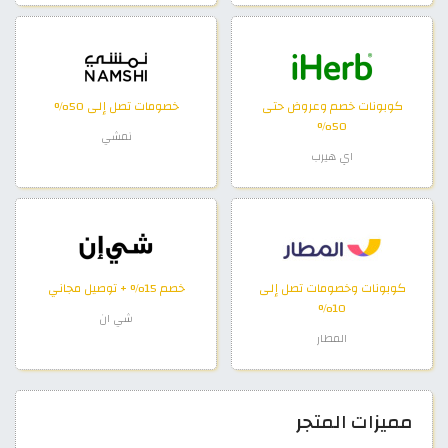
كوبونات خصم وعروض حتى
خصومات تصل إلى 50%
50%
نمشي
اي هيرب
كوبونات وخصومات تصل إلى
خصم 15% + توصيل مجاني
10%
شي ان
المطار
مميزات المتجر