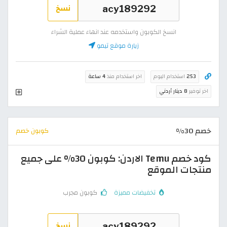
نسخ
انسخ الكوبون واستخدمه عند انهاء عملية الشراء
زيارة موقع تيمو
253
استخدام اليوم
اخر استخدام منذ
4 ساعة
اخر توفير
8 دينار أردني
خصم 30%
كوبون خصم
كود خصم Temu الاردن: كوبون 30% على جميع
منتجات الموقع
تخفيضات مميزة
كوبون مجرب
نسخ