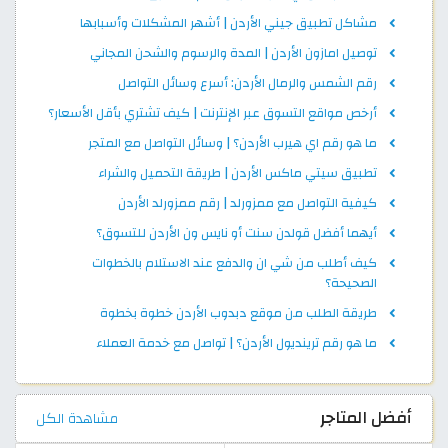
مشاكل تطبيق جيني الأردن | أشهر المشكلات وأسبابها
توصيل امازون الأردن | المدة والرسوم والشحن المجاني
رقم الشمس والرمال الأردن: أسرع وسائل التواصل
أرخص مواقع التسوق عبر الإنترنت | كيف تشتري بأقل الأسعار؟
ما هو رقم اي هيرب الأردن؟ | وسائل التواصل مع المتجر
تطبيق سيتي ماكس الأردن | طريقة التحميل والشراء
كيفية التواصل مع ممزورلد | رقم ممزورلد الأردن
أيهما أفضل قولدن سنت أو نايس ون الأردن للتسوق؟
كيف أطلب من شي ان والدفع عند الاستلام بالخطوات
الصحيحة؟
طريقة الطلب من موقع دبدوب الأردن خطوة بخطوة
ما هو رقم ترينديول الأردن؟ | تواصل مع خدمة العملاء
أفضل المتاجر
مشاهدة الكل