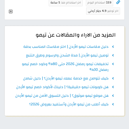
159
استخدام اليوم
اخر استخدام منذ
5 ساعة
اخر توفير
4.9 دينار أردني
المزيد من الاراء والمقالات عن تيمو
دليل مقاسات تيمو الأردن | اختر مقاسك المناسب بدقة
توصيل تيمو الأردن | مدة الشحن والرسوم وطرق التتبع
تخفيضات تيمو رمضان 2026 حتى 80% وكود خصم تيمو
رمضان 30%
كيف تتواصل مع خدمة عملاء تيمو الأردن؟ | دليل شامل
هل كوبونات تيمو حقيقية؟ | دليلك لأكواد خصم تيمو الأردن
هل موقع تيمو موثوق؟ | دليل التسوق الآمن من تيمو الأردن
كيف أطلب من تيمو الأردن وأستفيد بعروض 2026؟