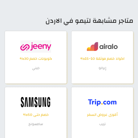
متاجر مشابهة لتيمو في الاردن
اكواد خصم موثقة 10–15%
كوبونات خصم 30%
إيرالو
جيني
أقوى عروض السفر
خصم حتى 50%
تريب
سامسونج