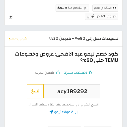
66
استخدام اليوم
اخر استخدام منذ
6 ساعة
اخر توفير
1.9 دينار أردني
تخفيضات تصل إلى 80% + كوبون 30%
كوبون خصم
كود خصم تيمو عيد الاضحى: عروض وخصومات
TEMU حتى 80%
تخفيضات مميزة
كوبون مجرب
نسخ
انسخ الكوبون واستخدمه عند انهاء عملية الشراء
زيارة موقع تيمو