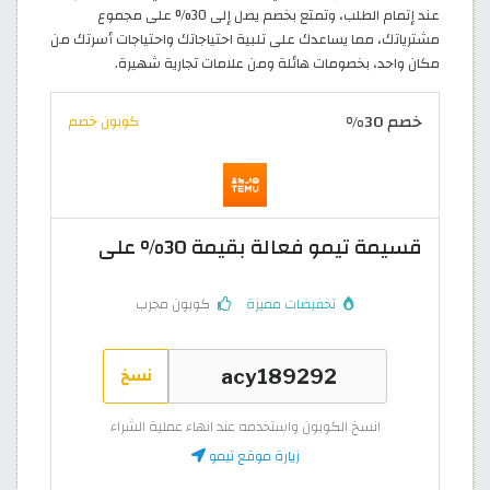
عند إتمام الطلب، وتمتع بخصم يصل إلى 30% على مجموع
مشترياتك، مما يساعدك على تلبية احتياجاتك واحتياجات أسرتك من
مكان واحد، بخصومات هائلة ومن علامات تجارية شهيرة.
خصم 30%
كوبون خصم
قسيمة تيمو فعالة بقيمة 30% على
تخفيضات مميزة
كوبون مجرب
نسخ
انسخ الكوبون واستخدمه عند انهاء عملية الشراء
زيارة موقع تيمو