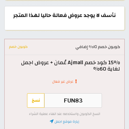
نأسف لا يوجد عروض فعالة حاليا لهذا المتجر
كوبون خصم ١٥% إضافي
كوبون خصم
15% كود خصم Ajmall عُمان + عروض اجمل
لغاية 60%
عرض غير فعال
نسخ
انسخ الكوبون واستخدمه عند انهاء عملية الشراء
زيارة موقع اجمل