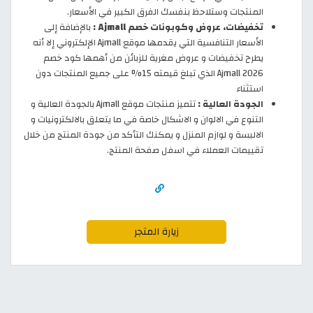
المنتجات وستلاحظ بنفسك الفرق الكبير في الأسعار.
تخفيضات، عروض وكوبونات خصم Ajmall :
بالإضافة إلى
الأسعار التنافسية التي يقدمها موقع Ajmall الإلكتروني إلا أنه
يطرح تخفيضات و عروض مغرية للزبائن من أهمها كود خصم
Ajmall 2026 الذي تبلغ قيمته 15% على جميع المنتجات دون
استثناء
الجودة العالية :
تتميز منتجات موقع Ajmall بالجودة العالية و
التنوع في الالوان و الاشكال خاصة في ما يتعلق بالالكترونيات و
الالبسة و لوازم المنزل و يمكنك التأكد من جودة المنتج من خلال
تقييمات العملاء في اسفل صفحة المنتج.
زيارة المتجر