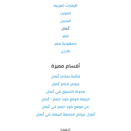
الإمارات العربية
الكويت
البحرين
عُمان
قطر
جمهورية مصر
الاردن
أقسام مميزة
قائمة بمتاجر عُمان
عروض متاجر عُمان
مدونة التسوق في عُمان
خريطة موقع كود خصم - عُمان
عن موقع كود خصم في عُمان
أقوى عروض الجمعة البيضاء في عُمان
تابعونا