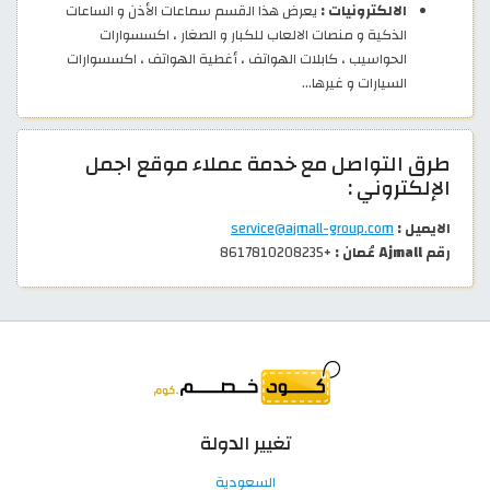
الالكترونيات :
يعرض هذا القسم سماعات الأذن و الساعات
الذكية و منصات الالعاب للكبار و الصغار ، اكسسوارات
الحواسيب ، كابلات الهواتف ، أغطية الهواتف ، اكسسوارات
السيارات و غيرها…
طرق التواصل مع خدمة عملاء موقع اجمل
الإلكتروني :
الايميل :
service@ajmall-group.com
رقم Ajmall عُمان :
+8617810208235
تغيير الدولة
السعودية