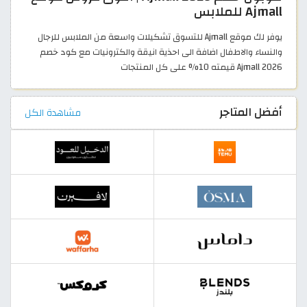
Ajmall للملابس
يوفر لك موقع Ajmall للتسوق تشكيلات واسعة من الملابس للرجال
والنساء والاطفال اضافة الى احذية انيقة والكترونيات مع كود خصم
Ajmall 2026 قيمته 10% على كل المنتجات
أفضل المتاجر
مشاهدة الكل