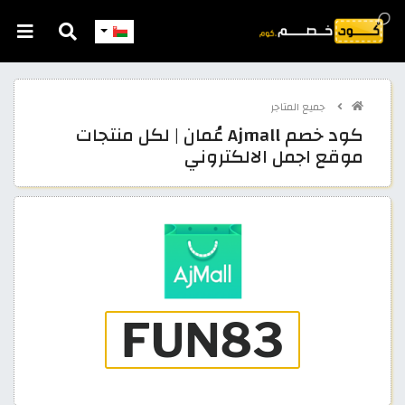
جميع المتاجر
كود خصم Ajmall عُمان | لكل منتجات
موقع اجمل الالكتروني