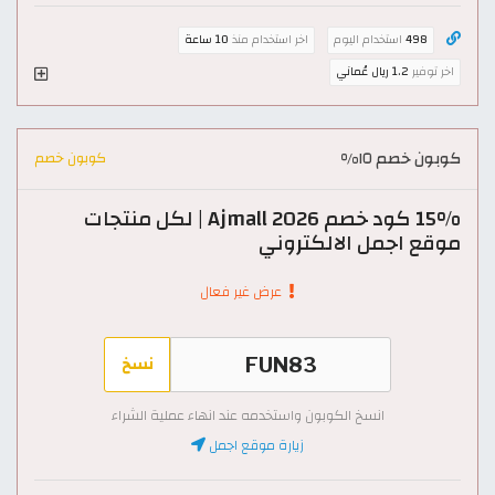
498
استخدام اليوم
اخر استخدام منذ
10 ساعة
اخر توفير
1.2 ريال عُماني
كوبون خصم ١٥%
كوبون خصم
15% كود خصم Ajmall 2026 | لكل منتجات
موقع اجمل الالكتروني
عرض غير فعال
نسخ
انسخ الكوبون واستخدمه عند انهاء عملية الشراء
زيارة موقع اجمل