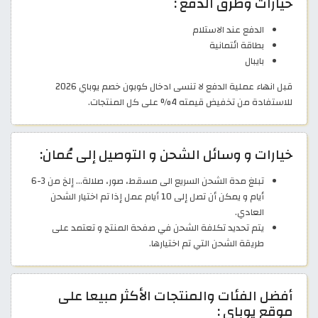
خيارات وطرق الدفع :
الدفع عند الاستلام
بطاقة ائتمانية
بايبال
قبل انهاء عملية الدفع لا تنسى ادخال كوبون خصم يوباي 2026
للاستفادة من تخفيض قيمته 4% على كل المنتجات.
خيارات و وسائل الشحن و التوصيل إلى عُمان:
تبلغ مدة الشحن السريع الى مسقط، صور، صلالة... إلخ من 3-6
أيام و يمكن أن تصل إلى 10 أيام عمل إذا تم اختيار الشحن
العادي.
يتم تحديد تكلفة الشحن في صفحة المنتج و تعتمد على
طريقة الشحن التي تم اختيارها.
أفضل الفئات والمنتجات الأكثر مبيعا على
موقع يوباي :