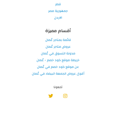
قطر
جمهورية مصر
الاردن
أقسام مميزة
قائمة بمتاجر عُمان
عروض متاجر عُمان
مدونة التسوق في عُمان
خريطة موقع كود خصم - عُمان
عن موقع كود خصم في عُمان
أقوى عروض الجمعة البيضاء في عُمان
تابعونا