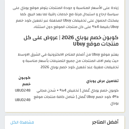
زيادة على الأسعار المناسبة و جودة المنتجات يتوفر موقع يوباي على
سياسة ارجاع و استبدال مرنة مع خدمات راقية لما بعد البيع. كما
يمكنك الحصول على تخفيضات Ubuy المذهلة عبر تفعيل كود خصم
Ubuy بقيمة 4% على كل منتجات الموقع دون استثناء.
كوبون خصم يوباي 2026 | عروض على كل
منتجات موقع Ubuy
يعتبر موقع Ubuy من أضخم المتاجر الالكترونية في الشرق الاوسط
حيث يضم الاف المنتجات من جميع التصنيفات بأسعار مناسبة و
تخفيضات مغرية عند تفعيل كود خصم يوباي 2026
كوبون
تفاصيل عرض يوباي
خصم
كوبون خصم يوباي عُمان | تخفيض 4% + شحن مجاني
UBUD248
4% كود خصم Ubuy عُمان | شامل كافة منتجات موقع
UBUD248
يوباي
أفضل المتاجر
مشاهدة الكل