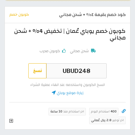
كود خصم بقيمة ٤% + شحن مجاني
كوبون خصم
كوبون خصم يوباي عُمان | تخفيض 4% + شحن
مجاني
شحن مجاني
كوبون مجرب
نسخ
انسخ الكوبون واستخدمه عند انهاء عملية الشراء
زيارة موقع يوباي
400
استخدام اليوم
اخر استخدام منذ
10 ساعة
اخر توفير
2.8 ريال عُماني