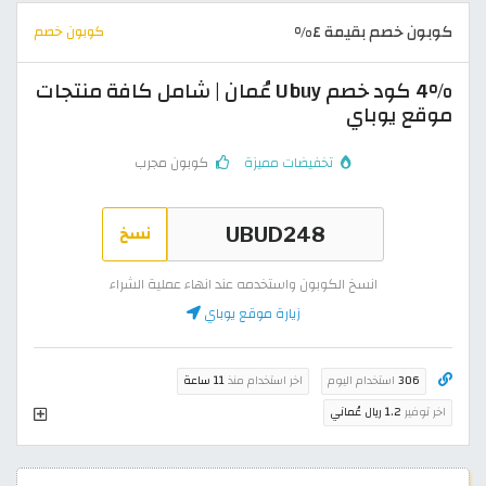
كوبون خصم بقيمة ٤%
كوبون خصم
4% كود خصم Ubuy عُمان | شامل كافة منتجات
موقع يوباي
تخفيضات مميزة
كوبون مجرب
نسخ
انسخ الكوبون واستخدمه عند انهاء عملية الشراء
زيارة موقع يوباي
306
استخدام اليوم
اخر استخدام منذ
11 ساعة
اخر توفير
1.2 ريال عُماني