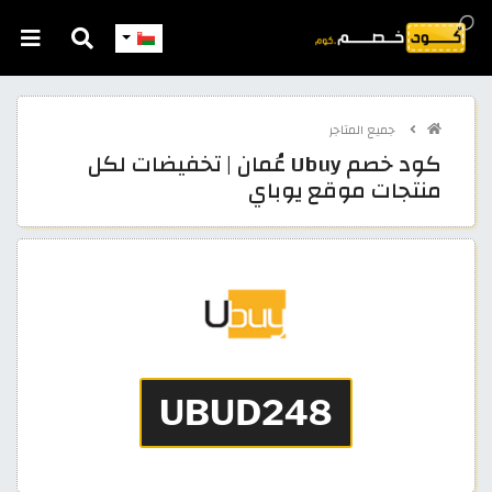
جميع المتاجر
كود خصم Ubuy عُمان | تخفيضات لكل
منتجات موقع يوباي