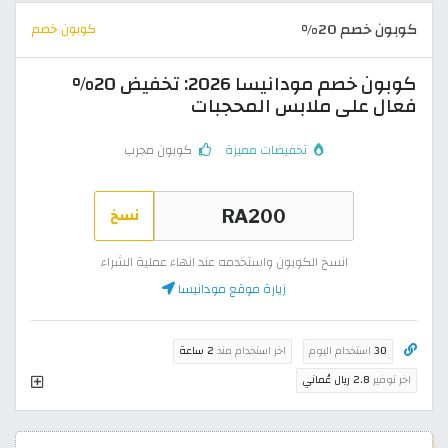
كوبون خصم 20%
كوبون خصم
كوبون خصم مودانيسا 2026: تخفيض 20%
فعال على ملابس المحجبات
تخفيضات مميزة
كوبون مجرب
نسخ
انسخ الكوبون واستخدمه عند انهاء عملية الشراء
زيارة موقع مودانيسا
30
استخدام اليوم
اخر استخدام منذ
2 ساعة
اخر توفير
2.8 ريال عُماني