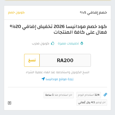
خصم إضافي 5%
كوبون خصم
كود خصم مودانيسا 2026 تخفيض إضافي 20%
فعال على كافة المنتجات
تخفيضات مميزة
كوبون مجرب
نسخ
انسخ الكوبون واستخدمه عند انهاء عملية الشراء
زيارة موقع مودانيسا
124
استخدام اليوم
اخر استخدام منذ
1 ساعة
اخر توفير
4.5 ريال عُماني