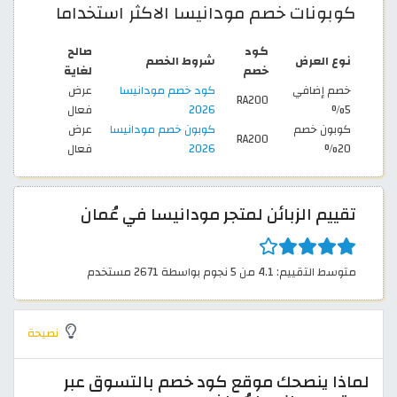
كوبونات خصم مودانيسا الاكثر استخداما
كود
صالح
نوع العرض
شروط الخصم
خصم
لغاية
خصم إضافي
كود خصم مودانيسا
عرض
RA200
5%
2026
فعال
كوبون خصم
كوبون خصم مودانيسا
عرض
RA200
20%
2026
فعال
تقييم الزبائن لمتجر مودانيسا في عُمان
متوسط التقييم: 4.1 من 5 نجوم بواسطة 2671 مستخدم
نصيحة
لماذا ينصحك موقع كود خصم بالتسوق عبر