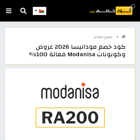
جميع المتاجر
كود خصم مودانيسا 2026 عروض
وكوبونات Modanisa فعالة 100%