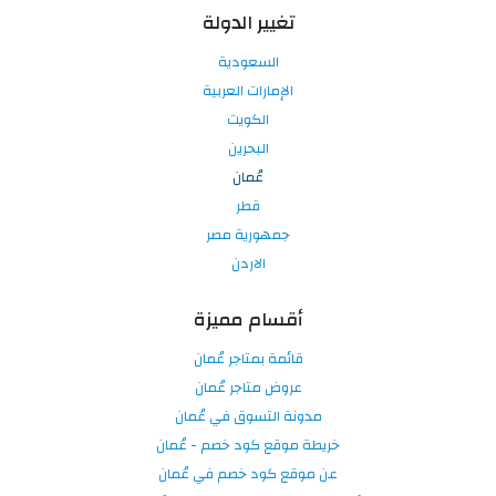
تغيير الدولة
السعودية
الإمارات العربية
الكويت
البحرين
عُمان
قطر
جمهورية مصر
الاردن
أقسام مميزة
قائمة بمتاجر عُمان
عروض متاجر عُمان
مدونة التسوق في عُمان
خريطة موقع كود خصم - عُمان
عن موقع كود خصم في عُمان