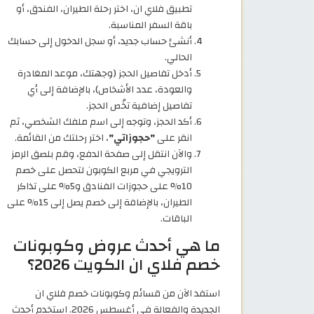
تطبيق فلاي ان، اختر رحلة الطيران، الفندق، أو
باقة السفر المناسبة.
أنشئ حساب جديد، أو سجل الدخول إلى حسابك
الحالي.
أدخل تفاصيل الحجز (وجهتك، موعد المغادرة
والعودة، عدد الأشخاص)، بالإضافة إلى أي
تفاصيل إضافية تخُص الحجز.
أكد الحجز، وتوجه إلى اسم ملفك الشخصي، ثم
انقر على
"حجوزاتي"
، اختر رحلتك من القائمة.
والآن انتقل إلى صفحة الدفع، وقم بلصق الرمز
الترويجي في مربع الكوبون لتحصل على خصم
10% على حجوزات الفنادق و5% على تذاكر
الطيران، بالإضافة إلى خصم يصل إلى 15% على
الباقات.
ما هي أحدث عروض وكوبونات
خصم فلاي ان الكويت 2026؟
استفد الآن من قسائم وكوبونات خصم فلاي ان
الجديدة والفعالة في أغسطس 2026. استخدم أحدث