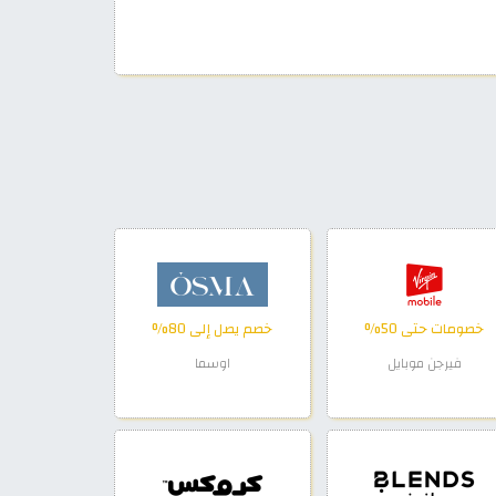
خصومات حتى 50%
خصم يصل إلى 80%
فيرجن موبايل
اوسما