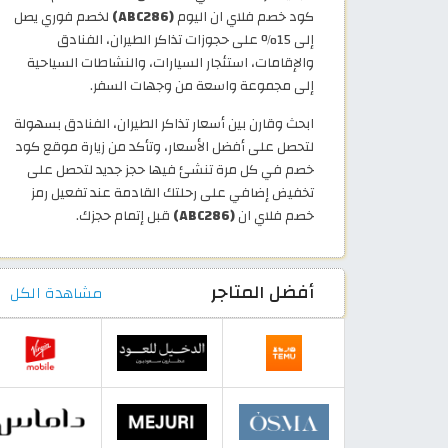
كود خصم فلاي ان اليوم
(ABC286)
لخصم فوري يصل
إلى 15% على حجوزات تذاكر الطيران، الفنادق
والإقامات، استئجار السيارات، والنشاطات السياحية
إلى مجموعة واسعة من وجهات السفر.
ابحث وقارن بين أسعار تذاكر الطيران، الفنادق بسهولة
لتحصل على أفضل الأسعار، وتأكد من زيارة موقع كود
خصم في كل مرة تنشئ فيها حجز جديد لتحصل على
تخفيض إضافي على رحلتك القادمة عند تفعيل رمز
خصم فلاي ان
(ABC286)
قبل إتمام حجزك.
أفضل المتاجر
مشاهدة الكل