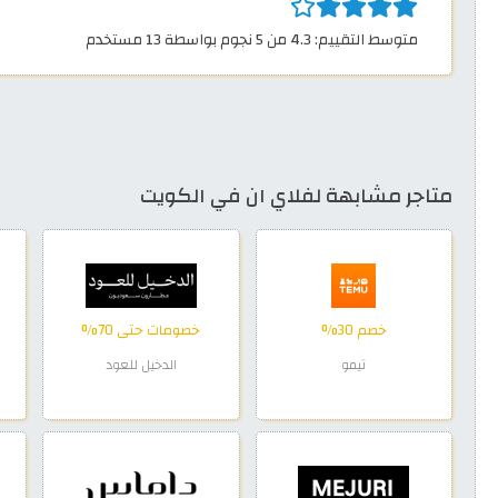
متوسط التقييم: 4.3 من 5 نجوم بواسطة 13 مستخدم
متاجر مشابهة لفلاي ان في الكويت
خصم 30%
خصومات حتى 70%
تيمو
الدخيل للعود