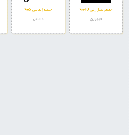
خصم يصل إلى 40%
خصم إضافي 5%
ميجوري
داماس