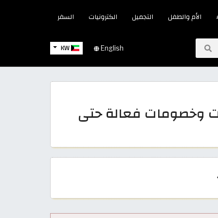
الأم والطفل
التجميل
الكترونيات
السفر
KW
English
 ان 2026 كوبونات وخصومات فعالة حتى