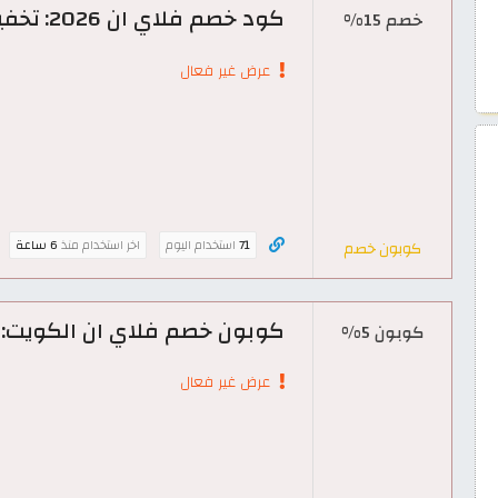
كود خصم فلاي ان 2026: تخفيض حتى 15% على الطيران والفنادق
خصم 15%
عرض غير فعال
71
استخدام اليوم
اخر استخدام منذ
6 ساعة
كوبون خصم
كوبون خصم فلاي ان الكويت: خصم 5% على رحلات
كوبون 5%
عرض غير فعال