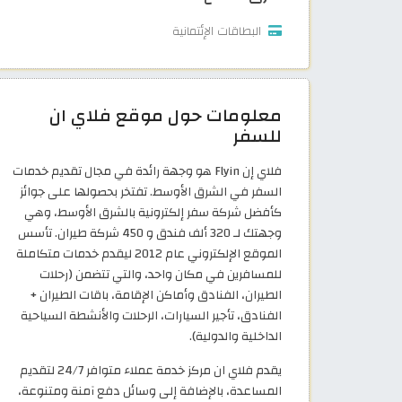
البطاقات الإئتمانية
معلومات حول موقع فلاي ان
للسفر
فلاي إن Flyin هو وجهة رائدة في مجال تقديم خدمات
السفر في الشرق الأوسط. تفتخر بحصولها على جوائز
كأفضل شركة سفر إلكترونية بالشرق الأوسط، وهي
وجهتك لـ 320 ألف فندق و 450 شركة طيران. تأسس
الموقع الإلكتروني عام 2012 ليقدم خدمات متكاملة
للمسافرين في مكان واحد، والتي تتضمن (رحلات
الطيران، الفنادق وأماكن الإقامة، باقات الطيران +
الفنادق، تأجير السيارات، الرحلات والأنشطة السياحية
الداخلية والدولية).
يقدم فلاي ان مركز خدمة عملاء متوافر 24/7 لتقديم
المساعدة، بالإضافة إلى وسائل دفع آمنة ومتنوعة،