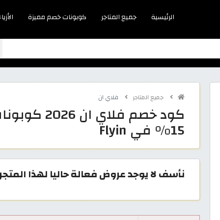
الرئيسية
جميع المتاجر
كوبونات خصم مميزة
الأزياء
جميع المتاجر
فلاي ان
كود خصم فلاي
15% في Flyin
نأسف لا يوجد عروض فعالة حاليا لهذا المتجر