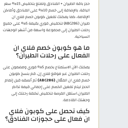
حجز باقة الطيران + الفنادق وتمتع بتخفيض 15% سعر
الباقة، بالإضافة إلى خصم 10% على الفنادق وأماكن
الإقامة، كما يمكنك تفعيل كوبون خصم فلاي ان
طيران (ABC286) لتخفيض فوري بقيمة 5% على جميع
رحلات الطيران إلى مجموعة واسعة من أشهر الوجهات
السياحية.
ما هو كوبون خصم فلاي ان
الفعال على رحلات الطيران؟
يمكنك الآن الاستمتاع بخصم 5% فوري ومضمون على
رحلات الطيران عبر موقع فلاي إن، قم بنسخ كوبون
خصم فلاي ان الفعّال
(ABC286)
ثم ألصقه قبل إتمام
الحجز ليتم تفعيل الخصم على إجمالي قيمة تذاكر
الطيران.استغل الفرصة لتخفيض تكلفة رحلتك إلى
وجهتك القادمة.
كيف تحصل على كوبون فلاي
ان فعال على حجوزات الفنادق؟