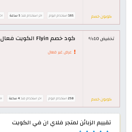
165
استخدام اليوم
اخر استخدام منذ
5 ساعة
اخ
كوبون خصم
كود خصم Flyin الكويت فعال بقيمة 10% على حجوزات الفنادق
تخفيض 10%
عرض غير فعال
258
استخدام اليوم
اخر استخدام منذ
4 ساعة
اخ
كوبون خصم
تقييم الزبائن لمتجر فلاي ان في الكويت