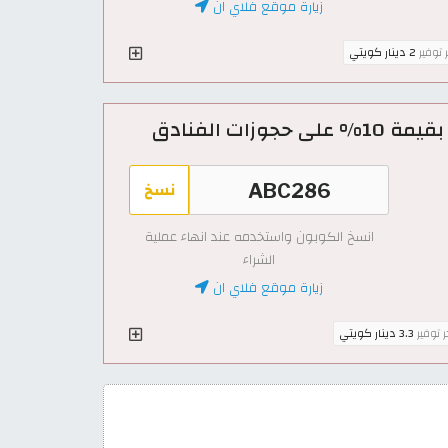
زيارة موقع فلاي ان
ر توفير
2 دينار كويتي
نسخ
انسخ الكوبون واستخدمه عند انهاء عملية
الشراء
زيارة موقع فلاي ان
ر توفير
3.3 دينار كويتي