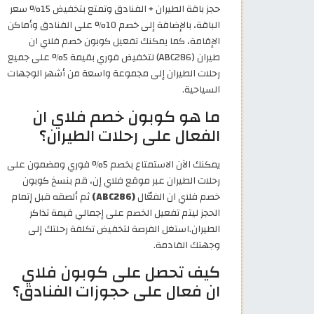
حجز باقة الطيران + الفنادق وتمتع بتخفيض 15% سعر
الباقة، بالإضافة إلى خصم 10% على الفنادق وأماكن
الإقامة، كما يمكنك تفعيل كوبون خصم فلاي ان
طيران (ABC286) لتخفيض فوري بقيمة 5% على جميع
رحلات الطيران إلى مجموعة واسعة من أشهر الوجهات
السياحية.
ما هو كوبون خصم فلاي ان
الفعال على رحلات الطيران؟
يمكنك الآن الاستمتاع بخصم 5% فوري ومضمون على
رحلات الطيران عبر موقع فلاي إن، قم بنسخ كوبون
خصم فلاي ان الفعّال
(ABC286)
ثم ألصقه قبل إتمام
الحجز ليتم تفعيل الخصم على إجمالي قيمة تذاكر
الطيران.استغل الفرصة لتخفيض تكلفة رحلتك إلى
وجهتك القادمة.
كيف تحصل على كوبون فلاي
ان فعال على حجوزات الفنادق؟