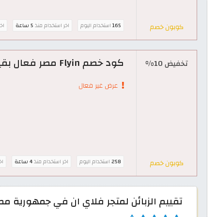
165
استخدام اليوم
اخر استخدام منذ
5 ساعة
اخ
كوبون خصم
كود خصم Flyin مصر فعال بقيمة 10% على حجوزات الفنادق
تخفيض 10%
عرض غير فعال
258
استخدام اليوم
اخر استخدام منذ
4 ساعة
اخ
كوبون خصم
تقييم الزبائن لمتجر فلاي ان في جمهورية مص