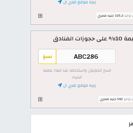
زيارة موقع فلاي ان
ر توفير
325.2 جنيه مصري
نسخ
انسخ الكوبون واستخدمه عند انهاء عملية
الشراء
زيارة موقع فلاي ان
ر توفير
542 جنيه مصري
ر