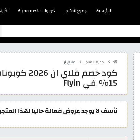
الرئيسية
جميع المتاجر
كوبونات خصم مميزة
الأزياء
جميع المتاجر
فلاي ان
كود خصم فلاي
15% في Flyin
نأسف لا يوجد عروض فعالة حاليا لهذا المتجر