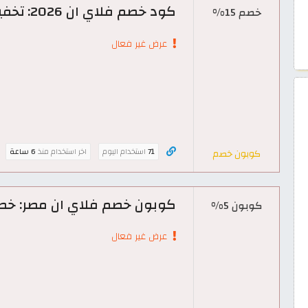
كود خصم فلاي ان 2026: تخفيض حتى 15% على الطيران والفنادق
خصم 15%
عرض غير فعال
71
استخدام اليوم
اخر استخدام منذ
6 ساعة
كوبون خصم
كوبون خصم فلاي ان مصر: خصم 5% على رحلات الط
كوبون 5%
عرض غير فعال