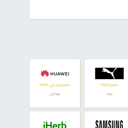
خصم 10%
خصم يصل إلى 50%
بوما
هواوي