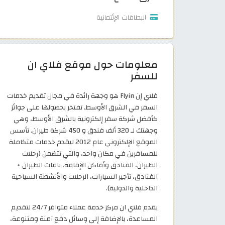
البطاقات الإئتمانية
معلومات حول موقع فلاي ان
للسفر
فلاي إن Flyin هو وجهة رائدة في مجال تقديم خدمات
السفر في الشرق الأوسط. تفتخر بحصولها على جوائز
كأفضل شركة سفر إلكترونية بالشرق الأوسط، وهي
وجهتك لـ 320 ألف فندق و 450 شركة طيران. تأسس
الموقع الإلكتروني عام 2012 ليقدم خدمات متكاملة
للمسافرين في مكان واحد، والتي تتضمن (رحلات
الطيران، الفنادق وأماكن الإقامة، باقات الطيران +
الفنادق، تأجير السيارات، الرحلات والأنشطة السياحية
الداخلية والدولية).
يقدم فلاي ان مركز خدمة عملاء متوافر 24/7 لتقديم
المساعدة، بالإضافة إلى وسائل دفع آمنة ومتنوعة،