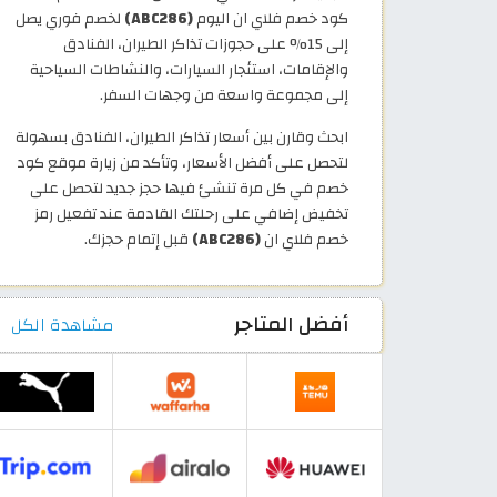
كود خصم فلاي ان اليوم
(ABC286)
لخصم فوري يصل
إلى 15% على حجوزات تذاكر الطيران، الفنادق
والإقامات، استئجار السيارات، والنشاطات السياحية
إلى مجموعة واسعة من وجهات السفر.
ابحث وقارن بين أسعار تذاكر الطيران، الفنادق بسهولة
لتحصل على أفضل الأسعار، وتأكد من زيارة موقع كود
خصم في كل مرة تنشئ فيها حجز جديد لتحصل على
تخفيض إضافي على رحلتك القادمة عند تفعيل رمز
خصم فلاي ان
(ABC286)
قبل إتمام حجزك.
أفضل المتاجر
مشاهدة الكل