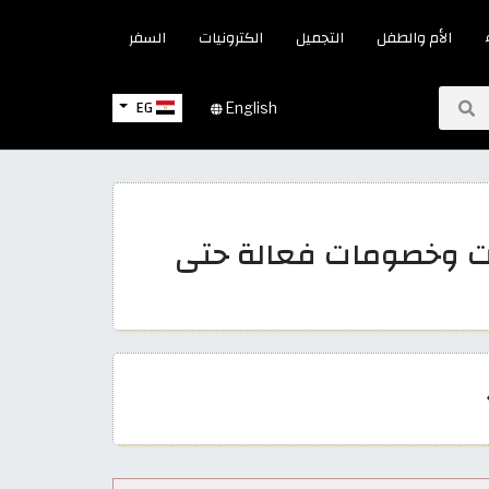
الأم والطفل
التجميل
الكترونيات
السفر
EG
English
 ان 2026 كوبونات وخصومات فعالة حتى