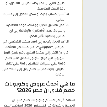
تطبيق فلاي ان، اختر رحلة الطيران، الفندق، أو
باقة السفر المناسبة.
أنشئ حساب جديد، أو سجل الدخول إلى حسابك
الحالي.
أدخل تفاصيل الحجز (وجهتك، موعد المغادرة
والعودة، عدد الأشخاص)، بالإضافة إلى أي
تفاصيل إضافية تخُص الحجز.
أكد الحجز، وتوجه إلى اسم ملفك الشخصي، ثم
انقر على
"حجوزاتي"
، اختر رحلتك من القائمة.
والآن انتقل إلى صفحة الدفع، وقم بلصق الرمز
الترويجي في مربع الكوبون لتحصل على خصم
10% على حجوزات الفنادق و5% على تذاكر
الطيران، بالإضافة إلى خصم يصل إلى 15% على
الباقات.
ما هي أحدث عروض وكوبونات
خصم فلاي ان مصر 2026؟
استفد الآن من قسائم وكوبونات خصم فلاي ان
الجديدة والفعالة في أغسطس 2026. استخدم أحدث