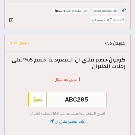
71
استخدام اليوم
اخر استخدام منذ
6 ساعة
اخر توفير
7 ريال سعودي
كوبون 5%
كوبون خصم
كوبون خصم فلاي ان السعودية: خصم 5% على
رحلات الطيران
عرض غير فعال
نسخ
انسخ الكوبون واستخدمه عند انهاء عملية الشراء
زيارة موقع فلاي ان