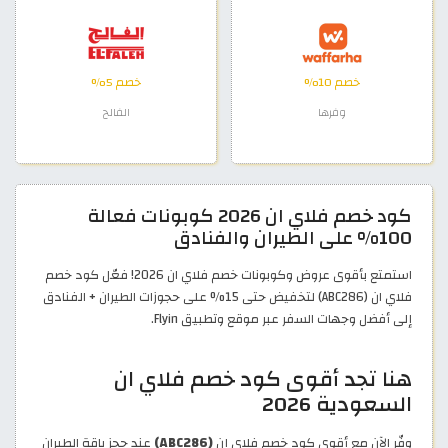
خصم 10%
خصم 5%
وفرها
الفالح
كود خصم فلاي ان 2026 كوبونات فعالة
100% على الطيران والفنادق
استمتع بأقوى عروض وكوبونات خصم فلاي ان 2026! فعّل كود خصم
فلاي ان (ABC286) لتخفيض حتى 15% على حجوزات الطيران + الفنادق
إلى أفضل وجهات السفر عبر موقع وتطبيق Flyin.
هنا تجد أقوى كود خصم فلاي ان
السعودية 2026
وفّر الآن مع أقوى كود خصم فلاي إن
(ABC286)
عند حجز باقة الطيران