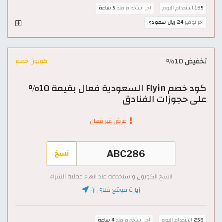
165
استخدام اليوم
اخر استخدام منذ
5 ساعة
اخر توفير
24 ريال سعودي
تخفيض 10%
كوبون خصم
كود خصم Flyin السعودية فعال بقيمة 10%
على حجوزات الفنادق
عرض غير فعال
نسخ
انسخ الكوبون واستخدمه عند انهاء عملية الشراء
زيارة موقع فلاي ان
258
استخدام اليوم
اخر استخدام منذ
4 ساعة