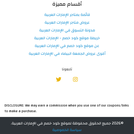
أقسام مميزة
قائمة بمتاجر الإمارات العربية
عروض متاجر الإمارات العربية
مدونة التسوق في الإمارات العربية
خريطة موقع كود خصم - الإمارات العربية
عن موقع كود خصم في الإمارات العربية
أقوى عروض الجمعة البيضاء في الإمارات العربية
تابعونا
DISCLOSURE: We may earn a commission when you use one of our coupons/links
to make a purchase.
©2026 جميع الحقوق محفوظة لموقع كود خصم في الإمارات العربية.
سياسة الخصوصية