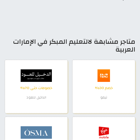
متاجر مشابهة لالتعليم المبكر في الإمارات
العربية
خصم 30%
خصومات حتى 70%
تيمو
الدخيل للعود