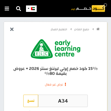
جميع المتاجر
التعليم المبكر
15% كود خصم إيرلي ليرننغ سنتر 2026 + عروض
بقيمة 80%
عرض غير فعال
نسخ