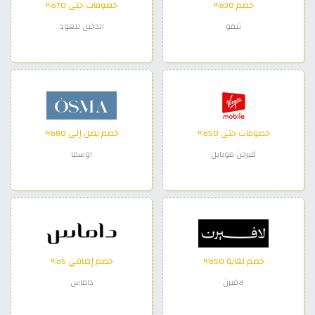
خصم 30%
خصومات حتى 70%
تيمو
الدخيل للعود
خصومات حتى 50%
خصم يصل إلى 80%
فيرجن موبايل
اوسما
خصم لغاية 50%
خصم إضافي 5%
لافيرن
داماس