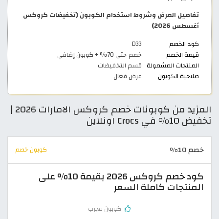
تفاصيل العرض وشروط استخدام الكوبون (تخفيضات كروكس
أغسطس 2026)
كود الخصم
D33
قيمة الخصم
خصم حتى 70% + كوبون إضافي
المنتجات المشمولة
قسم التخفيضات
صلاحية الكوبون
عرض فعال
المزيد من كوبونات خصم كروكس الامارات 2026 |
تخفيض 10% في Crocs اونلاين
خصم 10%
كوبون خصم
كود خصم كروكس 2026 بقيمة 10% على
المنتجات كاملة السعر
كوبون مجرب