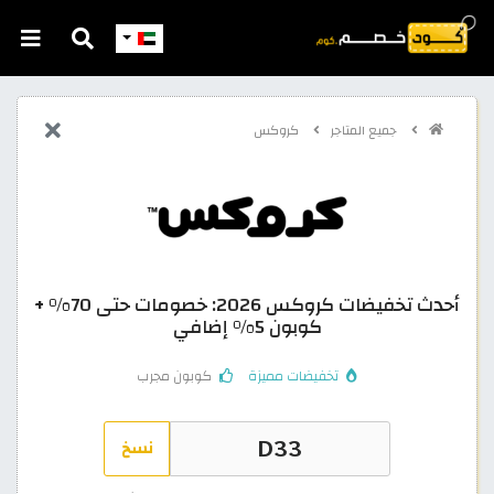
جميع المتاجر
كروكس
أحدث تخفيضات كروكس 2026: خصومات حتى 70% +
كوبون 5% إضافي
تخفيضات مميزة
كوبون مجرب
نسخ