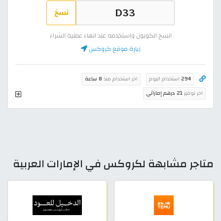
نسخ
انسخ الكوبون واستخدمه عند انهاء عملية الشراء
زيارة موقع كروكس
294
استخدام اليوم
اخر استخدام منذ
8 ساعة
اخر توفير
21 درهم إماراتي
متاجر مشابهة لكروكس في الإمارات العربية