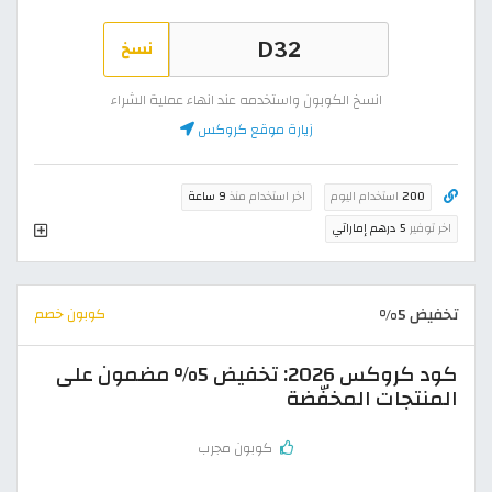
نسخ
انسخ الكوبون واستخدمه عند انهاء عملية الشراء
زيارة موقع كروكس
200
استخدام اليوم
اخر استخدام منذ
9 ساعة
اخر توفير
5 درهم إماراتي
تخفيض 5%
كوبون خصم
كود كروكس 2026: تخفيض 5% مضمون على
المنتجات المخفّضة
كوبون مجرب