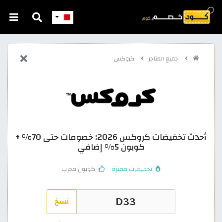
جميع المتاجر
كروكس
أحدث تخفيضات كروكس 2026: خصومات حتى 70% +
كوبون 5% إضافي
تخفيضات مميزة
كوبون مجرب
نسخ