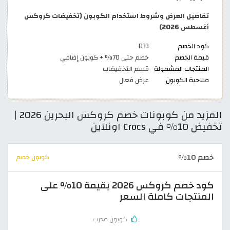
تفاصيل العرض وشروط استخدام الكوبون (تخفيضات كروكس
أغسطس 2026)
كود الخصم
D33
قيمة الخصم
خصم حتى 70% + كوبون إضافي
المنتجات المشمولة
قسم التخفيضات
صلاحية الكوبون
عرض فعال
المزيد من كوبونات خصم كروكس البحرين 2026 |
تخفيض 10% في Crocs اونلاين
خصم 10%
كوبون خصم
كود خصم كروكس 2026 بقيمة 10% على
المنتجات كاملة السعر
كوبون مجرب