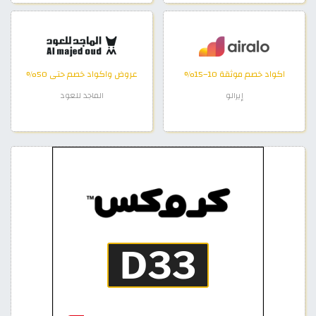
اكواد خصم موثقة 10–15%
عروض واكواد خصم حتى 50%
إيرالو
الماجد للعود