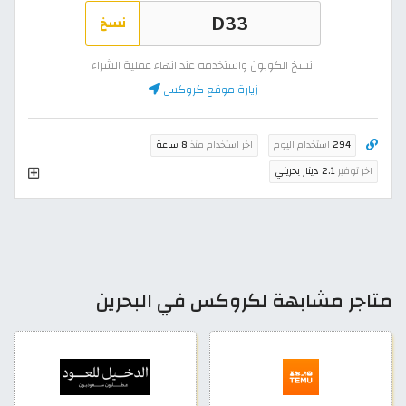
نسخ
انسخ الكوبون واستخدمه عند انهاء عملية الشراء
زيارة موقع كروكس
294
استخدام اليوم
اخر استخدام منذ
8 ساعة
اخر توفير
2.1 دينار بحريني
متاجر مشابهة لكروكس في البحرين