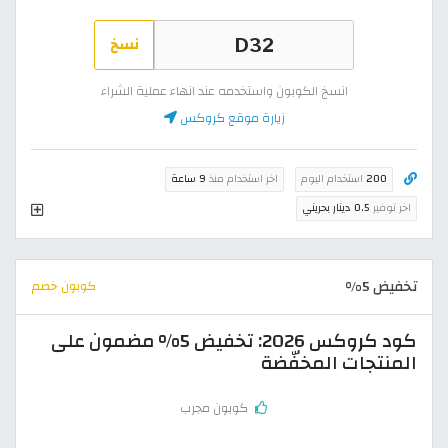
نسخ
انسخ الكوبون واستخدمه عند انهاء عملية الشراء
زيارة موقع كروكس
200
استخدام اليوم
اخر استخدام منذ
9 ساعة
اخر توفير
0.5 دينار بحريني
تخفيض 5%
كوبون خصم
كود كروكس 2026: تخفيض 5% مضمون على
المنتجات المخفّضة
كوبون مجرب